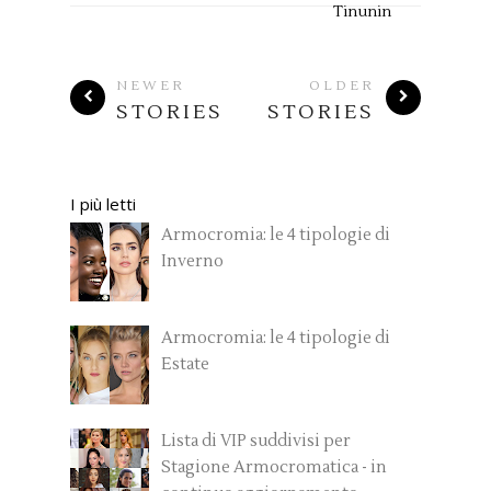
Tinunin
NEWER
OLDER
STORIES
STORIES
I più letti
Armocromia: le 4 tipologie di
Inverno
Armocromia: le 4 tipologie di
Estate
Lista di VIP suddivisi per
Stagione Armocromatica - in