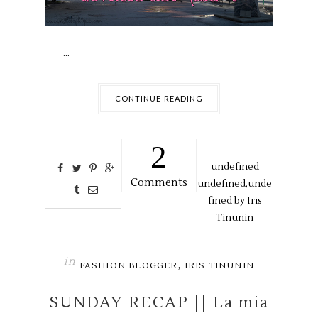
...
CONTINUE READING
2
undefined
Comments
undefined,
unde
fined by
Iris
Tinunin
in
,
FASHION BLOGGER
IRIS TINUNIN
SUNDAY RECAP || La mia