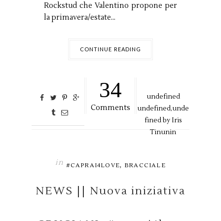
Rockstud che Valentino propone per
la primavera/estate...
CONTINUE READING
34
undefined
Comments
undefined,
unde
fined by
Iris
Tinunin
in
,
#CAPRAI4LOVE
BRACCIALE
NEWS || Nuova iniziativa