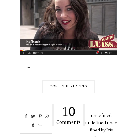
...
CONTINUE READING
10
undefined
Comments
undefined,
unde
fined by
Iris