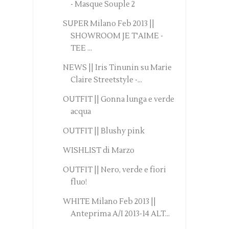
- Masque Souple 2
SUPER Milano Feb 2013 ||
SHOWROOM JE T'AIME -
TEE ...
NEWS || Iris Tinunin su Marie
Claire Streetstyle -...
OUTFIT || Gonna lunga e verde
acqua
OUTFIT || Blushy pink
WISHLIST di Marzo
OUTFIT || Nero, verde e fiori
fluo!
WHITE Milano Feb 2013 ||
Anteprima A/I 2013-14 ALT...