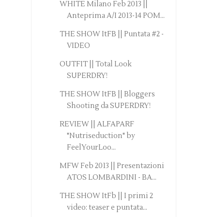
WHITE Milano Feb 2013 ||
Anteprima A/I 2013-14 POM...
THE SHOW ItFB || Puntata #2 -
VIDEO
OUTFIT || Total Look
SUPERDRY!
THE SHOW ItFB || Bloggers
Shooting da SUPERDRY!
REVIEW || ALFAPARF
"Nutriseduction" by
FeelYourLoo...
MFW Feb 2013 || Presentazioni
ATOS LOMBARDINI - BA...
THE SHOW ItFb || I primi 2
video: teaser e puntata...