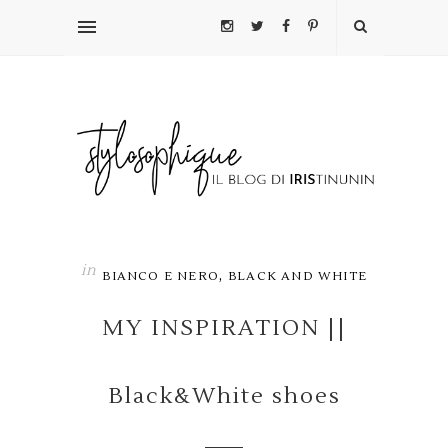
in
,
BIANCO E NERO
BLACK AND WHITE
MY INSPIRATION ||
Black&White shoes