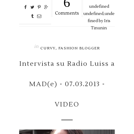
6
undefined
Comments
undefined,
unde
fined by
Iris
Tinunin
in
,
CURVY
FASHION BLOGGER
Intervista su Radio Luiss a
MAD(e) - 07.03.2013 -
VIDEO