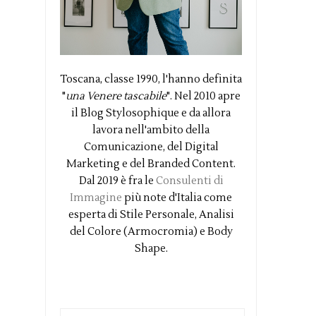
Toscana, classe 1990, l'hanno definita
"
una Venere tascabile
". Nel 2010 apre
il Blog Stylosophique e da allora
lavora nell'ambito della
Comunicazione, del Digital
Marketing e del Branded Content.
Dal 2019 è fra le
Consulenti di
Immagine
più note d'Italia come
esperta di Stile Personale, Analisi
del Colore (Armocromia) e Body
Shape.