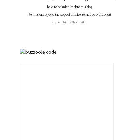
have to be linked back to this blog.
Permissions beyond the scope of this license may be available at
stylosophique@hotmail.it
.