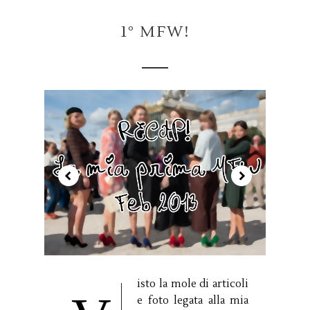
1° MFW!
isto la mole di articoli
e foto legata alla mia