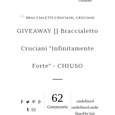
Tinunin
in
,
BRACCIALETTI CRUCIANI
CRUCIANI
GIVEAWAY || Braccialetto
Cruciani "Infinitamente
Forte" - CHIUSO
62
undefined
Comments
undefined,
unde
fined by
Iris