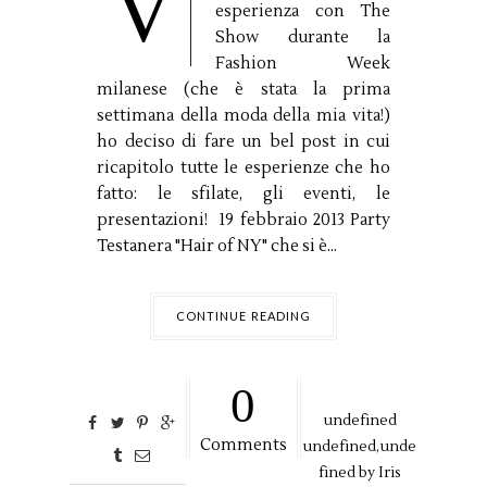
V
esperienza con The
Show durante la
Fashion Week
milanese (che è stata la prima
settimana della moda della mia vita!)
ho deciso di fare un bel post in cui
ricapitolo tutte le esperienze che ho
fatto: le sfilate, gli eventi, le
presentazioni! 19 febbraio 2013 Party
Testanera "Hair of NY" che si è...
CONTINUE READING
0
undefined
Comments
undefined,
unde
fined by
Iris