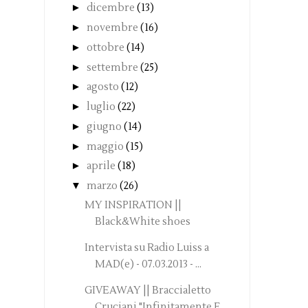
►
dicembre
(13)
►
novembre
(16)
►
ottobre
(14)
►
settembre
(25)
►
agosto
(12)
►
luglio
(22)
►
giugno
(14)
►
maggio
(15)
►
aprile
(18)
▼
marzo
(26)
MY INSPIRATION ||
Black&White shoes
Intervista su Radio Luiss a
MAD(e) - 07.03.2013 - ...
GIVEAWAY || Braccialetto
Cruciani "Infinitamente F...