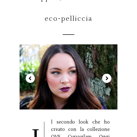
eco-pelliccia
l secondo look che ho
creato con la collezione
OVS Curvyglam Oggi