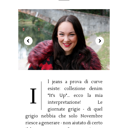
l jeans a prova di curve
I
esiste: collezione denim
"It's Up"... ecco la mia
interpretazione! Le
giornate grigie - di quel
grigio nebbia che solo Novembre
riesce a generare - non aiutato di certo