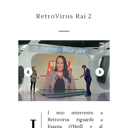
RetroVirus Rai 2
l mio intervento a
I
Retrovirus riguardo a
Essena O'Neill e al