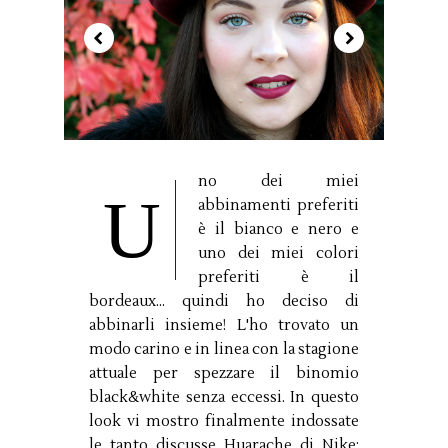
no dei miei
U
abbinamenti preferiti
è il bianco e nero e
uno dei miei colori
preferiti è il
bordeaux... quindi ho deciso di
abbinarli insieme! L'ho trovato un
modo carino e in linea con la stagione
attuale per spezzare il binomio
black&white senza eccessi. In questo
look vi mostro finalmente indossate
le tanto discusse Huarache di Nike: