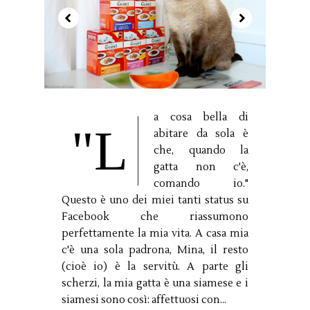
a cosa bella di
"L
abitare da sola è
che, quando la
gatta non c'è,
comando io."
Questo è uno dei miei tanti status su
Facebook che riassumono
perfettamente la mia vita. A casa mia
c'è una sola padrona, Mina, il resto
(cioè io) è la servitù. A parte gli
scherzi, la mia gatta è una siamese e i
siamesi sono così: affettuosi con...