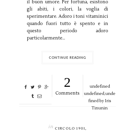
il buon umore. Per fortuna, esistono
gli abiti, i colori, la voglia di
sperimentare. Adoro i toni vitaminici
quando fuori tutto è spento e in
questo periodo adoro
particolarmente...
CONTINUE READING
2
undefined
Comments
undefined,
unde
fined by
Iris
Tinunin
in
,
CIRCOLO 1901