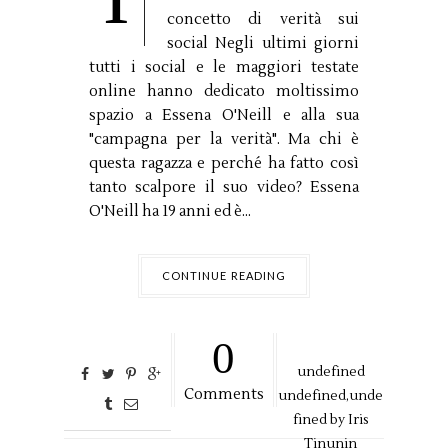
concetto di verità sui
social Negli ultimi giorni
tutti i social e le maggiori testate
online hanno dedicato moltissimo
spazio a Essena O'Neill e alla sua
"campagna per la verità". Ma chi è
questa ragazza e perché ha fatto così
tanto scalpore il suo video? Essena
O'Neill ha 19 anni ed è...
CONTINUE READING
0
undefined
Comments
undefined,
unde
fined by
Iris
Tinunin