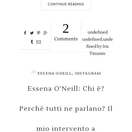
CONTINUE READING
2
undefined
Comments
undefined,
unde
fined by
Iris
Tinunin
in
,
ESSENA ONEILL
INSTAGRAM
Essena O'Neill: Chi è?
Perché tutti ne parlano? Il
mio intervento a