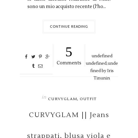
sono un mio acquisto recente (l'ho...
CONTINUE READING
5
undefined
Comments
undefined,
unde
fined by
Iris
Tinunin
in
,
CURVYGLAM
OUTFIT
CURVYGLAM || Jeans
strappati, blusa viola e