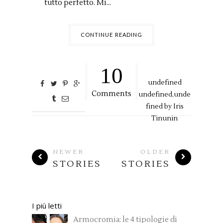
tutto perfetto. Mi...
CONTINUE READING
10
undefined
Comments
undefined,
unde
fined by
Iris
Tinunin
NEWER
OLDER
STORIES
STORIES
I più letti
Armocromia: le 4 tipologie di