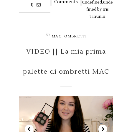
Comments
undefined,
unde
fined by
Iris
Tinunin
in
,
MAC
OMBRETTI
VIDEO || La mia prima
palette di ombretti MAC