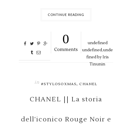
CONTINUE READING
0
undefined
Comments
undefined,
unde
fined by
Iris
Tinunin
in
,
#STYLOSOXMAS
CHANEL
CHANEL || La storia
dell'iconico Rouge Noir e