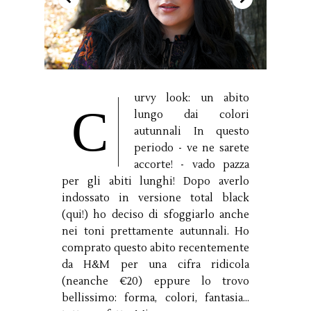
urvy look: un abito
C
lungo dai colori
autunnali In questo
periodo - ve ne sarete
accorte! - vado pazza
per gli abiti lunghi! Dopo averlo
indossato in versione total black
(qui!) ho deciso di sfoggiarlo anche
nei toni prettamente autunnali. Ho
comprato questo abito recentemente
da H&M per una cifra ridicola
(neanche €20) eppure lo trovo
bellissimo: forma, colori, fantasia...