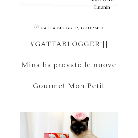
Tinunin
in
,
GATTA BLOGGER
GOURMET
#GATTABLOGGER ||
Mina ha provato le nuove
Gourmet Mon Petit