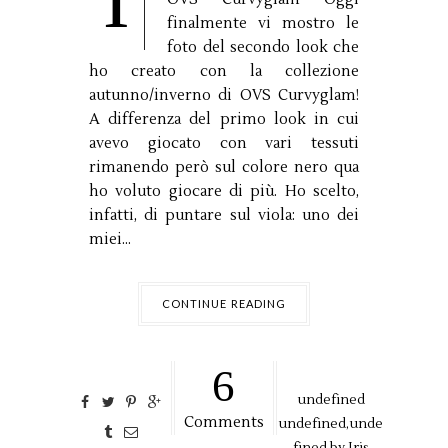
I
finalmente vi mostro le
foto del secondo look che
ho creato con la collezione
autunno/inverno di OVS Curvyglam!
A differenza del primo look in cui
avevo giocato con vari tessuti
rimanendo però sul colore nero qua
ho voluto giocare di più. Ho scelto,
infatti, di puntare sul viola: uno dei
miei...
CONTINUE READING
6
undefined
Comments
undefined,
unde
fined by
Iris