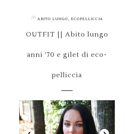
in
,
ABITO LUNGO
ECOPELLICCIA
OUTFIT || Abito lungo
anni '70 e gilet di eco-
pelliccia