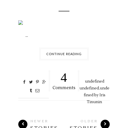
...
CONTINUE READING
4
undefined
Comments
undefined,
unde
fined by
Iris
Tinunin
NEWER
OLDER