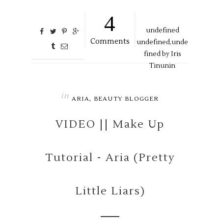
4
undefined
Comments
undefined,
unde
fined by
Iris
Tinunin
in
,
ARIA
BEAUTY BLOGGER
VIDEO || Make Up
Tutorial - Aria (Pretty
Little Liars)