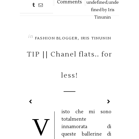
Comments
undefined,
unde
fined by
Iris
Tinunin
in
,
FASHION BLOGGER
IRIS TINUNIN
TIP || Chanel flats.. for
less!
isto che mi sono
V
totalmente
innamorata di
queste ballerine di