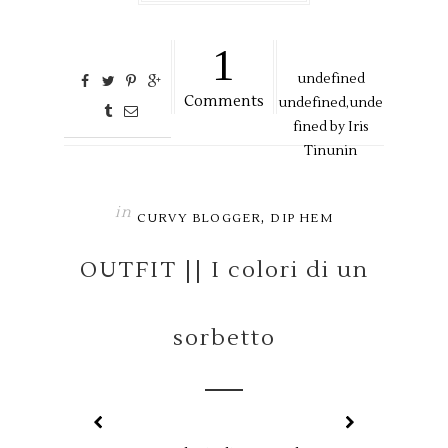
1
undefined
Comments
undefined,
unde
fined by
Iris
Tinunin
in
,
CURVY BLOGGER
DIP HEM
OUTFIT || I colori di un
sorbetto