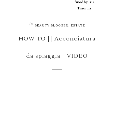
fined by
Iris
Tinunin
in
,
BEAUTY BLOGGER
ESTATE
HOW TO || Acconciatura
da spiaggia - VIDEO