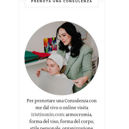
PRENOTA UNA CONSULENZA
Per prenotare una Consulenza con
me dal vivo o online visita
iristinunin.com
: armocromia,
forma del viso, forma del corpo,
stile personale, organizzazione