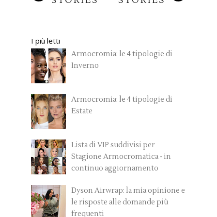
STORIES
STORIES
I più letti
Armocromia: le 4 tipologie di
Inverno
Armocromia: le 4 tipologie di
Estate
Lista di VIP suddivisi per
Stagione Armocromatica - in
continuo aggiornamento
Dyson Airwrap: la mia opinione e
le risposte alle domande più
frequenti