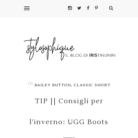
in
,
BAILEY BUTTON
CLASSIC SHORT
TIP || Consigli per
l'inverno: UGG Boots