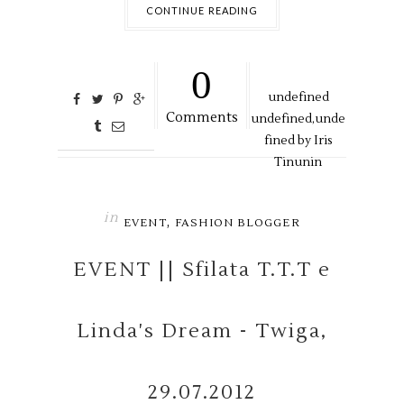
CONTINUE READING
0
undefined
Comments
undefined,
unde
fined by
Iris
Tinunin
in
,
EVENT
FASHION BLOGGER
EVENT || Sfilata T.T.T e
Linda's Dream - Twiga,
29.07.2012