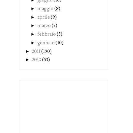
giugno
(10)
►
maggio
(8)
►
aprile
(9)
►
marzo
(7)
►
febbraio
(5)
►
gennaio
(10)
►
2011
(190)
►
2010
(53)