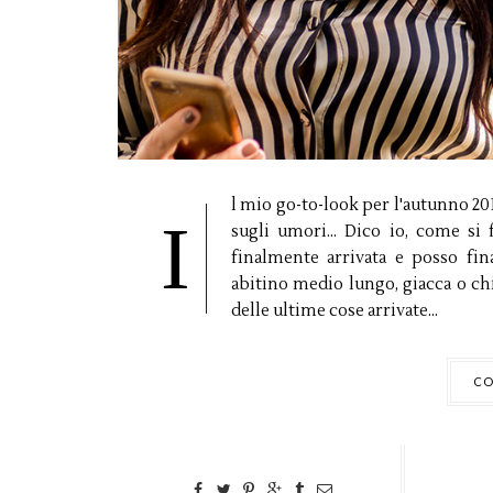
l mio go-to-look per l'autunno 2017
I
sugli umori... Dico io, come si
finalmente arrivata e posso fin
abitino medio lungo, giacca o chi
delle ultime cose arrivate...
CO