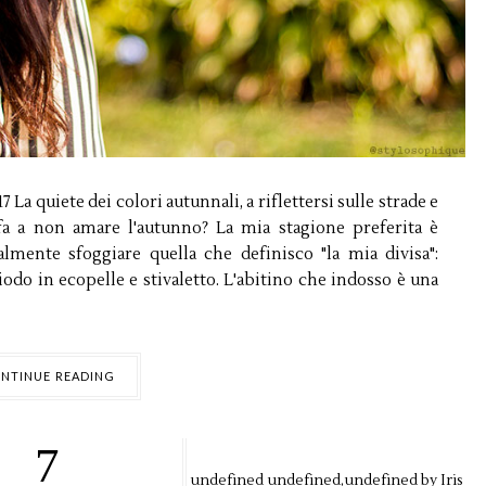
 La quiete dei colori autunnali, a riflettersi sulle strade e
 fa a non amare l'autunno? La mia stagione preferita è
almente sfoggiare quella che definisco "la mia divisa":
odo in ecopelle e stivaletto. L'abitino che indosso è una
NTINUE READING
7
undefined
undefined,
undefined by
Iris