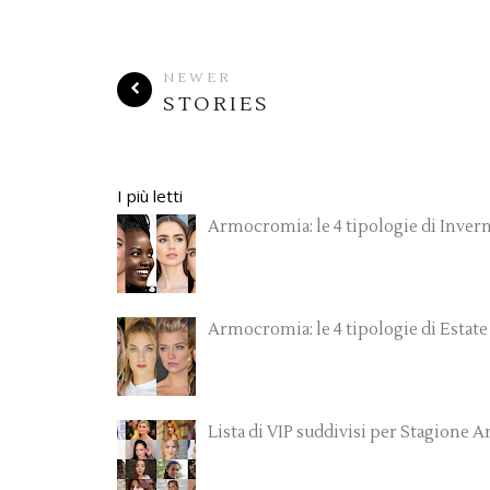
NEWER
STORIES
I più letti
Armocromia: le 4 tipologie di Inver
Armocromia: le 4 tipologie di Estate
Lista di VIP suddivisi per Stagione