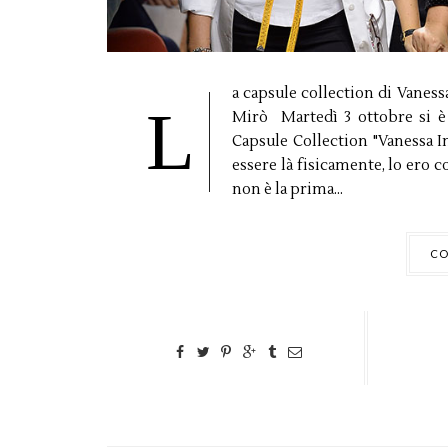
a capsule collection di Vaness
L
Mirò Martedì 3 ottobre si è 
Capsule Collection "Vanessa 
essere là fisicamente, lo ero c
non è la prima...
CO