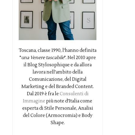
Toscana, classe 1990, l'hanno definita
"
una Venere tascabile
". Nel 2010 apre
il Blog Stylosophique e da allora
lavora nell'ambito della
Comunicazione, del Digital
Marketing e del Branded Content.
Dal 2019 è fra le
Consulenti di
Immagine
più note d'Italia come
esperta di Stile Personale, Analisi
del Colore (Armocromia) e Body
Shape.