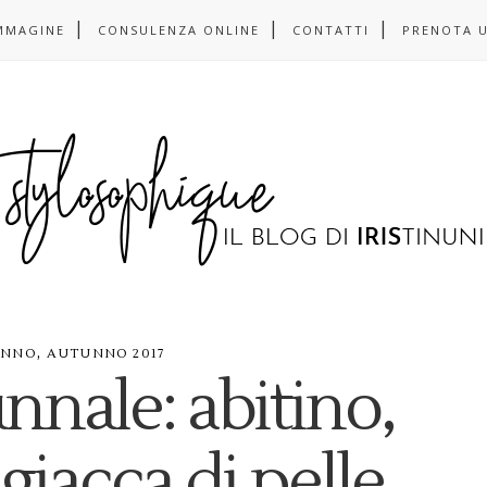
MMAGINE
CONSULENZA ONLINE
CONTATTI
PRENOTA 
,
UNNO
AUTUNNO 2017
nnale: abitino,
 giacca di pelle