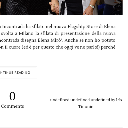
a Incontrada ha sfilato nel nuovo Flagship Store di Elena
svolta a Milano la sfilata di presentazione della nuova
Incontrada disegna Elena Mirò". Anche se non ho potuto
on il cuore (ed è per questo che oggi ve ne parlo!) perché
NTINUE READING
0
undefined
undefined,
undefined by
Iris
Comments
Tinunin