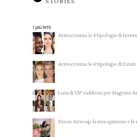
STORIES
I più letti
Armocromia: le 4 tipologie di Inver
Armocromia: le 4 tipologie di Estate
Lista di VIP suddivisi per Stagione
Dyson Airwrap: la mia opinione e le