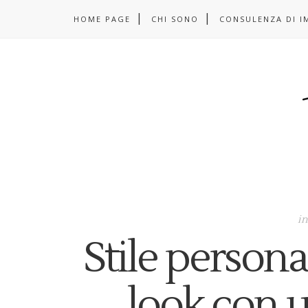
HOME PAGE
CHI SONO
CONSULENZA DI I
i
Stile persona
look con 