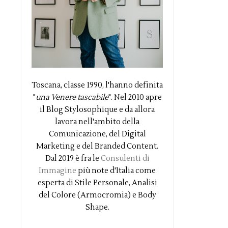
Toscana, classe 1990, l'hanno definita
"
una Venere tascabile
". Nel 2010 apre
il Blog Stylosophique e da allora
lavora nell'ambito della
Comunicazione, del Digital
Marketing e del Branded Content.
Dal 2019 è fra le
Consulenti di
Immagine
più note d'Italia come
esperta di Stile Personale, Analisi
del Colore (Armocromia) e Body
Shape.