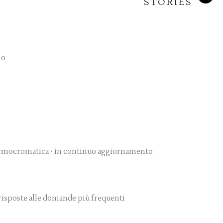
STORIES
no
 Armocromatica - in continuo aggiornamento
 risposte alle domande più frequenti