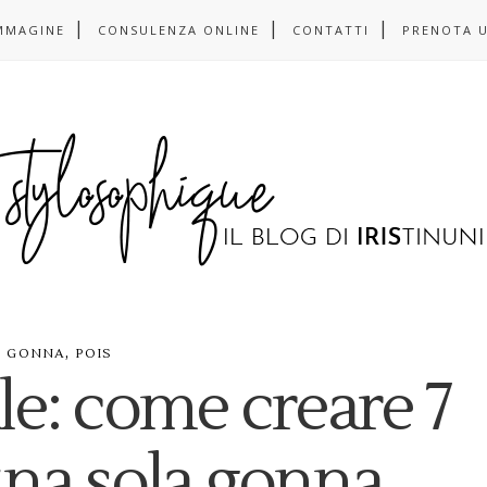
MMAGINE
CONSULENZA ONLINE
CONTATTI
PRENOTA 
n
,
GONNA
POIS
le: come creare 7
una sola gonna