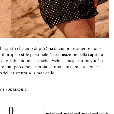
i aspetti che amo di più (ma di cui praticamente non si
il proprio stile personale è l'acquisizione della capacità
i che abbiamo nell'armadio. Vado a spiegarmi meglio!Lo
nte un percorso, cambia e muta insieme a noi e il
dell'esistenza. Alla base dello...
NTINUE READING
0
undefined
undefined,
undefined by
Iris