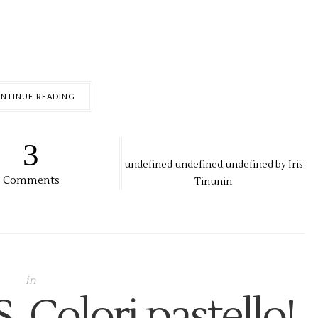
NTINUE READING
3
undefined
undefined,
undefined by
Iris
Comments
Tinunin
in
. Colori pastello!