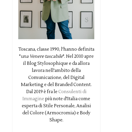
Toscana, classe 1990, l'hanno definita
"
una Venere tascabile
". Nel 2010 apre
il Blog Stylosophique e da allora
lavora nell'ambito della
Comunicazione, del Digital
Marketing e del Branded Content.
Dal 2019 è fra le
Consulenti di
Immagine
più note d'Italia come
esperta di Stile Personale, Analisi
del Colore (Armocromia) e Body
Shape.