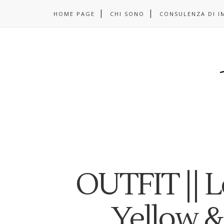
HOME PAGE
CHI SONO
CONSULENZA DI I
OUTFIT || L
Yellow &