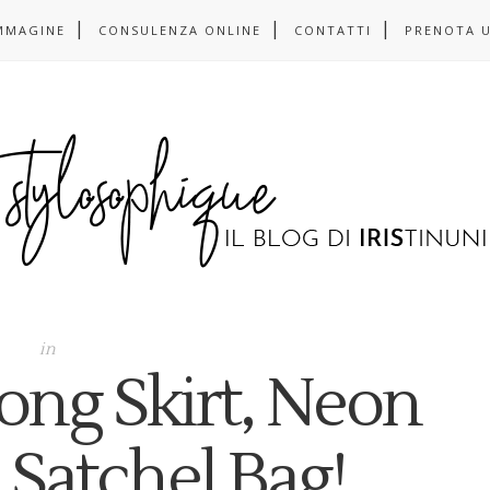
MMAGINE
CONSULENZA ONLINE
CONTATTI
PRENOTA 
in
ong Skirt, Neon
 Satchel Bag!