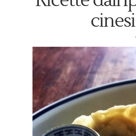
Ricette dall'I
cinesi