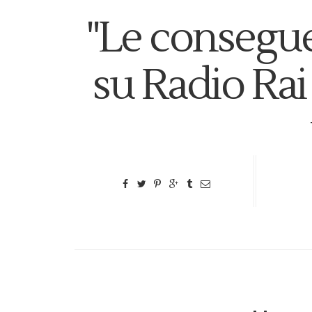
"Le consegu
su Radio Rai