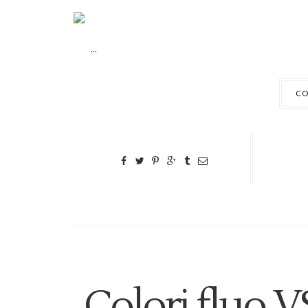
...
CO
Colori fluo VS