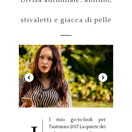
Divisa autunnale: abitino,
stivaletti e giacca di pelle
l mio go-to-look per
l'autunno 2017 La quiete dei