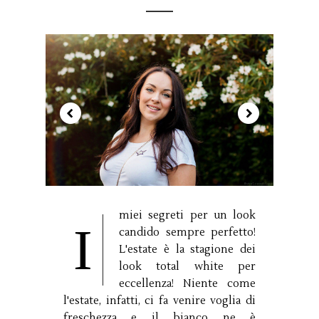
miei segreti per un look
I
candido sempre perfetto!
L'estate è la stagione dei
look total white per
eccellenza! Niente come
l'estate, infatti, ci fa venire voglia di
freschezza e il bianco ne è