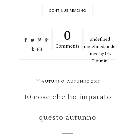
CONTINUE READING
0
undefined
Comments
undefined,
unde
fined by
Iris
Tinunin
in
,
AUTUNNO
AUTUNNO 2017
10 cose che ho imparato
questo autunno