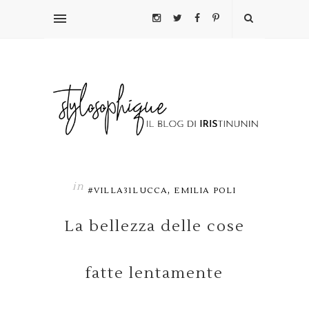
in
,
#VILLA31LUCCA
EMILIA POLI
La bellezza delle cose
fatte lentamente