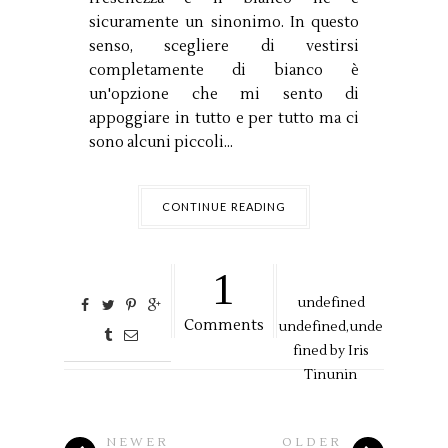
sicuramente un sinonimo. In questo
senso, scegliere di vestirsi
completamente di bianco è
un'opzione che mi sento di
appoggiare in tutto e per tutto ma ci
sono alcuni piccoli...
CONTINUE READING
1
undefined
Comments
undefined,
unde
fined by
Iris
Tinunin
NEWER
OLDER