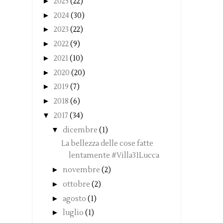
►
2025
(22)
►
2024
(30)
►
2023
(22)
►
2022
(9)
►
2021
(10)
►
2020
(20)
►
2019
(7)
►
2018
(6)
▼
2017
(34)
▼
dicembre
(1)
La bellezza delle cose fatte
lentamente #Villa31Lucca
►
novembre
(2)
►
ottobre
(2)
►
agosto
(1)
►
luglio
(1)