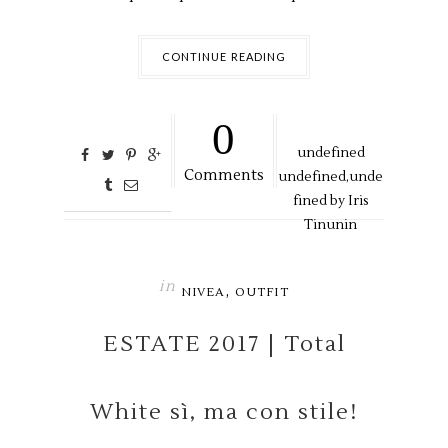
CONTINUE READING
0
undefined
Comments
undefined,
unde
fined by
Iris
Tinunin
in
,
NIVEA
OUTFIT
ESTATE 2017 | Total
White sì, ma con stile!