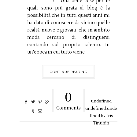
Una delle cose per le
quali sono più grata al blog è la
possibilità che in tutti questi anni mi
ha dato di conoscere da vicino quelle
realtà, nuove e giovani, che in ambito
moda cercano di distinguersi
contando sul proprio talento. In
un'epoca in cui tutto viene...
CONTINUE READING
0
undefined
Comments
undefined,
unde
fined by
Iris
Tinunin