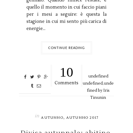
gennaio. Quando finisce l'estate, è
quello il momento in cui faccio piani
per i mesi a seguire: è questa la
stagione in cui mi sento più carica di
energie...
CONTINUE READING
10
undefined
Comments
undefined,
unde
fined by
Iris
Tinunin
in
,
AUTUNNO
AUTUNNO 2017