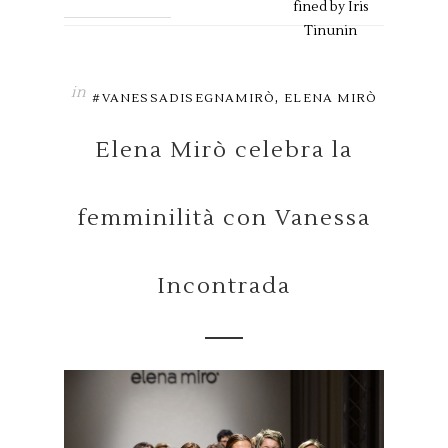
fined by
Iris
Tinunin
in
,
#VANESSADISEGNAMIRÒ
ELENA MIRÒ
Elena Mirò celebra la
femminilità con Vanessa
Incontrada