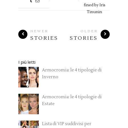
fined by
Iris
Tinunin
NEWER
OLDER
STORIES
STORIES
I più letti
Armocromia: le 4 tipologie di
Inverno
Armocromia: le 4 tipologie di
Estate
Lista di VIP suddivisi per