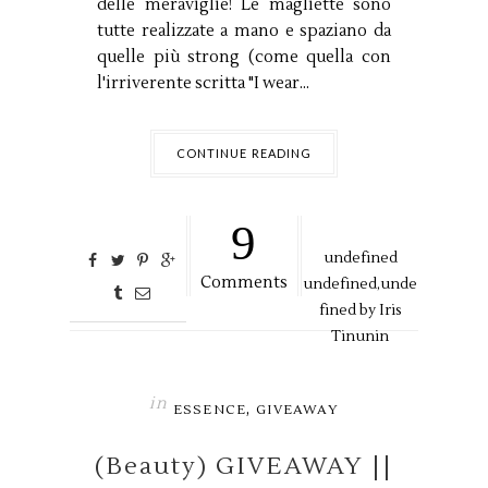
delle meraviglie! Le magliette sono
tutte realizzate a mano e spaziano da
quelle più strong (come quella con
l'irriverente scritta "I wear...
CONTINUE READING
9
undefined
Comments
undefined,
unde
fined by
Iris
Tinunin
in
,
ESSENCE
GIVEAWAY
(Beauty) GIVEAWAY ||