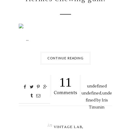
...
CONTINUE READING
11
undefined
Comments
undefined,
unde
fined by
Iris
Tinunin
in
,
VINTAGE LAB