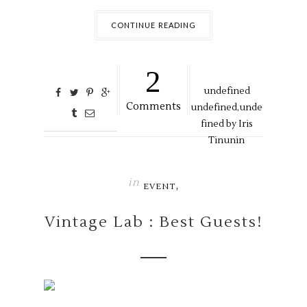
CONTINUE READING
2
undefined
Comments
undefined,
unde
fined by
Iris
Tinunin
in
,
EVENT
Vintage Lab : Best Guests!