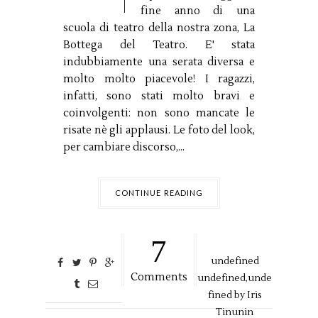
fine anno di una
scuola di teatro della nostra zona, La
Bottega del Teatro. E' stata
indubbiamente una serata diversa e
molto molto piacevole! I ragazzi,
infatti, sono stati molto bravi e
coinvolgenti: non sono mancate le
risate nè gli applausi. Le foto del look,
per cambiare discorso,...
CONTINUE READING
7
undefined
Comments
undefined,
unde
fined by
Iris
Tinunin