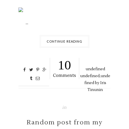
...
CONTINUE READING
10
undefined
Comments
undefined,
unde
fined by
Iris
Tinunin
in
Random post from my