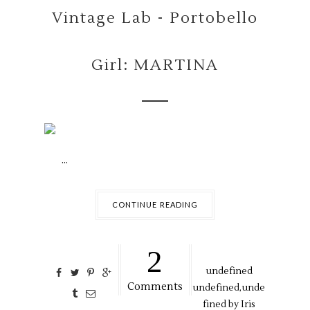
Vintage Lab - Portobello
Girl: MARTINA
...
CONTINUE READING
2
undefined
Comments
undefined,
unde
fined by
Iris