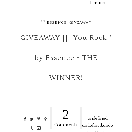
Tinunin
in
,
ESSENCE
GIVEAWAY
GIVEAWAY || "You Rock!"
by Essence - THE
WINNER!
2
undefined
Comments
undefined,
unde