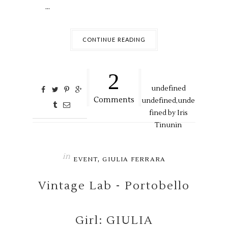
...
CONTINUE READING
2
undefined
Comments
undefined,
unde
fined by
Iris
Tinunin
in
,
EVENT
GIULIA FERRARA
Vintage Lab - Portobello
Girl: GIULIA