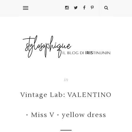
in
Vintage Lab: VALENTINO
- Miss V - yellow dress