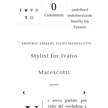
0
undefined
Comments
undefined,
unde
fined by
Iris
Tinunin
in
,
EMPORIO ARMANI
IVANO MARESCOTTI
Stylist for Ivano
Marescotti
i avevo parlato più
volte del workshop e