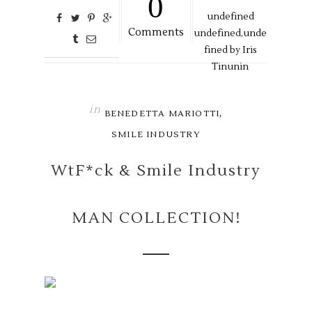
0
undefined
Comments
undefined,
unde
fined by
Iris
Tinunin
in
,
BENEDETTA MARIOTTI
SMILE INDUSTRY
WtF*ck & Smile Industry
MAN COLLECTION!