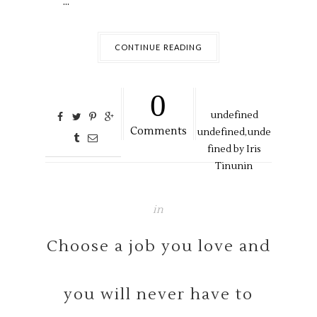
...
CONTINUE READING
0
undefined
Comments
undefined,
unde
fined by
Iris
Tinunin
in
Choose a job you love and
you will never have to