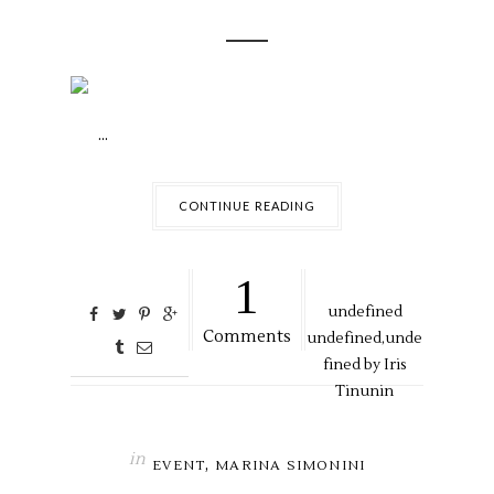
...
CONTINUE READING
1
undefined
Comments
undefined,
unde
fined by
Iris
Tinunin
in
,
EVENT
MARINA SIMONINI