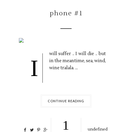
phone #1
will suffer .. I will die .. but
I
in the meantime, sea, wind,
wine tralala. ...
CONTINUE READING
1
undefined