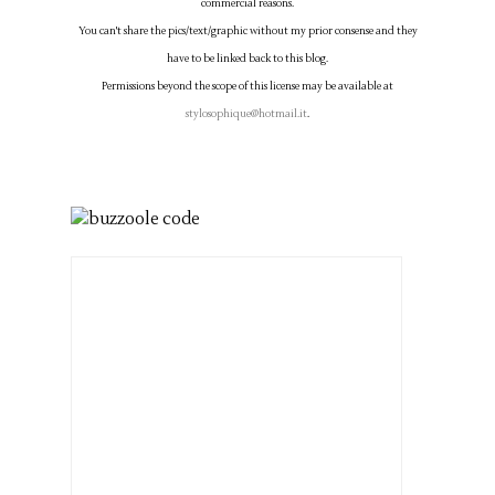
commercial reasons.
You can't share the pics/text/graphic without my prior consense and they
have to be linked back to this blog.
Permissions beyond the scope of this license may be available at
stylosophique@hotmail.it
.