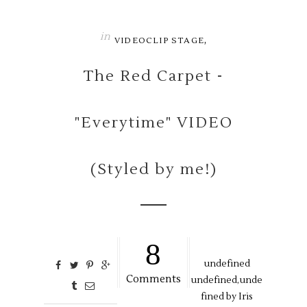
in
,
VIDEOCLIP STAGE
The Red Carpet -
"Everytime" VIDEO
(Styled by me!)
8
undefined
Comments
undefined,
unde
fined by
Iris