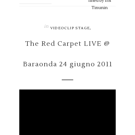
fined by
Iris
Tinunin
in
,
VIDEOCLIP STAGE
The Red Carpet LIVE @
Baraonda 24 giugno 2011