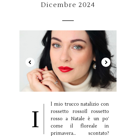
Dicembre 2024
l mio trucco natalizio con
I
rossetto rossoIl rossetto
rosso a Natale è un po’
come il floreale in
primavera… scontato?