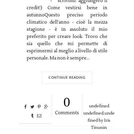
scrivimi: aggiungerò il
credit!) Come vestirsi bene in
autunnoQuesto preciso periodo
climatico dell’anno - cioè la mezza
stagione - è in assoluto il mio
preferito per creare look. Trovo che
sia quello che mi permette di
esprimermi al meglio a livello di stile
personale. Ma non è sempre...
CONTINUE READING
0
undefined
Comments
undefined,
unde
fined by
Iris
Tinunin