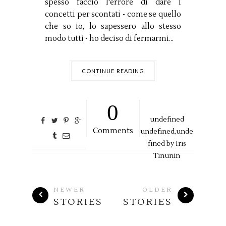
spesso faccio l'errore di dare i
concetti per scontati - come se quello
che so io, lo sapessero allo stesso
modo tutti - ho deciso di fermarmi...
CONTINUE READING
0
undefined
Comments
undefined,
unde
fined by
Iris
Tinunin
NEWER
OLDER
STORIES
STORIES