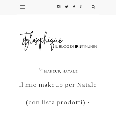
in
,
MAKEUP
NATALE
Il mio makeup per Natale
(con lista prodotti) -