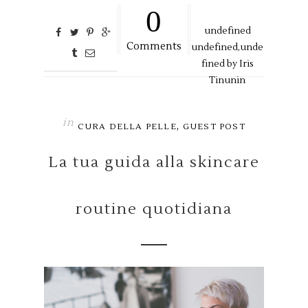
0
undefined
Comments
undefined,
unde
fined by
Iris
Tinunin
in
,
CURA DELLA PELLE
GUEST POST
La tua guida alla skincare
routine quotidiana