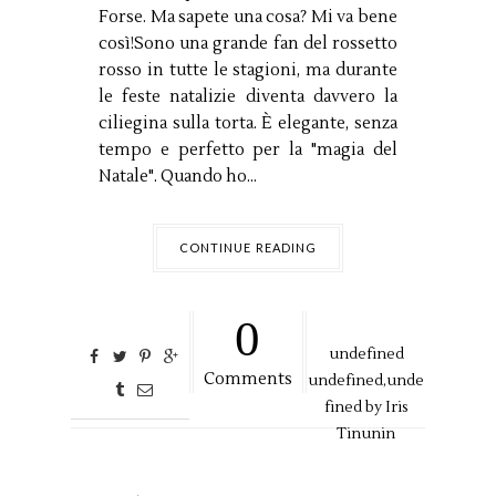
Forse. Ma sapete una cosa? Mi va bene
così!Sono una grande fan del rossetto
rosso in tutte le stagioni, ma durante
le feste natalizie diventa davvero la
ciliegina sulla torta. È elegante, senza
tempo e perfetto per la "magia del
Natale". Quando ho...
CONTINUE READING
0
undefined
Comments
undefined,
unde
fined by
Iris
Tinunin