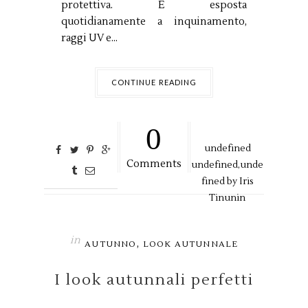
protettiva. È esposta
quotidianamente a inquinamento,
raggi UV e...
CONTINUE READING
0
undefined
Comments
undefined,
unde
fined by
Iris
Tinunin
in
,
AUTUNNO
LOOK AUTUNNALE
I look autunnali perfetti