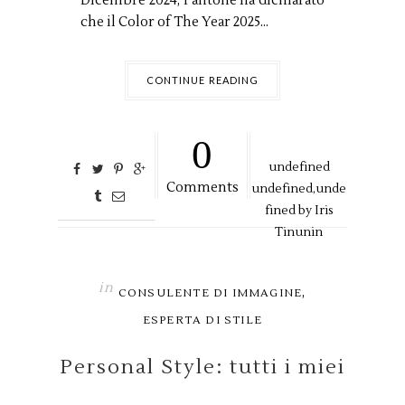
Dicembre 2024, Pantone ha dichiarato
che il Color of The Year 2025...
CONTINUE READING
0
undefined
Comments
undefined,
unde
fined by
Iris
Tinunin
in
,
CONSULENTE DI IMMAGINE
ESPERTA DI STILE
Personal Style: tutti i miei