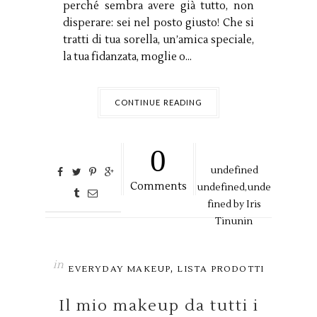
perché sembra avere già tutto, non
disperare: sei nel posto giusto! Che si
tratti di tua sorella, un’amica speciale,
la tua fidanzata, moglie o...
CONTINUE READING
0
undefined
Comments
undefined,
unde
fined by
Iris
Tinunin
in
,
EVERYDAY MAKEUP
LISTA PRODOTTI
Il mio makeup da tutti i