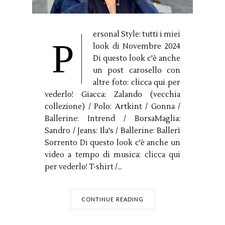
ersonal Style: tutti i miei
P
look di Novembre 2024
Di questo look c'è anche
un post carosello con
altre foto: clicca qui per
vederlo! Giacca: Zalando (vecchia
collezione) / Polo: Artkint / Gonna /
Ballerine: Intrend / BorsaMaglia:
Sandro / Jeans: Ila's / Ballerine: Ballerì
Sorrento Di questo look c'è anche un
video a tempo di musica: clicca qui
per vederlo! T-shirt /...
CONTINUE READING