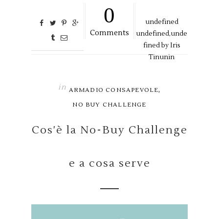
0
undefined
Comments
undefined,
unde
fined by
Iris
Tinunin
in
,
ARMADIO CONSAPEVOLE
NO BUY CHALLENGE
Cos'è la No-Buy Challenge
e a cosa serve