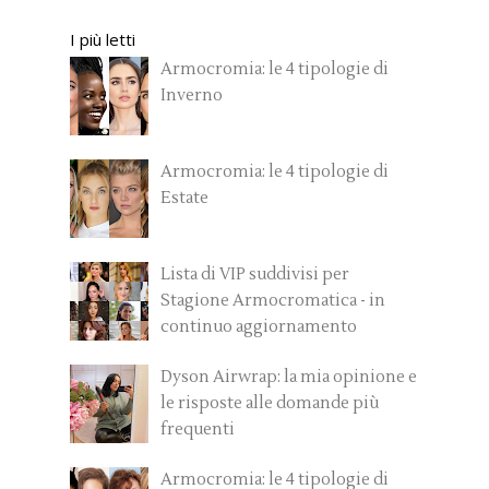
I più letti
Armocromia: le 4 tipologie di
Inverno
Armocromia: le 4 tipologie di
Estate
Lista di VIP suddivisi per
Stagione Armocromatica - in
continuo aggiornamento
Dyson Airwrap: la mia opinione e
le risposte alle domande più
frequenti
Armocromia: le 4 tipologie di