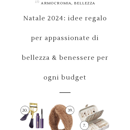
in
,
ARMOCROMIA
BELLEZZA
Natale 2024: idee regalo
per appassionate di
bellezza & benessere per
ogni budget