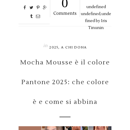
0
undefined
Comments
undefined,
unde
fined by
Iris
Tinunin
in
,
2025
A CHI DONA
Mocha Mousse è il colore
Pantone 2025: che colore
è e come si abbina