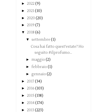
►
2022
(9)
►
2021
(10)
►
2020
(20)
►
2019
(7)
▼
2018
(6)
▼
settembre
(1)
Cosa hai fatto quest'estate? Ho
seguito #ilprofumo...
►
maggio
(2)
►
febbraio
(1)
►
gennaio
(2)
►
2017
(34)
►
2016
(103)
►
2015
(138)
►
2014
(174)
►
2013
(223)