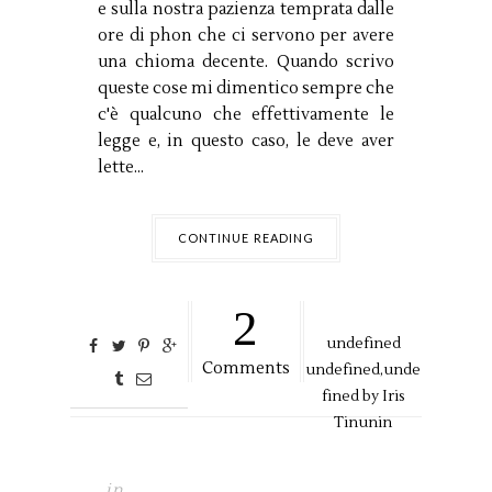
e sulla nostra pazienza temprata dalle
ore di phon che ci servono per avere
una chioma decente. Quando scrivo
queste cose mi dimentico sempre che
c'è qualcuno che effettivamente le
legge e, in questo caso, le deve aver
lette...
CONTINUE READING
2
undefined
Comments
undefined,
unde
fined by
Iris
Tinunin
in