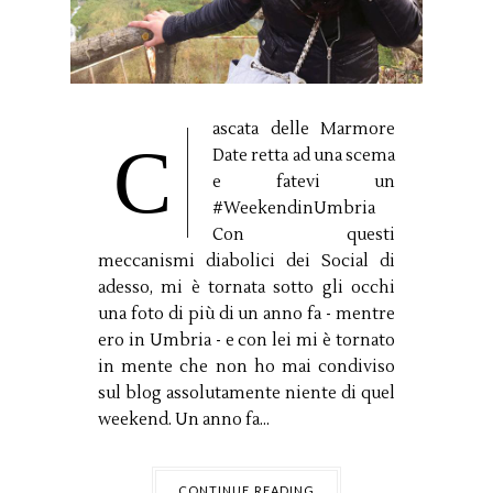
ascata delle Marmore
C
Date retta ad una scema
e fatevi un
#WeekendinUmbria
Con questi
meccanismi diabolici dei Social di
adesso, mi è tornata sotto gli occhi
una foto di più di un anno fa - mentre
ero in Umbria - e con lei mi è tornato
in mente che non ho mai condiviso
sul blog assolutamente niente di quel
weekend. Un anno fa...
CONTINUE READING