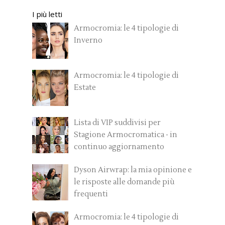
I più letti
Armocromia: le 4 tipologie di
Inverno
Armocromia: le 4 tipologie di
Estate
Lista di VIP suddivisi per
Stagione Armocromatica - in
continuo aggiornamento
Dyson Airwrap: la mia opinione e
le risposte alle domande più
frequenti
Armocromia: le 4 tipologie di