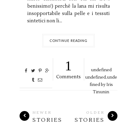
benissimo!) perché la lana mi risulta
insopportabile sulla pelle e i tessuti
sintetici non li...
CONTINUE READING
1
undefined
Comments
undefined,
unde
fined by
Iris
Tinunin
NEWER
OLDER
STORIES
STORIES