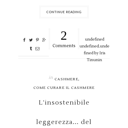
CONTINUE READING
2
undefined
Comments
undefined,
unde
fined by
Iris
Tinunin
in
,
CASHMERE
COME CURARE IL CASHMERE
L'insostenibile
leggerezza... del