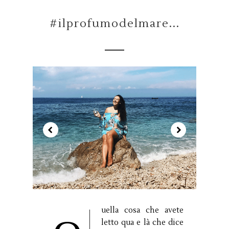
#ilprofumodelmare...
uella cosa che avete
letto qua e là che dice