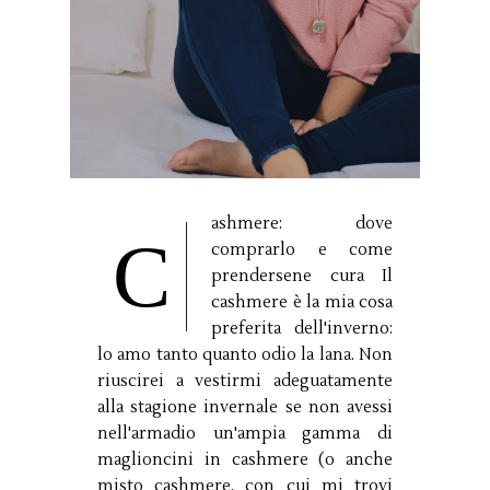
ashmere: dove
C
comprarlo e come
prendersene cura Il
cashmere è la mia cosa
preferita dell'inverno:
lo amo tanto quanto odio la lana. Non
riuscirei a vestirmi adeguatamente
alla stagione invernale se non avessi
nell'armadio un'ampia gamma di
maglioncini in cashmere (o anche
misto cashmere, con cui mi trovi