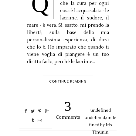
Q
che la cura per ogni
cosa è l’acqua salata - le
lacrime, il sudore, il
mare - è vera. Sì, esatto, mi prendo la
libertà, sulla base della mia
personalissima esperienza, di dirvi
che lo è. Ho imparato che quando ti
viene voglia di piangere è un tuo
diritto farlo, perché le lacrime...
CONTINUE READING
3
undefined
Comments
undefined,
unde
fined by
Iris
Tinunin