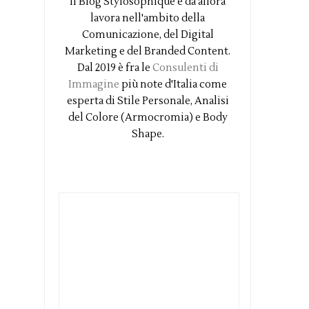
il Blog Stylosophique e da allora
lavora nell'ambito della
Comunicazione, del Digital
Marketing e del Branded Content.
Dal 2019 è fra le
Consulenti di
Immagine
più note d'Italia come
esperta di Stile Personale, Analisi
del Colore (Armocromia) e Body
Shape.