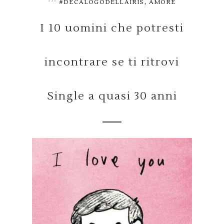
,
#DECALOGODELLAIRIS
AMORE
I 10 uomini che potresti
incontrare se ti ritrovi
Single a quasi 30 anni