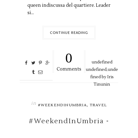
queen indiscussa del quartiere. Leader
si...
CONTINUE READING
0
undefined
Comments
undefined,
unde
fined by
Iris
Tinunin
in
,
#WEEKENDINUMBRIA
TRAVEL
#WeekendInUmbria -