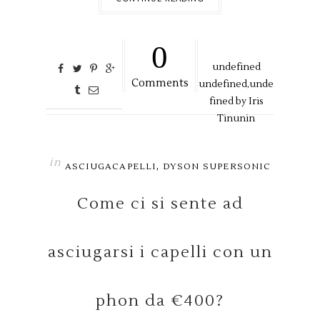
0
undefined
Comments
undefined,
unde
fined by
Iris
Tinunin
in
,
ASCIUGACAPELLI
DYSON SUPERSONIC
Come ci si sente ad
asciugarsi i capelli con un
phon da €400?