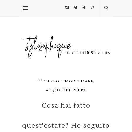
in
,
#ILPROFUMODELMARE
ACQUA DELL'ELBA
Cosa hai fatto
quest'estate? Ho seguito