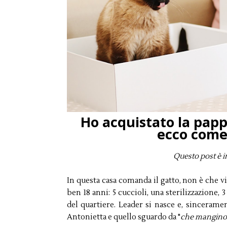
Ho acquistato la papp
ecco come
Questo post è i
In questa casa comanda il gatto, non è che v
ben 18 anni: 5 cuccioli, una sterilizzazione,
del quartiere. Leader si nasce e, sincerame
Antonietta e quello sguardo da "
che mangino