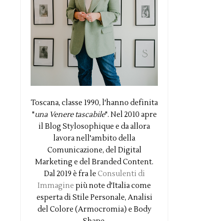
Toscana, classe 1990, l'hanno definita
"
una Venere tascabile
". Nel 2010 apre
il Blog Stylosophique e da allora
lavora nell'ambito della
Comunicazione, del Digital
Marketing e del Branded Content.
Dal 2019 è fra le
Consulenti di
Immagine
più note d'Italia come
esperta di Stile Personale, Analisi
del Colore (Armocromia) e Body