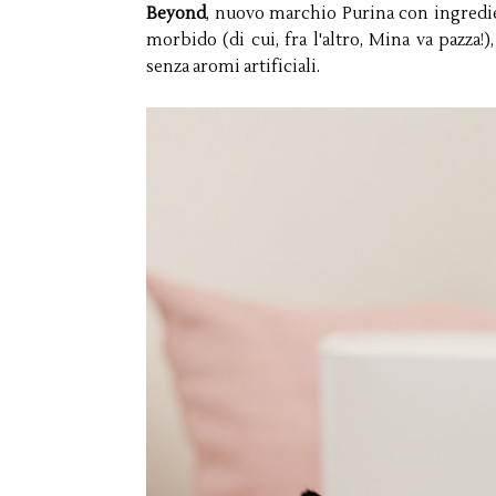
Beyond
, nuovo marchio Purina con ingredien
morbido (di cui, fra l'altro, Mina va pazza
senza aromi artificiali.