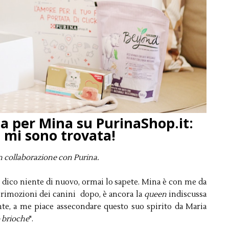
a per Mina su PurinaShop.it:
 mi sono trovata!
n collaborazione con Purina.
i dico niente di nuovo, ormai lo sapete. Mina è con me da
 3 rimozioni dei canini dopo, è ancora la
queen
indiscussa
nte, a me piace assecondare questo suo spirito da Maria
 brioche
".