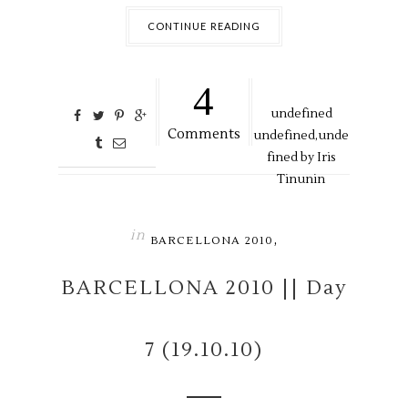
CONTINUE READING
4
undefined
Comments
undefined,
unde
fined by
Iris
Tinunin
in
,
BARCELLONA 2010
BARCELLONA 2010 || Day
7 (19.10.10)