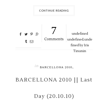
CONTINUE READING
7
undefined
Comments
undefined,
unde
fined by
Iris
Tinunin
in
,
BARCELLONA 2010
BARCELLONA 2010 || Last
Day (20.10.10)