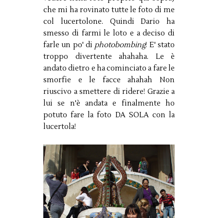
che mi ha rovinato tutte le foto di me
col lucertolone. Quindi Dario ha
smesso di farmi le loto e a deciso di
farle un po' di
photobombing
! E' stato
troppo divertente ahahaha. Le è
andato dietro e ha cominciato a fare le
smorfie e le facce ahahah Non
riuscivo a smettere di ridere! Grazie a
lui se n'è andata e finalmente ho
potuto fare la foto DA SOLA con la
lucertola!