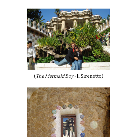
(
The Mermaid Boy
- Il Sirenetto)