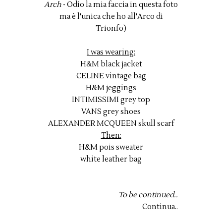
Arch
- Odio la mia faccia in questa foto
ma è l'unica che ho all'Arco di
Trionfo)
I was wearing:
H&M black jacket
CELINE vintage bag
H&M jeggings
INTIMISSIMI grey top
VANS grey shoes
ALEXANDER MCQUEEN skull scarf
Then:
H&M pois sweater
white leather bag
To be continued..
Continua..