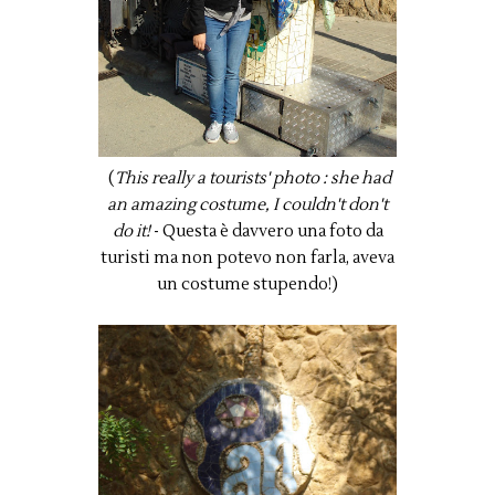
(
This really a tourists' photo : she had
an amazing costume, I couldn't don't
do it!
- Questa è davvero una foto da
turisti ma non potevo non farla, aveva
un costume stupendo!)