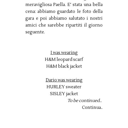
meravigliosa Paella. E' stata una bella
cena: abbiamo guardato le foto della
gara e poi abbiamo salutato i nostri
amici che sarebbe ripartiti il giorno
seguente.
I was wearing
H&M leopard scarf
H&M black jacket
Dario was wearing
HURLEY sweater
SISLEY jacket
To be continued..
Continua..