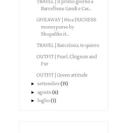
TRAVEL | Il primo giorno a
Barcellona: Gaudì e Cas...
GIVEAWAY | Nica DUCHESS
moneypurse by
Shopalike.it...
TRAVEL | Barcelona, te quiero
OUTFIT | Pearl, Chignon and
Fur
OUTFIT | Green attitude
►
settembre
(15)
►
agosto
(6)
►
luglio
(1)