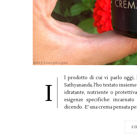
l prodotto di cui vi parlo oggi
I
Sathyananda, l'ho testato insiem
idratante, nutriente o protetti
esigenze specifiche: incarnat
dicendo. E' una crema pensata per i
CO