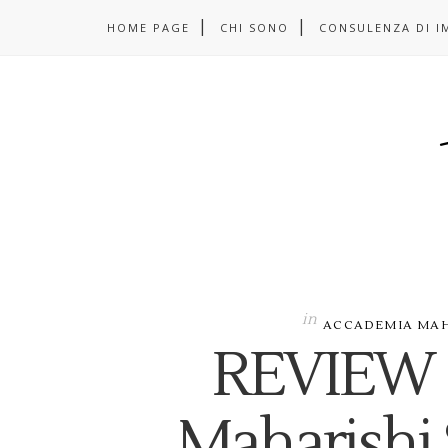
HOME PAGE
CHI SONO
CONSULENZA DI I
in
ACCADEMIA MAH
REVIEW |
Maharishi