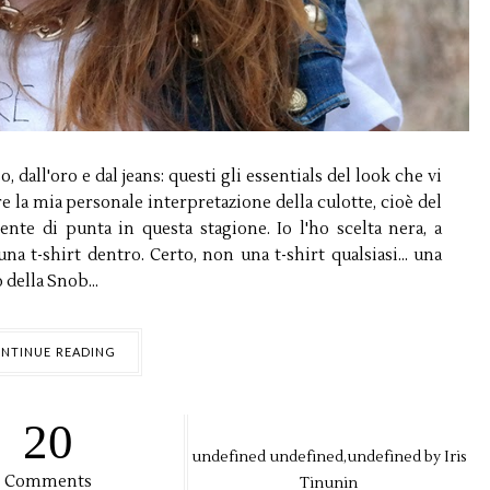
, dall'oro e dal jeans: questi gli essentials del look che vi
 la mia personale interpretazione della culotte, cioè del
nte di punta in questa stagione. Io l'ho scelta nera, a
na t-shirt dentro. Certo, non una t-shirt qualsiasi... una
della Snob...
NTINUE READING
20
undefined
undefined,
undefined by
Iris
Comments
Tinunin