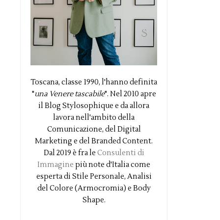
Toscana, classe 1990, l'hanno definita
"
una Venere tascabile
". Nel 2010 apre
il Blog Stylosophique e da allora
lavora nell'ambito della
Comunicazione, del Digital
Marketing e del Branded Content.
Dal 2019 è fra le
Consulenti di
Immagine
più note d'Italia come
esperta di Stile Personale, Analisi
del Colore (Armocromia) e Body
Shape.