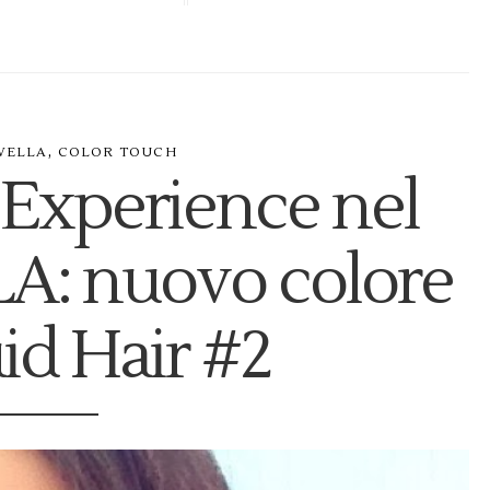
,
WELLA
COLOR TOUCH
 Experience nel
A: nuovo colore
id Hair #2