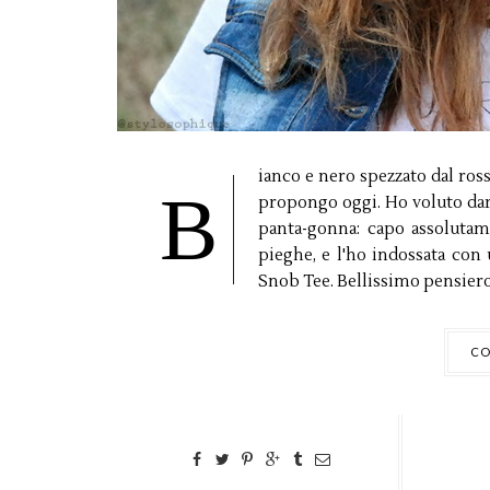
ianco e nero spezzato dal rosso
B
propongo oggi. Ho voluto dare
panta-gonna: capo assolutame
pieghe, e l'ho indossata con u
Snob Tee. Bellissimo pensiero 
CO