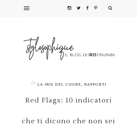
in
,
LA IRIS DEL CUORE
RAPPORTI
Red Flags: 10 indicatori
che ti dicono che non sei