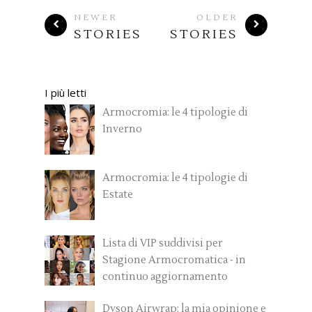
NEWER
OLDER
STORIES
STORIES
I più letti
Armocromia: le 4 tipologie di
Inverno
Armocromia: le 4 tipologie di
Estate
Lista di VIP suddivisi per
Stagione Armocromatica - in
continuo aggiornamento
Dyson Airwrap: la mia opinione e