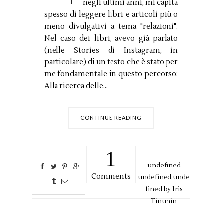
negli ultimi anni, mi capita
spesso di leggere libri e articoli più o
meno divulgativi a tema "relazioni".
Nel caso dei libri, avevo già parlato
(nelle Stories di Instagram, in
particolare) di un testo che è stato per
me fondamentale in questo percorso:
Alla ricerca delle...
CONTINUE READING
1
undefined
Comments
undefined,
unde
fined by
Iris
Tinunin