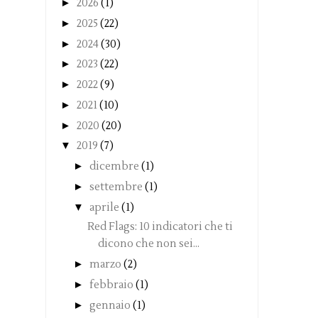
►
2026
(1)
►
2025
(22)
►
2024
(30)
►
2023
(22)
►
2022
(9)
►
2021
(10)
►
2020
(20)
▼
2019
(7)
►
dicembre
(1)
►
settembre
(1)
▼
aprile
(1)
Red Flags: 10 indicatori che ti
dicono che non sei...
►
marzo
(2)
►
febbraio
(1)
►
gennaio
(1)