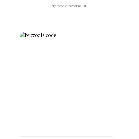
stylosophique@hotmail.it
.