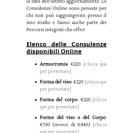
la data dell'ultimo aggiornamento. Le
Consulenze Online sono pensate per
chi non può raggiungermi presso il
mio studio e fanno anche parte dei
Percorsi integrati che offro!
Elenco delle Consulenze
disponibili Online
Armocromia
: €220
[clicca qui
per prenotare]
Forma del viso
: €220
[clicca qui
per prenotare]
Forma del corpo
: €220
[clicca
qui per prenotare]
Forme del viso e del Corpo
:
€330 (invece di €440)
[clicca
qui per prenotare]