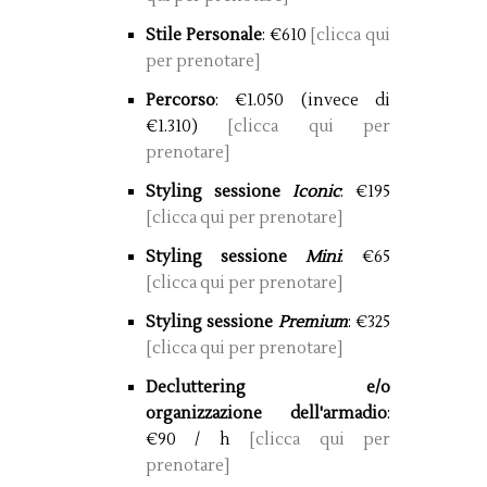
Stile Personale
: €610
[clicca qui
per prenotare]
Percorso
: €1.050 (invece di
€1.310)
[clicca qui per
prenotare]
Styling sessione
Iconic
: €195
[clicca qui per prenotare]
Styling sessione
Mini
: €65
[clicca qui per prenotare]
Styling sessione
Premium
: €325
[clicca qui per prenotare]
Decluttering e/o
organizzazione dell'armadio
:
€90 / h
[clicca qui per
prenotare]