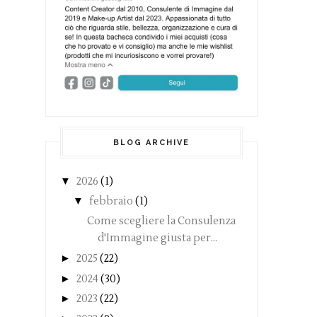
BLOG ARCHIVE
▼
2026
(1)
▼
febbraio
(1)
Come scegliere la Consulenza
d'Immagine giusta per...
►
2025
(22)
►
2024
(30)
►
2023
(22)