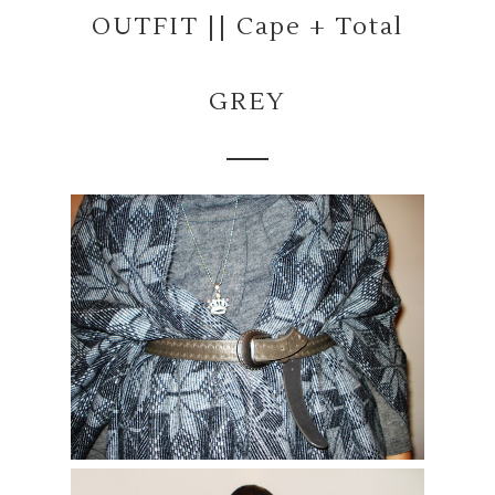
OUTFIT || Cape + Total
GREY