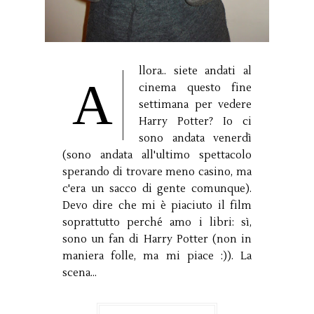
llora.. siete andati al
A
cinema questo fine
settimana per vedere
Harry Potter? Io ci
sono andata venerdì
(sono andata all'ultimo spettacolo
sperando di trovare meno casino, ma
c'era un sacco di gente comunque).
Devo dire che mi è piaciuto il film
soprattutto perché amo i libri: sì,
sono un fan di Harry Potter (non in
maniera folle, ma mi piace :)). La
scena...