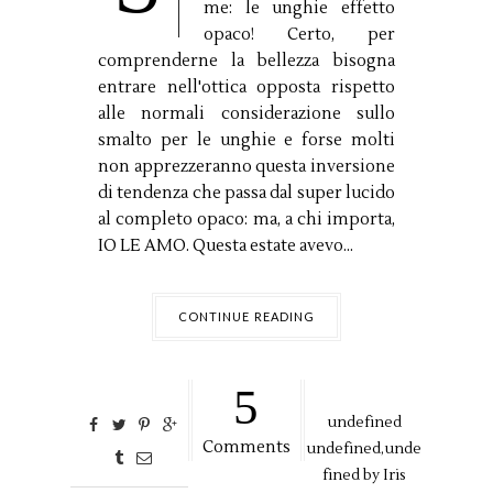
me: le unghie effetto
opaco! Certo, per
comprenderne la bellezza bisogna
entrare nell'ottica opposta rispetto
alle normali considerazione sullo
smalto per le unghie e forse molti
non apprezzeranno questa inversione
di tendenza che passa dal super lucido
al completo opaco: ma, a chi importa,
IO LE AMO. Questa estate avevo...
CONTINUE READING
5
undefined
Comments
undefined,
unde
fined by
Iris