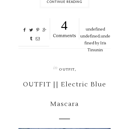
CONTINUE READING
4
undefined
Comments
undefined,
unde
fined by
Iris
Tinunin
in
,
OUTFIT
OUTFIT || Electric Blue
Mascara