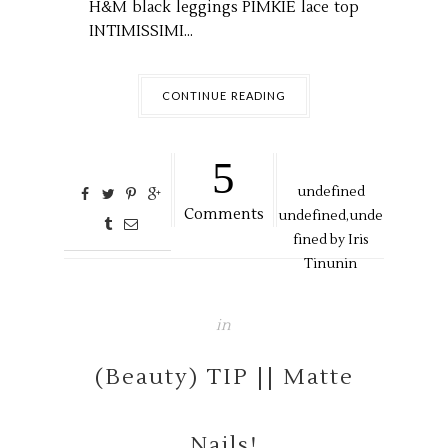
H&M black leggings PIMKIE lace top
INTIMISSIMI...
CONTINUE READING
5
undefined
Comments
undefined,
unde
fined by
Iris
Tinunin
in
(Beauty) TIP || Matte
Nails!