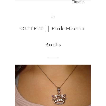
Tinunin
in
OUTFIT || Pink Hector
Boots