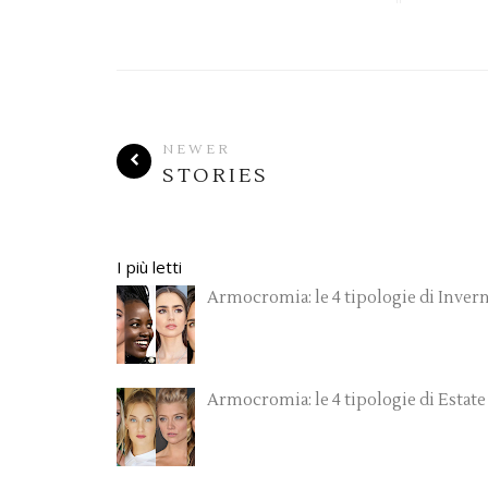
NEWER
STORIES
I più letti
Armocromia: le 4 tipologie di Inver
Armocromia: le 4 tipologie di Estate