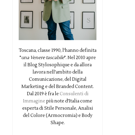
Toscana, classe 1990, l'hanno definita
"
una Venere tascabile
". Nel 2010 apre
il Blog Stylosophique e da allora
lavora nell'ambito della
Comunicazione, del Digital
Marketing e del Branded Content.
Dal 2019 è fra le
Consulenti di
Immagine
più note d'Italia come
esperta di Stile Personale, Analisi
del Colore (Armocromia) e Body
Shape.