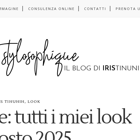
MMAGINE
CONSULENZA ONLINE
CONTATTI
PRENOTA 
,
IS TINUNIN
LOOK
: tutti i miei look
osto 2025