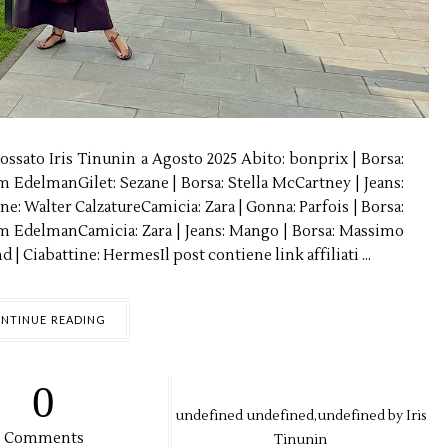
dossato Iris Tinunin a Agosto 2025 Abito: bonprix | Borsa:
 EdelmanGilet: Sezane | Borsa: Stella McCartney | Jeans:
e: Walter CalzatureCamicia: Zara | Gonna: Parfois | Borsa:
m EdelmanCamicia: Zara | Jeans: Mango | Borsa: Massimo
nd | Ciabattine: HermesIl post contiene link affiliati ...
NTINUE READING
0
undefined
undefined,
undefined by
Iris
Comments
Tinunin