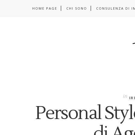
HOME PAGE
CHI SONO
CONSULENZA DI I
in
IR
Personal Style
di Ag