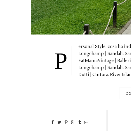
ersonal Style: cosa ha in
P
Longchamp | Sandali: Sam
FatMamaVintage | Ballerin
Longchamp | Sandali: Sa
Dutti | Cintura: River Isla
CO