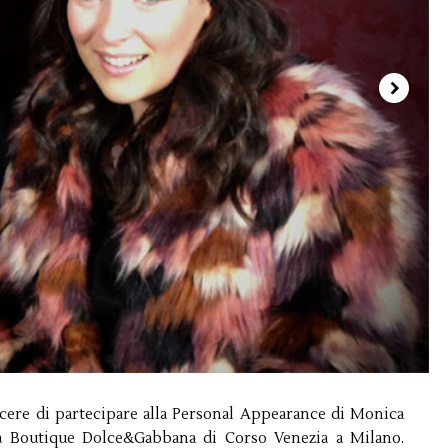
iacere di partecipare alla Personal Appearance di Monica
la Boutique Dolce&Gabbana di Corso Venezia a Milano.