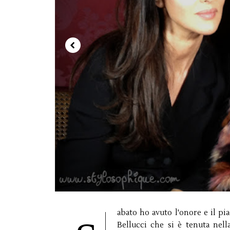
abato ho avuto l'onore e il p
Bellucci che si è tenuta nel