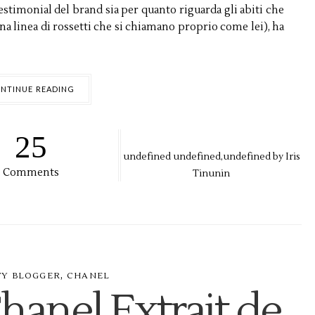
testimonial del brand sia per quanto riguarda gli abiti che
a linea di rossetti che si chiamano proprio come lei), ha
NTINUE READING
25
undefined
undefined,
undefined by
Iris
Comments
Tinunin
,
TY BLOGGER
CHANEL
hanel Extrait de