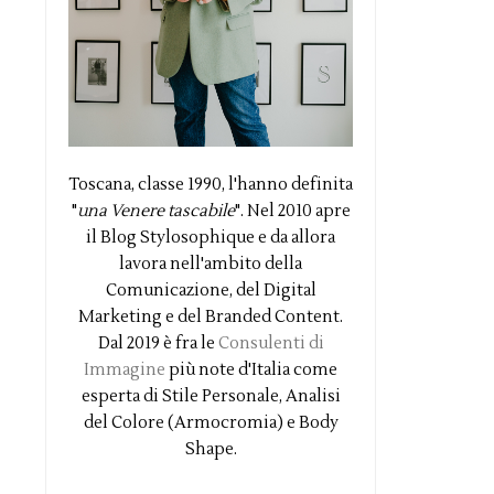
Toscana, classe 1990, l'hanno definita
"
una Venere tascabile
". Nel 2010 apre
il Blog Stylosophique e da allora
lavora nell'ambito della
Comunicazione, del Digital
Marketing e del Branded Content.
Dal 2019 è fra le
Consulenti di
Immagine
più note d'Italia come
esperta di Stile Personale, Analisi
del Colore (Armocromia) e Body
Shape.