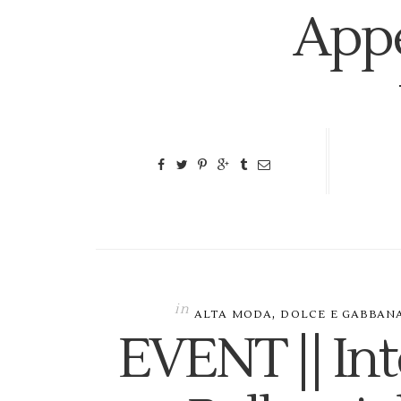
Appe
in
,
ALTA MODA
DOLCE E GABBANA
EVENT || Int