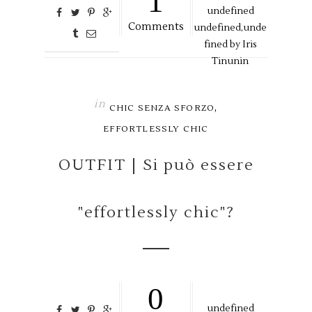
1
undefined
Comments
undefined,
unde
fined by
Iris
Tinunin
in
,
CHIC SENZA SFORZO
EFFORTLESSLY CHIC
OUTFIT | Si può essere
"effortlessly chic"?
0
undefined