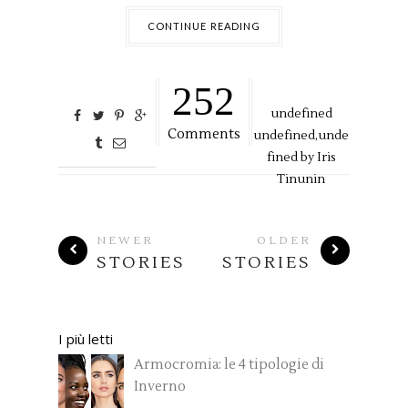
CONTINUE READING
252
undefined
Comments
undefined,
unde
fined by
Iris
Tinunin
NEWER
OLDER
STORIES
STORIES
I più letti
Armocromia: le 4 tipologie di
Inverno