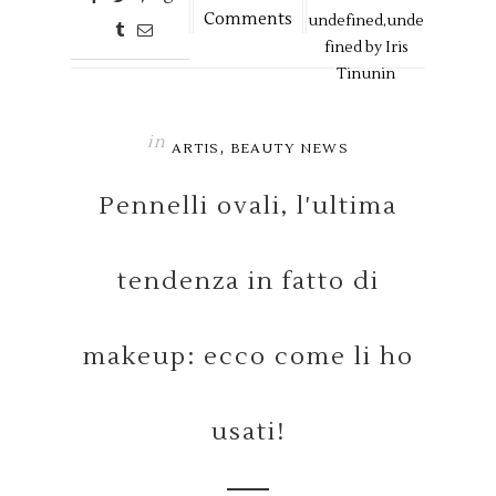
Comments
undefined,
unde
fined by
Iris
Tinunin
in
,
ARTIS
BEAUTY NEWS
Pennelli ovali, l'ultima
tendenza in fatto di
makeup: ecco come li ho
usati!