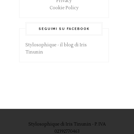
Privacy
Cookie Policy
SEGUIMI SU FACEBOOK
Stylosophique - il blog di Iris
Tinunin
Stylosophique di Iris Tinunin - P. IVA
02392770463