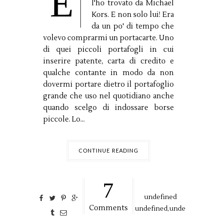
E
l'ho trovato da Michael
Kors. E non solo lui! Era
da un po' di tempo che
volevo comprarmi un portacarte. Uno
di quei piccoli portafogli in cui
inserire patente, carta di credito e
qualche contante in modo da non
dovermi portare dietro il portafoglio
grande che uso nel quotidiano anche
quando scelgo di indossare borse
piccole. Lo...
CONTINUE READING
7
undefined
Comments
undefined,
unde