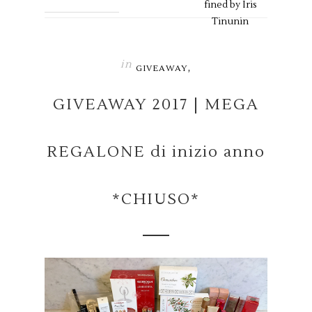
fined by
Iris
Tinunin
in
,
GIVEAWAY
GIVEAWAY 2017 | MEGA
REGALONE di inizio anno
*CHIUSO*