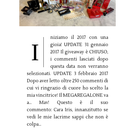
niziamo il 2017 con una
I
gioia! UPDATE 31 gennaio
2017 Il giveaway è CHIUSO,
i commenti lasciati dopo
questa data non verranno
selezionati. UPDATE 3 febbraio 2017
Dopo aver letto oltre 250 commenti di
cui vi ringrazio di cuore ho scelto la
mia vincitrice! Il MEGAREGALONE va
a... Mav! Questo è il suo
commento: Cara Iris, innanzitutto se
vedi le mie lacrime sappi che non è
colpa...