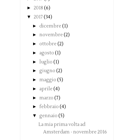
►
2018
(6)
▼
2017
(34)
►
dicembre
(1)
►
novembre
(2)
►
ottobre
(2)
►
agosto
(1)
►
luglio
(1)
►
giugno
(2)
►
maggio
(5)
►
aprile
(4)
►
marzo
(7)
►
febbraio
(4)
▼
gennaio
(5)
La mia prima volta ad
Amsterdam - novembre 2016