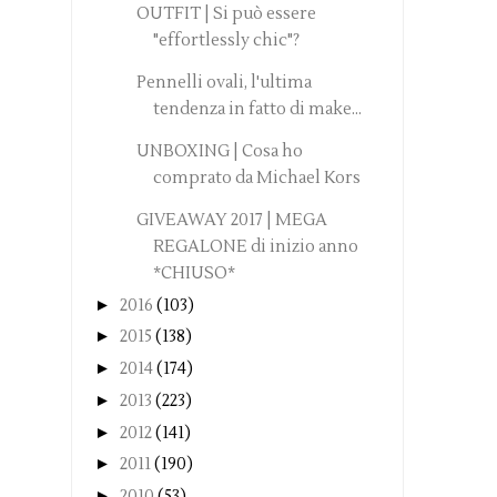
OUTFIT | Si può essere
"effortlessly chic"?
Pennelli ovali, l'ultima
tendenza in fatto di make...
UNBOXING | Cosa ho
comprato da Michael Kors
GIVEAWAY 2017 | MEGA
REGALONE di inizio anno
*CHIUSO*
►
2016
(103)
►
2015
(138)
►
2014
(174)
►
2013
(223)
►
2012
(141)
►
2011
(190)
►
2010
(53)