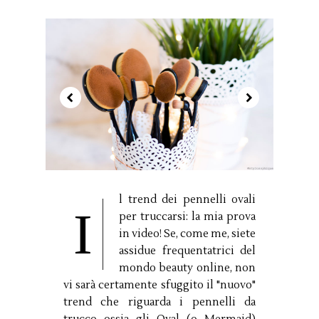
l trend dei pennelli ovali
I
per truccarsi: la mia prova
in video! Se, come me, siete
assidue frequentatrici del
mondo beauty online, non
vi sarà certamente sfuggito il "nuovo"
trend che riguarda i pennelli da