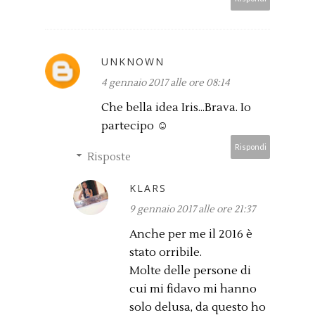
UNKNOWN
4 gennaio 2017 alle ore 08:14
Che bella idea Iris...Brava. Io
partecipo ☺
Rispondi
Risposte
KLARS
9 gennaio 2017 alle ore 21:37
Anche per me il 2016 è
stato orribile.
Molte delle persone di
cui mi fidavo mi hanno
solo delusa, da questo ho