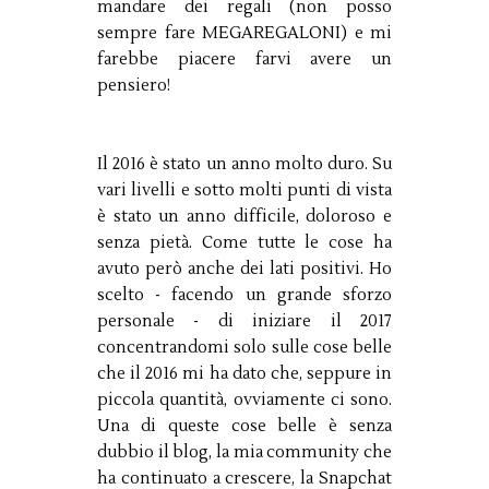
mandare dei regali (non posso
sempre fare MEGAREGALONI) e mi
farebbe piacere farvi avere un
pensiero!
Il 2016 è stato un anno molto duro. Su
vari livelli e sotto molti punti di vista
è stato un anno difficile, doloroso e
senza pietà. Come tutte le cose ha
avuto però anche dei lati positivi. Ho
scelto - facendo un grande sforzo
personale - di iniziare il 2017
concentrandomi solo sulle cose belle
che il 2016 mi ha dato che, seppure in
piccola quantità, ovviamente ci sono.
Una di queste cose belle è senza
dubbio il blog, la mia community che
ha continuato a crescere, la Snapchat