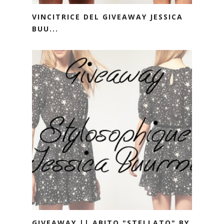
VINCITRICE DEL GIVEAWAY JESSICA
BUU...
GIVEAWAY || ABITO "STELLATO" BY