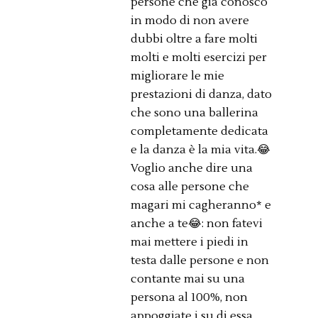
persone che già conosco
in modo di non avere
dubbi oltre a fare molti
molti e molti esercizi per
migliorare le mie
prestazioni di danza, dato
che sono una ballerina
completamente dedicata
e la danza è la mia vita.😂
Voglio anche dire una
cosa alle persone che
magari mi cagheranno* e
anche a te😂: non fatevi
mai mettere i piedi in
testa dalle persone e non
contante mai su una
persona al 100%, non
appoggiate i su di essa,