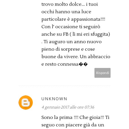
trovo molto dolce.... i tuoi
occhi hanno una luce
particolare è appassionata!!!!
Con l' occasione ti seguirò
anche su FB ( lì mi eri sfuggita)
. Ti auguro un anno nuovo
pieno di sorprese e cose
buone da vivere. Un abbraccio
e resto connessa��
Rispondi
UNKNOWN
4 gennaio 2017 alle ore 07:36
Sono la prima !!!! Che gioia!!! Ti
seguo con piacere già da un