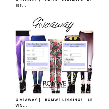
JES...
GIVEAWAY || ROMWE LEGGINGS - LE
VIN...