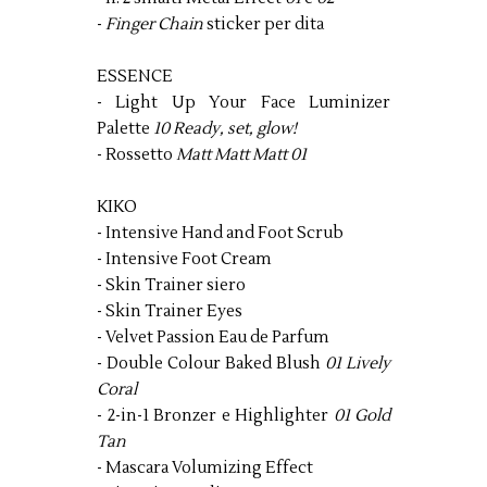
-
Finger Chain
sticker per dita
ESSENCE
- Light Up Your Face Luminizer
Palette
10 Ready, set, glow!
- Rossetto
Matt Matt Matt 01
KIKO
- Intensive Hand and Foot Scrub
- Intensive Foot Cream
- Skin Trainer siero
- Skin Trainer Eyes
- Velvet Passion Eau de Parfum
- Double Colour Baked Blush
01 Lively
Coral
- 2-in-1 Bronzer e Highlighter
01 Gold
Tan
- Mascara Volumizing Effect