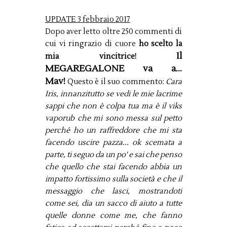
UPDATE 3 febbraio 2017
Dopo aver letto oltre 250 commenti di
cui vi ringrazio di cuore
ho scelto la
Il
mia vincitrice!
MEGAREGALONE va a...
Mav!
Questo è il suo commento:
Cara
Iris, innanzitutto se vedi le mie lacrime
sappi che non è colpa tua ma è il viks
vaporub che mi sono messa sul petto
perché ho un raffreddore che mi sta
facendo uscire pazza... ok scemata a
parte, ti seguo da un po' e sai che penso
che quello che stai facendo abbia un
impatto fortissimo sulla società e che il
messaggio che lasci, mostrandoti
come sei, dia un sacco di aiuto a tutte
quelle donne come me, che fanno