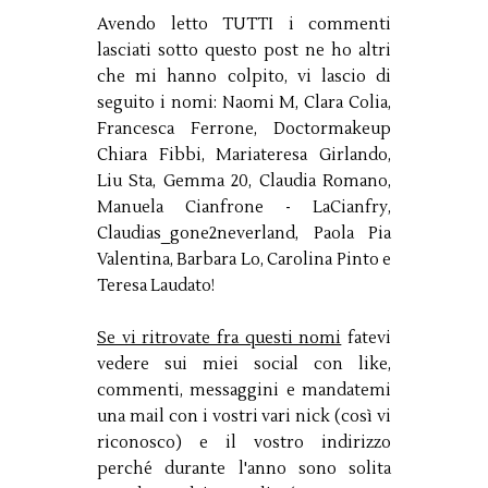
Avendo letto TUTTI i commenti
lasciati sotto questo post ne ho altri
che mi hanno colpito, vi lascio di
seguito i nomi: Naomi M, Clara Colia,
Francesca Ferrone, Doctormakeup
Chiara Fibbi, Mariateresa Girlando,
Liu Sta, Gemma 20, Claudia Romano,
Manuela Cianfrone - LaCianfry,
Claudias_gone2neverland, Paola Pia
Valentina, Barbara Lo, Carolina Pinto e
Teresa Laudato!
Se vi ritrovate fra questi nomi
fatevi
vedere sui miei social con like,
commenti, messaggini e mandatemi
una mail con i vostri vari nick (così vi
riconosco) e il vostro indirizzo
perché durante l'anno sono solita