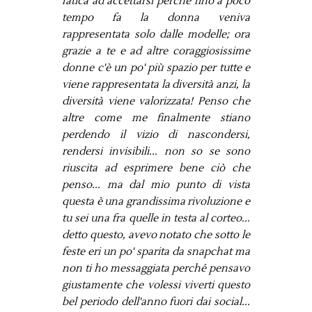
fatica ad accettarsi perché fino a poco
tempo fa la donna veniva
rappresentata solo dalle modelle; ora
grazie a te e ad altre coraggiosissime
donne c'è un po' più spazio per tutte e
viene rappresentata la diversità anzi, la
diversità viene valorizzata! Penso che
altre come me finalmente stiano
perdendo il vizio di nascondersi,
rendersi invisibili... non so se sono
riuscita ad esprimere bene ciò che
penso... ma dal mio punto di vista
questa è una grandissima rivoluzione e
tu sei una fra quelle in testa al corteo...
detto questo, avevo notato che sotto le
feste eri un po' sparita da snapchat ma
non ti ho messaggiata perché pensavo
giustamente che volessi viverti questo
bel periodo dell'anno fuori dai social...