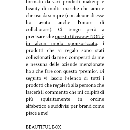
formato da vari prodotti makeup e
beauty di molte marche che amo e
che uso da sempre (con alcune di esse
ho avuto anche l'onore di
collaborare). Ci tengo però a
precisare che
questo Giveaway NON è
in alcun modo sponsorizzato
: i
prodotti che vi regalo sono stati
collezionati da me o comperati da me
e nessuna delle aziende menzionate
ha a che fare con questo "premio". Di
seguito vi lascio l'elenco di tutti i
prodotti che regalerò alla persona che
lascerà il commento che mi colpirà di
più squisitamente in ordine
alfabetico e suddivisi per brand come
piace a me!
BEAUTIFUL BOX