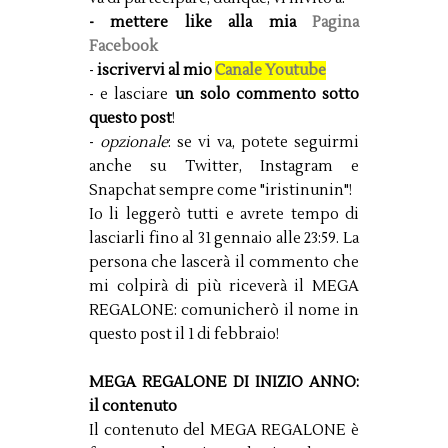
- mettere like alla mia
Pagina
Facebook
-
iscrivervi al mio
Canale Youtube
- e lasciare
un solo commento sotto
questo post
!
-
opzionale
: se vi va, potete seguirmi
anche su Twitter, Instagram e
Snapchat sempre come "iristinunin"!
Io li leggerò tutti e avrete tempo di
lasciarli fino al 31 gennaio alle 23:59. La
persona che lascerà il commento che
mi colpirà di più riceverà il MEGA
REGALONE: comunicherò il nome in
questo post il 1 di febbraio!
MEGA REGALONE DI INIZIO ANNO:
il contenuto
Il contenuto del MEGA REGALONE è