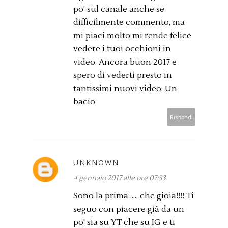
po' sul canale anche se
difficilmente commento, ma
mi piaci molto mi rende felice
vedere i tuoi occhioni in
video. Ancora buon 2017 e
spero di vederti presto in
tantissimi nuovi video. Un
bacio
Rispondi
UNKNOWN
4 gennaio 2017 alle ore 07:33
Sono la prima ..... che gioia!!!! Ti
seguo con piacere già da un
po' sia su YT che su IG e ti