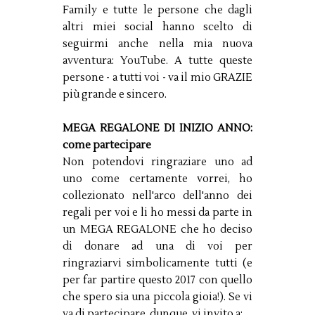
Family e tutte le persone che dagli
altri miei social hanno scelto di
seguirmi anche nella mia nuova
avventura: YouTube. A tutte queste
persone - a tutti voi - va il mio GRAZIE
più grande e sincero.
MEGA REGALONE DI INIZIO ANNO:
come partecipare
Non potendovi ringraziare uno ad
uno come certamente vorrei, ho
collezionato nell'arco dell'anno dei
regali per voi e li ho messi da parte in
un MEGA REGALONE che ho deciso
di donare ad una di voi per
ringraziarvi simbolicamente tutti (e
per far partire questo 2017 con quello
che spero sia una piccola gioia!). Se vi
va di partecipare, dunque, vi invito a: