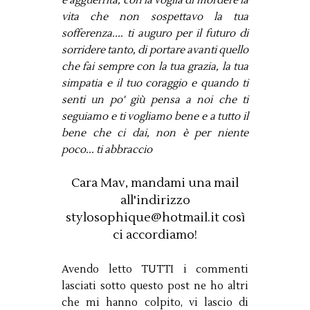
e agguerrita, con la voglia di mordere la
vita che non sospettavo la tua
sofferenza.... ti auguro per il futuro di
sorridere tanto, di portare avanti quello
che fai sempre con la tua grazia, la tua
simpatia e il tuo coraggio e quando ti
senti un po' giù pensa a noi che ti
seguiamo e ti vogliamo bene e a tutto il
bene che ci dai, non è per niente
poco... ti abbraccio
Cara Mav, mandami una mail
all'indirizzo
stylosophique@hotmail.it così
ci accordiamo!
Avendo letto TUTTI i commenti
lasciati sotto questo post ne ho altri
che mi hanno colpito, vi lascio di