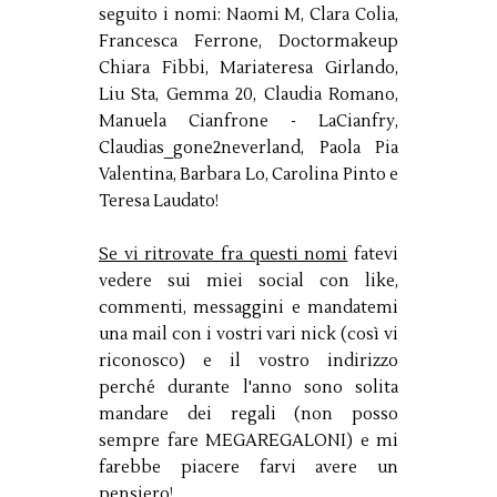
seguito i nomi: Naomi M, Clara Colia,
Francesca Ferrone, Doctormakeup
Chiara Fibbi, Mariateresa Girlando,
Liu Sta, Gemma 20, Claudia Romano,
Manuela Cianfrone - LaCianfry,
Claudias_gone2neverland, Paola Pia
Valentina, Barbara Lo, Carolina Pinto e
Teresa Laudato!
Se vi ritrovate fra questi nomi
fatevi
vedere sui miei social con like,
commenti, messaggini e mandatemi
una mail con i vostri vari nick (così vi
riconosco) e il vostro indirizzo
perché durante l'anno sono solita
mandare dei regali (non posso
sempre fare MEGAREGALONI) e mi
farebbe piacere farvi avere un
pensiero!