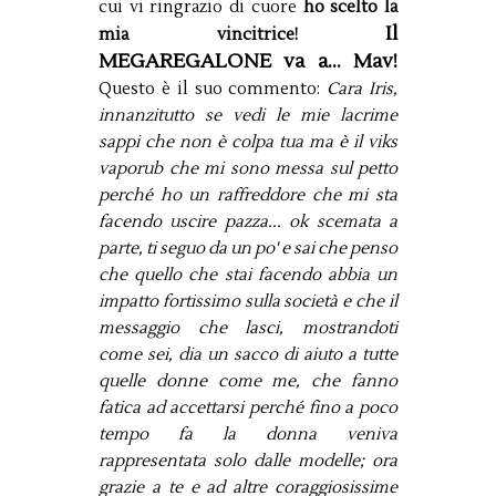
cui vi ringrazio di cuore
ho scelto la
Il
mia vincitrice!
MEGAREGALONE va a... Mav!
Questo è il suo commento:
Cara Iris,
innanzitutto se vedi le mie lacrime
sappi che non è colpa tua ma è il viks
vaporub che mi sono messa sul petto
perché ho un raffreddore che mi sta
facendo uscire pazza... ok scemata a
parte, ti seguo da un po' e sai che penso
che quello che stai facendo abbia un
impatto fortissimo sulla società e che il
messaggio che lasci, mostrandoti
come sei, dia un sacco di aiuto a tutte
quelle donne come me, che fanno
fatica ad accettarsi perché fino a poco
tempo fa la donna veniva
rappresentata solo dalle modelle; ora
grazie a te e ad altre coraggiosissime