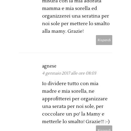
misura con la mia adorata
mamma e mia sorella ed
organizzerei una seratina per
noi sole per mettere lo smalto
alla mamy. Grazie!
Rispondi
agnese
4 gennaio 2017 alle ore 08:03
Io dividere tutto con mia
madre e mia sorella, ne
approfitterei per organizzare
una serata per noi sole, per
coccolare un po' la Mamy e
metterle lo smalto! Grazie!!! :-)
Rispondi