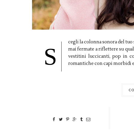
cegli la colonna sonora del tuo 
S
mai fermate a riflettere su qual
vestitini luccicanti, pop in c
romantiche con capi morbidi e da
CO