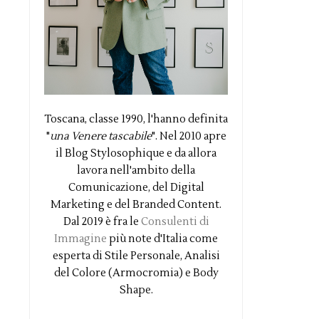
Toscana, classe 1990, l'hanno definita
"
una Venere tascabile
". Nel 2010 apre
il Blog Stylosophique e da allora
lavora nell'ambito della
Comunicazione, del Digital
Marketing e del Branded Content.
Dal 2019 è fra le
Consulenti di
Immagine
più note d'Italia come
esperta di Stile Personale, Analisi
del Colore (Armocromia) e Body
Shape.