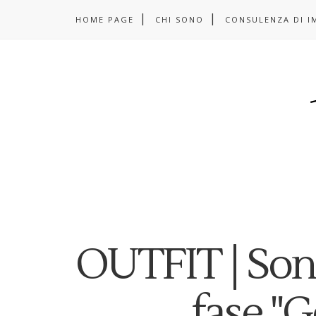
HOME PAGE
CHI SONO
CONSULENZA DI I
OUTFIT | Sono
fase "G