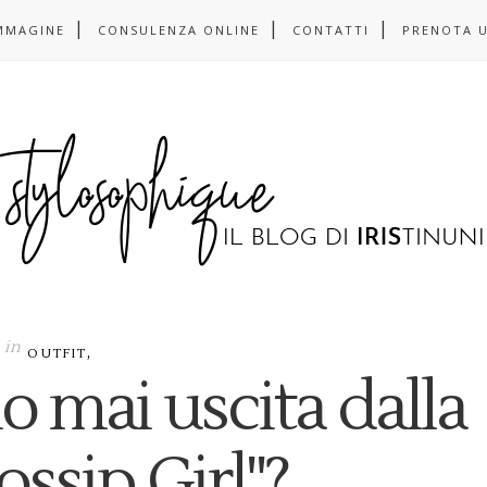
MMAGINE
CONSULENZA ONLINE
CONTATTI
PRENOTA 
in
,
OUTFIT
 mai uscita dalla
ossip Girl"?