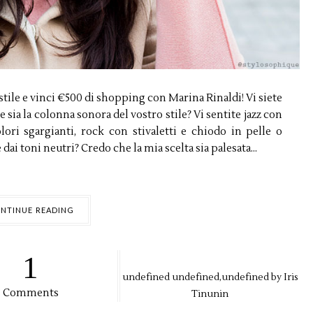
stile e vinci €500 di shopping con Marina Rinaldi! Vi siete
e sia la colonna sonora del vostro stile? Vi sentite jazz con
olori sgargianti, rock con stivaletti e chiodo in pelle o
i toni neutri? Credo che la mia scelta sia palesata...
NTINUE READING
1
undefined
undefined,
undefined by
Iris
Comments
Tinunin