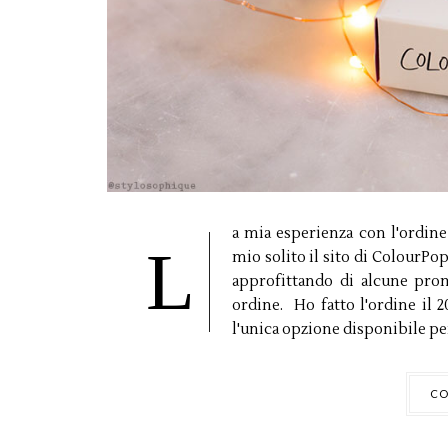
a mia esperienza con l'ordin
L
mio solito il sito di ColourPo
approfittando di alcune pro
ordine. Ho fatto l'ordine il 
l'unica opzione disponibile per 
CO