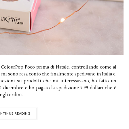
e ColourPop Poco prima di Natale, controllando come al
p mi sono resa conto che finalmente spedivano in Italia e,
mozioni su prodotti che mi interessavano, ho fatto un
20 dicembre e ho pagato la spedizione 9,99 dollari che è
gli ordini...
NTINUE READING