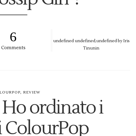
6
undefined
undefined,
undefined by
Iris
Comments
Tinunin
,
LOURPOP
REVIEW
Ho ordinato i
i ColourPop