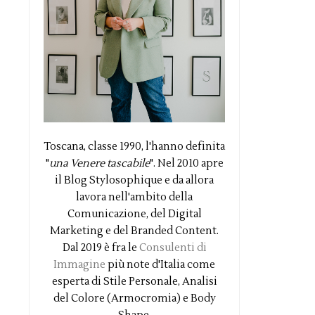
Toscana, classe 1990, l'hanno definita
"
una Venere tascabile
". Nel 2010 apre
il Blog Stylosophique e da allora
lavora nell'ambito della
Comunicazione, del Digital
Marketing e del Branded Content.
Dal 2019 è fra le
Consulenti di
Immagine
più note d'Italia come
esperta di Stile Personale, Analisi
del Colore (Armocromia) e Body