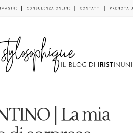
MMAGINE
CONSULENZA ONLINE
CONTATTI
PRENOTA 
TINO | La mia