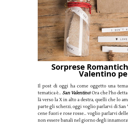
Sorprese Romantiche
Valentino pe
Il post di oggi ha come oggetto una temat
tematica è...
San Valentino
! Ora che l'ho dett
là verso la X in alto a destra, quelli che lo 
parte gli scherzi, oggi voglio parlarvi di San
cene fuori e rose rosse... voglio parlarvi de
non essere banali nel giorno degli innamorati