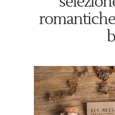
selezion
romantiche
b