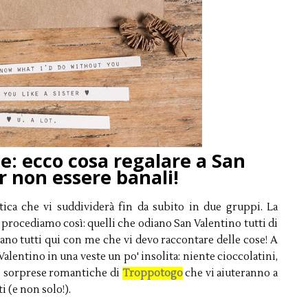
: ecco cosa regalare a San
r non essere banali!
ica che vi suddividerà fin da subito in due gruppi. La
a procediamo così: quelli che odiano San Valentino tutti di
amano tutti qui con me che vi devo raccontare delle cose! A
 Valentino in una veste un po' insolita: niente cioccolatini,
lle sorprese romantiche di
Troppotogo
che vi aiuteranno a
 (e non solo!).