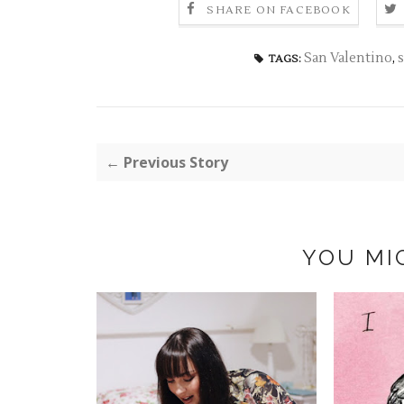
SHARE ON FACEBOOK
San Valentino
,
TAGS:
← Previous Story
YOU MI