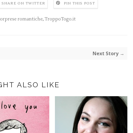
SHARE ON TWITTER
PIN THIS POST
sorprese romantiche
,
TroppoTogo.it
Next Story →
GHT ALSO LIKE