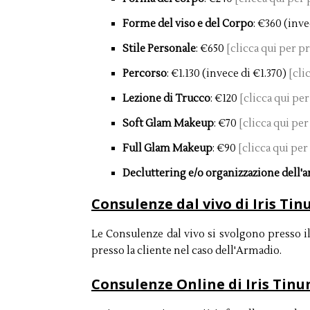
Forme del viso e del Corpo
: €360 (inv
Stile Personale
: €650
[clicca qui per p
Percorso
: €1.130 (invece di €1.370)
[cli
Lezione di Trucco
: €120
[clicca qui pe
Soft Glam Makeup
: €70
[clicca qui pe
Full Glam Makeup
: €90
[clicca qui pe
Decluttering e/o organizzazione dell'
Consulenze dal vivo di Iris Tin
Le Consulenze dal vivo si svolgono presso i
presso la cliente nel caso dell'Armadio.
Consulenze Online di Iris Tinu