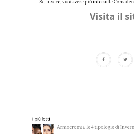
Se, invece, vuoi avere più info sulle Consulen
Visita il 
I più letti
Armocromia: le 4 tipologie di Inver