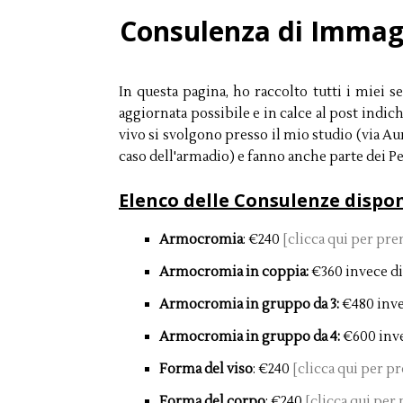
Consulenza di Immagin
In questa pagina, ho raccolto tutti i miei se
aggiornata possibile e in calce al post indi
vivo si svolgono presso il mio studio (via Au
caso dell'armadio) e fanno anche parte dei Pe
Elenco delle Consulenze disponi
Armocromia
: €240
[clicca qui per pre
Armocromia in coppia:
€360 invece d
Armocromia in gruppo da 3:
€480 inve
Armocromia in gruppo da 4:
€600 inv
Forma del viso
: €240
[clicca qui per p
Forma del corpo
: €240
[clicca qui per