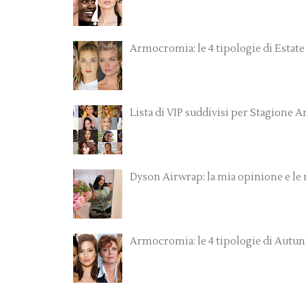
Armocromia: le 4 tipologie di Estate
Lista di VIP suddivisi per Stagione
Dyson Airwrap: la mia opinione e le
Armocromia: le 4 tipologie di Autu