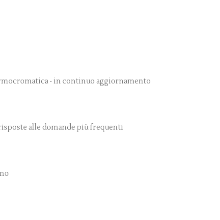
 Armocromatica - in continuo aggiornamento
 risposte alle domande più frequenti
nno