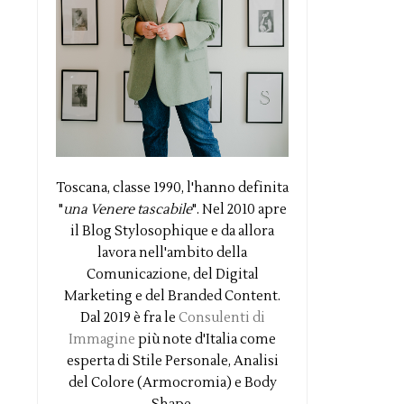
Toscana, classe 1990, l'hanno definita
"
una Venere tascabile
". Nel 2010 apre
il Blog Stylosophique e da allora
lavora nell'ambito della
Comunicazione, del Digital
Marketing e del Branded Content.
Dal 2019 è fra le
Consulenti di
Immagine
più note d'Italia come
esperta di Stile Personale, Analisi
del Colore (Armocromia) e Body