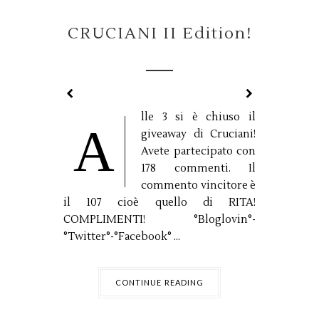
CRUCIANI II Edition!
lle 3 si è chiuso il
A
giveaway di Cruciani!
Avete partecipato con
178 commenti. Il
commento vincitore è
il 107 cioè quello di RITA!
COMPLIMENTI! °Bloglovin°-
°Twitter°-°Facebook° ...
CONTINUE READING