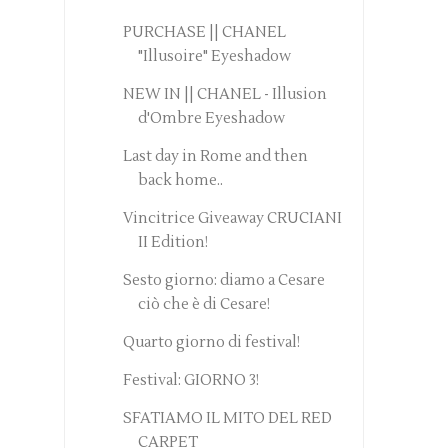
PURCHASE || CHANEL
"Illusoire" Eyeshadow
NEW IN || CHANEL - Illusion
d'Ombre Eyeshadow
Last day in Rome and then
back home..
Vincitrice Giveaway CRUCIANI
II Edition!
Sesto giorno: diamo a Cesare
ciò che è di Cesare!
Quarto giorno di festival!
Festival: GIORNO 3!
SFATIAMO IL MITO DEL RED
CARPET