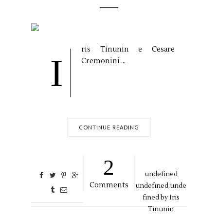
ris Tinunin e Cesare
I
Cremonini ...
CONTINUE READING
2
undefined
Comments
undefined,
unde
fined by
Iris
Tinunin