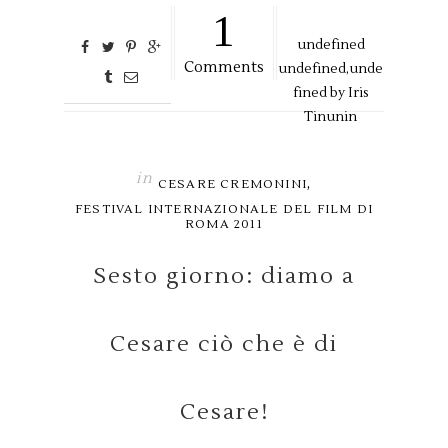
1
undefined
Comments
undefined,
unde
fined by
Iris
Tinunin
in
,
CESARE CREMONINI
FESTIVAL INTERNAZIONALE DEL FILM DI
ROMA 2011
Sesto giorno: diamo a
Cesare ciò che è di
Cesare!