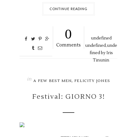
CONTINUE READING
0
undefined
Comments
undefined,
unde
fined by
Iris
Tinunin
in
,
A FEW BEST MEN
FELICITY JONES
Festival: GIORNO 3!