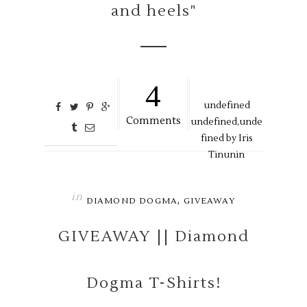
and heels"
4
undefined
Comments
undefined,
unde
fined by
Iris
Tinunin
in
,
DIAMOND DOGMA
GIVEAWAY
GIVEAWAY || Diamond
Dogma T-Shirts!