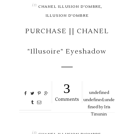
in
,
CHANEL ILLUSION D'OMBRE
ILLUSION D'OMBRE
PURCHASE || CHANEL
"Illusoire" Eyeshadow
3
undefined
Comments
undefined,
unde
fined by
Iris
Tinunin
in