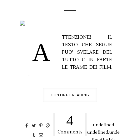
TTENZIONE! IL
A
TESTO CHE SEGUE
PUO' SVELARE DEL
TUTTO O IN PARTE
LE TRAME DEI FILM.
...
CONTINUE READING
4
undefined
Comments
undefined,
unde
fined by
Iris