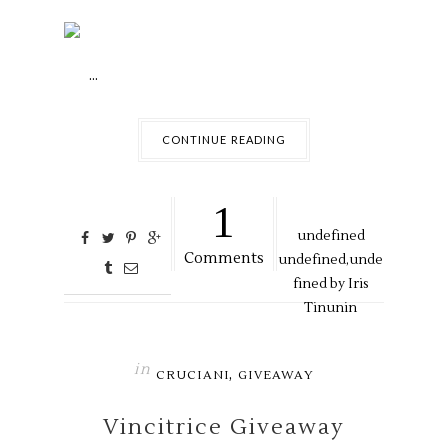
...
CONTINUE READING
1
undefined
Comments
undefined,
unde
fined by
Iris
Tinunin
in
,
CRUCIANI
GIVEAWAY
Vincitrice Giveaway