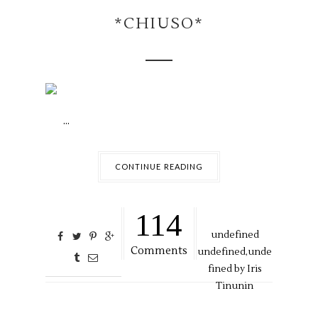
*CHIUSO*
...
CONTINUE READING
114
undefined
Comments
undefined,
unde
fined by
Iris
Tinunin