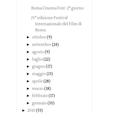
Roma Cinema Fest : 2° giorno
IV° edizione Festival
Internazionale del Film di
Roma
►
ottobre
(9)
►
settembre
(24)
►
agosto
(9)
►
luglio
(22)
►
giugno
(17)
►
maggio
(13)
►
aprile
(28)
►
marzo
(18)
►
febbraio
(17)
►
gennaio
(10)
►
2010
(53)