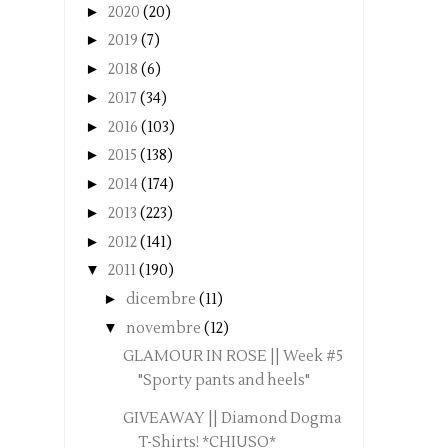
►
2020
(20)
►
2019
(7)
►
2018
(6)
►
2017
(34)
►
2016
(103)
►
2015
(138)
►
2014
(174)
►
2013
(223)
►
2012
(141)
▼
2011
(190)
►
dicembre
(11)
▼
novembre
(12)
GLAMOUR IN ROSE || Week #5
"Sporty pants and heels"
GIVEAWAY || Diamond Dogma
T-Shirts! *CHIUSO*