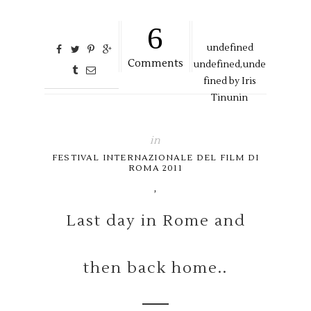
6
undefined
Comments
undefined,
unde
fined by
Iris
Tinunin
in
FESTIVAL INTERNAZIONALE DEL FILM DI
ROMA 2011
,
Last day in Rome and
then back home..