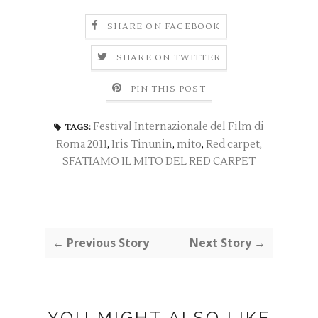
SHARE ON FACEBOOK
SHARE ON TWITTER
PIN THIS POST
Festival Internazionale del Film di
TAGS:
Roma 2011
,
Iris Tinunin
,
mito
,
Red carpet
,
SFATIAMO IL MITO DEL RED CARPET
← Previous Story
Next Story →
YOU MIGHT ALSO LIKE