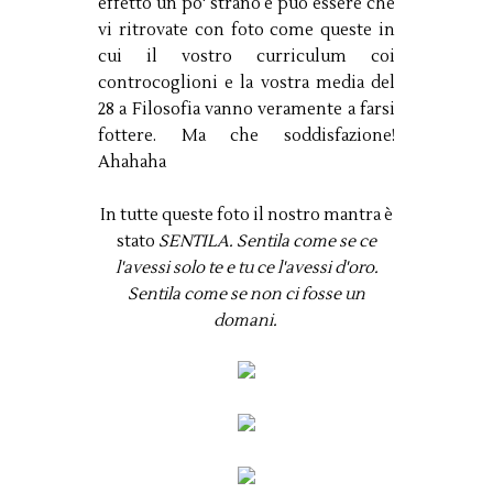
effetto un po' strano e può essere che
vi ritrovate con foto come queste in
cui il vostro curriculum coi
controcoglioni e la vostra media del
28 a Filosofia vanno veramente a farsi
fottere. Ma che soddisfazione!
Ahahaha
In tutte queste foto il nostro mantra è
stato
SENTILA. Sentila come se ce
l'avessi solo te e tu ce l'avessi d'oro.
Sentila come se non ci fosse un
domani.