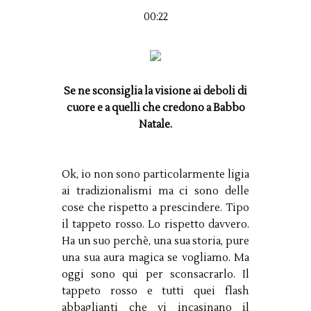
00:22
Se ne sconsiglia la visione ai deboli di
cuore e a quelli che credono a Babbo
Natale.
Ok, io non sono particolarmente ligia
ai tradizionalismi ma ci sono delle
cose che rispetto a prescindere. Tipo
il tappeto rosso. Lo rispetto davvero.
Ha un suo perchè, una sua storia, pure
una sua aura magica se vogliamo. Ma
oggi sono qui per sconsacrarlo. Il
tappeto rosso e tutti quei flash
abbaglianti che vi incasinano il