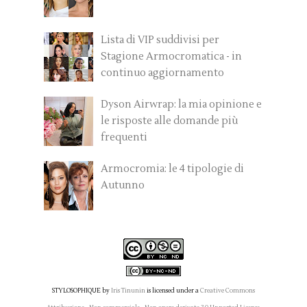
Lista di VIP suddivisi per
Stagione Armocromatica - in
continuo aggiornamento
Dyson Airwrap: la mia opinione e
le risposte alle domande più
frequenti
Armocromia: le 4 tipologie di
Autunno
STYLOSOPHIQUE
by
Iris Tinunin
is licensed under a
Creative Commons