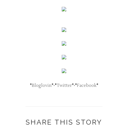
°
Bloglovin
°-°
Twitter
°-°
Facebook
°
SHARE THIS STORY