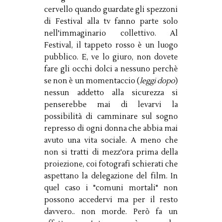
cervello quando guardate gli spezzoni
di Festival alla tv fanno parte solo
nell'immaginario collettivo. Al
Festival, il tappeto rosso è un luogo
pubblico. E, ve lo giuro, non dovete
fare gli occhi dolci a nessuno perchè
se non è un momentaccio (
leggi dopo
)
nessun addetto alla sicurezza si
penserebbe mai di levarvi la
possibilità di camminare sul sogno
represso di ogni donna che abbia mai
avuto una vita sociale. A meno che
non si tratti di mezz'ora prima della
proiezione, coi fotografi schierati che
aspettano la delegazione del film. In
quel caso i "comuni mortali" non
possono accedervi ma per il resto
davvero.. non morde. Però fa un