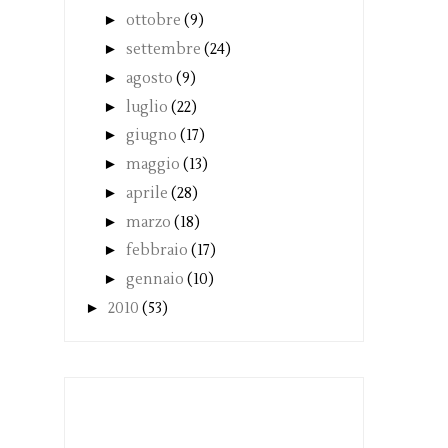
►
ottobre
(9)
►
settembre
(24)
►
agosto
(9)
►
luglio
(22)
►
giugno
(17)
►
maggio
(13)
►
aprile
(28)
►
marzo
(18)
►
febbraio
(17)
►
gennaio
(10)
►
2010
(53)