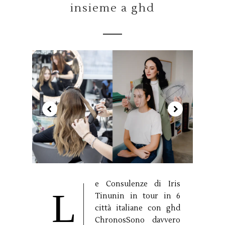
insieme a ghd
e Consulenze di Iris
L
Tinunin in tour in 6
città italiane con ghd
ChronosSono davvero