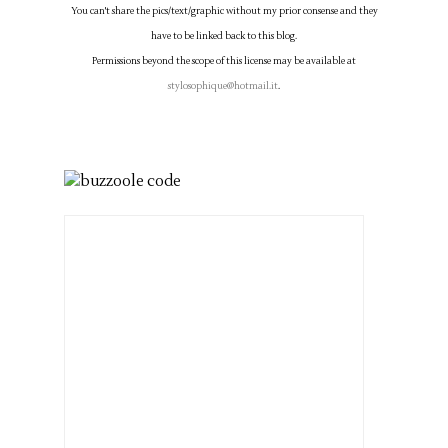
You can't share the pics/text/graphic without my prior consense and they
have to be linked back to this blog.
Permissions beyond the scope of this license may be available at
stylosophique@hotmail.it
.