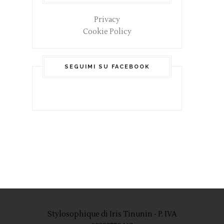
Privacy
Cookie Policy
SEGUIMI SU FACEBOOK
Stylosophique di Iris Tinunin - P. IVA