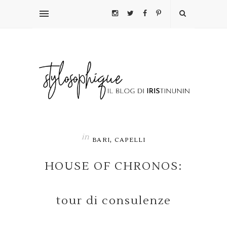
in
,
BARI
CAPELLI
HOUSE OF CHRONOS:
tour di consulenze