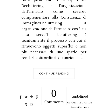
tutto quello che c'è da sapere sul
Decluttering e l'organizzazione
dell'armadio come servizio
complementare alla Consulenza di
Immagine!Decluttering &
organizzazione dell'armadio: cos'è e a
cosa serveIl decluttering è
tecnicamente il processo con cui si
rimuovono oggetti superflui o non
più necessari da uno spazio per
renderlo più ordinato e funzionale....
CONTINUE READING
0
undefined
Comments
undefined,
unde