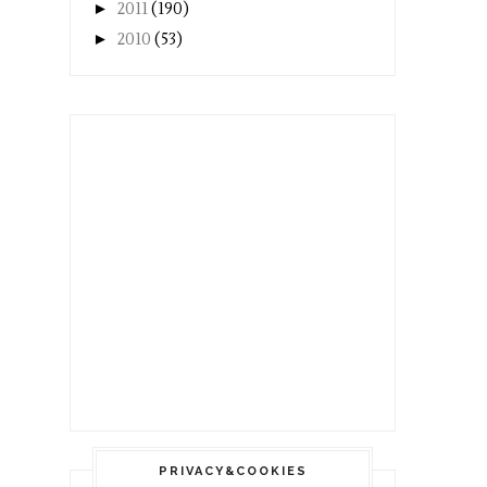
►
2011
(190)
►
2010
(53)
PRIVACY&COOKIES