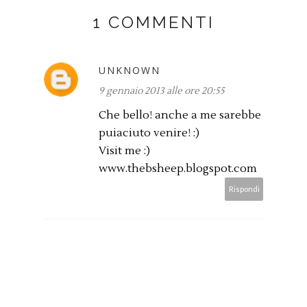
1 COMMENTI
UNKNOWN
9 gennaio 2013 alle ore 20:55
Che bello! anche a me sarebbe
puiaciuto venire! :)
Visit me :)
www.thebsheep.blogspot.com
Rispondi