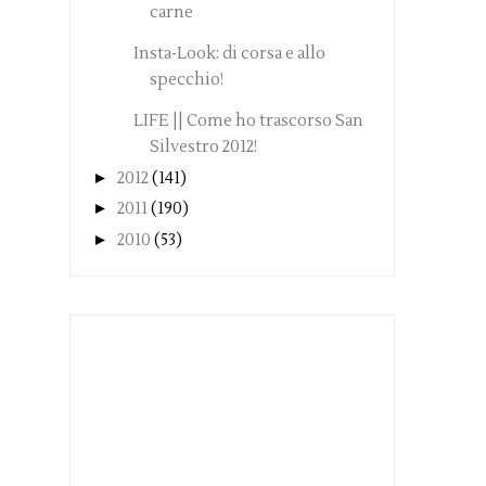
carne
Insta-Look: di corsa e allo
specchio!
LIFE || Come ho trascorso San
Silvestro 2012!
►
2012
(141)
►
2011
(190)
►
2010
(53)