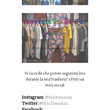
Vi ricordo che potete seguirmi live
durante la mia"trasferta" a Pitti sui
miei social:
Instagram:
@iristinunin
Twitter:
@IrisTinunin
Facebook: