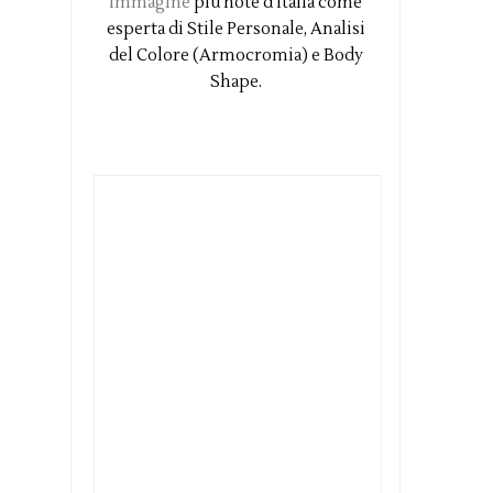
Immagine
più note d'Italia come
esperta di Stile Personale, Analisi
del Colore (Armocromia) e Body
Shape.