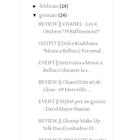
►
febbraio
(24)
▼
gennaio
(24)
REVIEW || CHANEL - Les 4
Ombres "39 Raffinement"
OUTFIT || Dolce&Gabbana
"Monica Bellucci Personal ...
EVENT || Intervista a Monica
Bellucci durante la s...
REVIEW || Chanel Extrait de
Gloss - 69 Merveille, ...
EVENT || Stylist per un giorno
- David Mayer Naman
REVIEW || Glossip Make Up -
Silk Duo Eyeshadow 01 ...