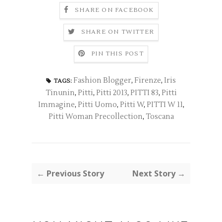
SHARE ON FACEBOOK
SHARE ON TWITTER
PIN THIS POST
Fashion Blogger
,
Firenze
,
Iris
TAGS:
Tinunin
,
Pitti
,
Pitti 2013
,
PITTI 83
,
Pitti
Immagine
,
Pitti Uomo
,
Pitti W
,
PITTI W 11
,
Pitti Woman Precollection
,
Toscana
← Previous Story
Next Story →