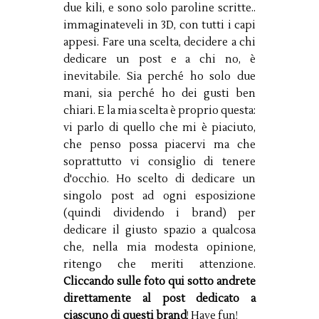
due kili, e sono solo paroline scritte..
immaginateveli in 3D, con tutti i capi
appesi. Fare una scelta, decidere a chi
dedicare un post e a chi no, è
inevitabile. Sia perché ho solo due
mani, sia perché ho dei gusti ben
chiari. E la mia scelta è proprio questa:
vi parlo di quello che mi è piaciuto,
che penso possa piacervi ma che
soprattutto vi consiglio di tenere
d'occhio. Ho scelto di dedicare un
singolo post ad ogni esposizione
(quindi dividendo i brand) per
dedicare il giusto spazio a qualcosa
che, nella mia modesta opinione,
ritengo che meriti attenzione.
Cliccando sulle foto qui sotto andrete
direttamente al post dedicato a
ciascuno di questi brand
! Have fun!