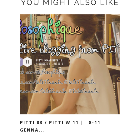
YOU MIGHT ALSO LIKE
PITTI 83 / PITTI W 11 || 8-11
GENNA...