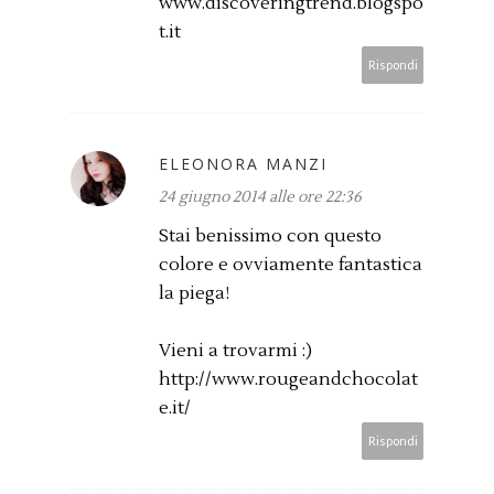
www.discoveringtrend.blogspo
t.it
Rispondi
ELEONORA MANZI
24 giugno 2014 alle ore 22:36
Stai benissimo con questo
colore e ovviamente fantastica
la piega!
Vieni a trovarmi :)
http://www.rougeandchocolat
e.it/
Rispondi