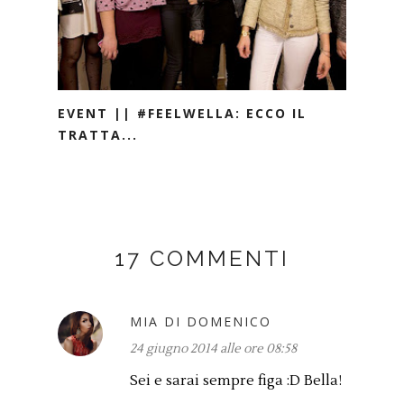
EVENT || #FEELWELLA: ECCO IL
TRATTA...
17 COMMENTI
MIA DI DOMENICO
24 giugno 2014 alle ore 08:58
Sei e sarai sempre figa :D Bella!