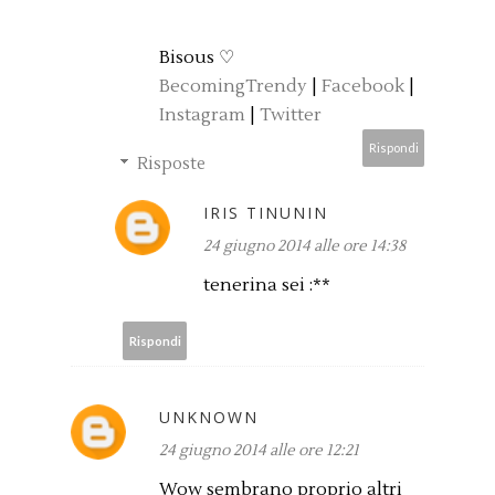
Bisous ♡
BecomingTrendy
|
Facebook
|
Instagram
|
Twitter
Rispondi
Risposte
IRIS TINUNIN
24 giugno 2014 alle ore 14:38
tenerina sei :**
Rispondi
UNKNOWN
24 giugno 2014 alle ore 12:21
Wow sembrano proprio altri