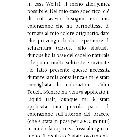
in casa Wella), il meno allergenica
possibile. Nel mio caso specifico, ciò
di cui avevo bisogno era una
colorazione che mi permettesse di
tornare al mio colore originario, dato
che provengo da due esperienze di
schiaritura (dovute allo shatush)
dunque ho la base del capello naturale
e le punte molto schiarite e rovinate.
Ho fatto presente queste necessità
durante la mia consulenza e mi è stata
consigliata la colorazione Color
Touch. Mentre mi veniva applicato il
Liquid Hair, dunque mi è stata
applicata una piccola parte di
colorazione sull'interno del braccio
(che è stata in posa per 20-30 minuti)
in modo da capire se fossi allergica o
meno. Il risultato è stato ovviamente