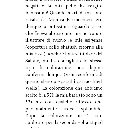
negativo: la mia pelle ha reagito
benissimo! Quando martedì mi sono
recata da Monica Parrucchieri ero
dunque prontissima riguardo a ciò
che faceva al caso mio ma ho voluto
illustrare di nuovo le mie esigenze
(copertura dello shatush, ritorno alla
mia base). Anche Monica, titolare del
Salone, mi ha consigliato lo stesso
tipo di colorazione: una doppia
conferma dunque! (E una conferma di
quanto siano preparati i parrucchieri
Wella!). La colorazione che abbiamo
scelto è la 5.71: la mia base (io sono un
5.7) ma con qualche riflesso, che
personalmente trovo splendido!
Dopo la colorazione mi è stato
applicato per la seconda volta Liquid