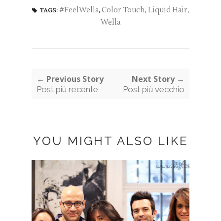
#FeelWella
,
Color Touch
,
Liquid Hair
,
TAGS:
Wella
← Previous Story
Next Story →
Post più recente
Post più vecchio
YOU MIGHT ALSO LIKE