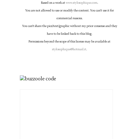
Based on a work at
www.stylosophique.com
.
You are not allowed to use or modify the content. You can't use it for
commercial reasons.
You can't share the pics/text/graphic without my prior consense and they
have to be linked back to this blog.
Permissions beyond the scope of this license may be available at
stylosophique@hotmail.it
.