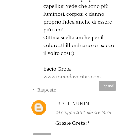
capelli: si vede che sono più
luminosi, corposi e danno
proprio l'idea anche di essere
più sani!
Ottima scelta anche per il
colore...ti illuminano un sacco
il volto così :)
bacio Greta
www.inmodaveritas.com
Rispondi
Risposte
IRIS TINUNIN
24 giugno 2014 alle ore 14:36
Grazie Greta :*