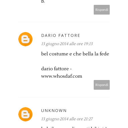
B.
Rispondi
DARIO FATTORE
13 giugno 2014 alle ore 19:13
bel costume e che bella la fede
dario fattore -
www.whosdaf.com
Rispondi
UNKNOWN
13 giugno 2014 alle ore 21:27