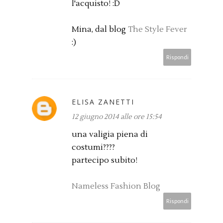
l'acquisto! :D
Mina, dal blog
The Style Fever
:)
Rispondi
ELISA ZANETTI
12 giugno 2014 alle ore 15:54
una valigia piena di
costumi????
partecipo subito!
Nameless Fashion Blog
Rispondi