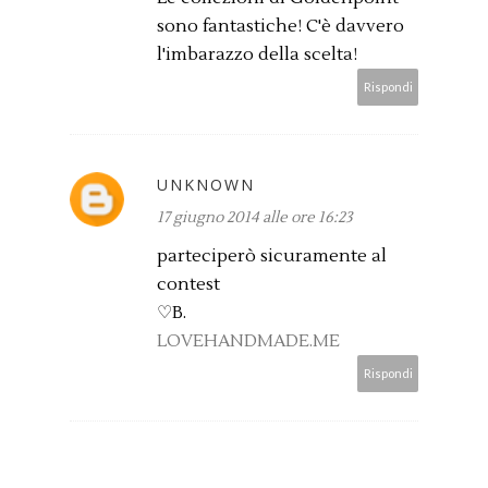
sono fantastiche! C'è davvero
l'imbarazzo della scelta!
Rispondi
UNKNOWN
17 giugno 2014 alle ore 16:23
parteciperò sicuramente al
contest
♡B.
LOVEHANDMADE.ME
Rispondi