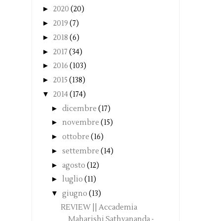
►
2020
(20)
►
2019
(7)
►
2018
(6)
►
2017
(34)
►
2016
(103)
►
2015
(138)
▼
2014
(174)
►
dicembre
(17)
►
novembre
(15)
►
ottobre
(16)
►
settembre
(14)
►
agosto
(12)
►
luglio
(11)
▼
giugno
(13)
REVIEW || Accademia
Maharishi Sathyananda -