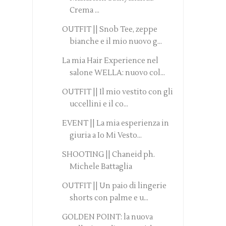
Crema ...
OUTFIT || Snob Tee, zeppe
bianche e il mio nuovo g...
La mia Hair Experience nel
salone WELLA: nuovo col...
OUTFIT || Il mio vestito con gli
uccellini e il co...
EVENT || La mia esperienza in
giuria a Io Mi Vesto...
SHOOTING || Chaneid ph.
Michele Battaglia
OUTFIT || Un paio di lingerie
shorts con palme e u...
GOLDEN POINT: la nuova