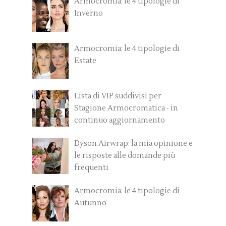
Armocromia: le 4 tipologie di
Inverno
Armocromia: le 4 tipologie di
Estate
Lista di VIP suddivisi per
Stagione Armocromatica - in
continuo aggiornamento
Dyson Airwrap: la mia opinione e
le risposte alle domande più
frequenti
Armocromia: le 4 tipologie di
Autunno