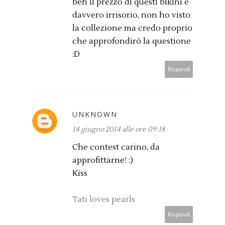
beh il prezzo di questi bikini è
davvero irrisorio, non ho visto
la collezione ma credo proprio
che approfondirò la questione
:D
Rispondi
UNKNOWN
14 giugno 2014 alle ore 09:18
Che contest carino, da
approfittarne! :)
Kiss
Tati loves pearls
Rispondi