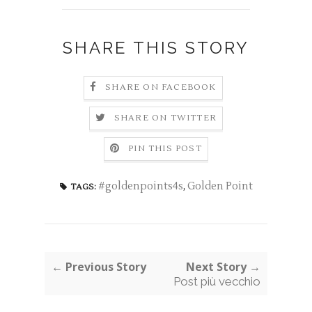
SHARE THIS STORY
SHARE ON FACEBOOK
SHARE ON TWITTER
PIN THIS POST
#goldenpoints4s
,
Golden Point
TAGS:
← Previous Story
Next Story →
Post più vecchio