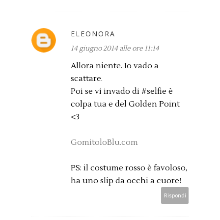
ELEONORA
14 giugno 2014 alle ore 11:14
Allora niente. Io vado a
scattare.
Poi se vi invado di #selfie è
colpa tua e del Golden Point
<3
GomitoloBlu.com
PS: il costume rosso è favoloso,
ha uno slip da occhi a cuore!
Rispondi