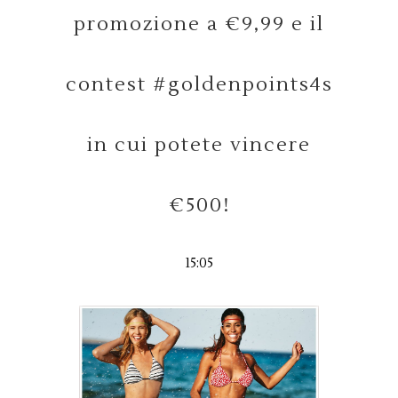
promozione a €9,99 e il
contest #goldenpoints4s
in cui potete vincere
€500!
15:05