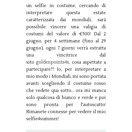
un selfie in costume, cercando di
interpretare questa estate
caratterizzata dai mondiali, sarà
possibile vincere una valigia di
costumi del valore di €500! Dal 2
giugno, per 4 settimane (fino al 29
giugno), ogni 7 giorni verrà estratta
una vincitrice dal
sito
goldenpoints4s
, cosa aspettate a
partecipare?? Io, per interpretare a
mio modo i Mondiali, mi sono portata
avanti scegliendo il costume rosso
che vedete qua sotto... ora mi manca
solo qualcosa di bianco e verde e poi
sono pronta per l'autoscatto!
Rimanete connesse per vedere il mio
selfie4summer!