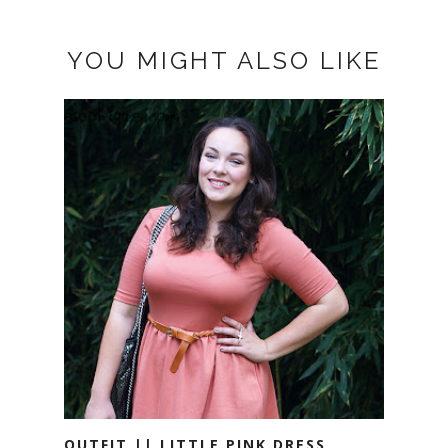
YOU MIGHT ALSO LIKE
OUTFIT || LITTLE PINK DRESS