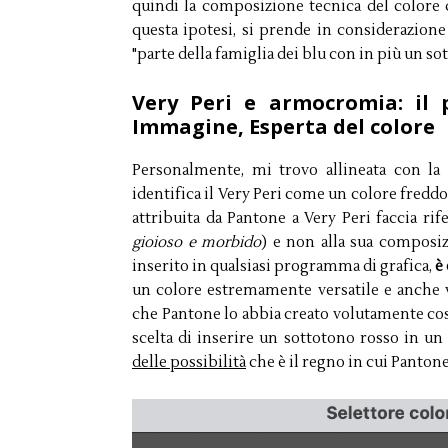
quindi la composizione tecnica del colore d
questa ipotesi, si prende in considerazione 
"parte della famiglia dei blu con in più un s
Very Peri e armocromia: il
Immagine, Esperta del colore
Personalmente, mi trovo allineata con la 
identifica il Very Peri come un colore freddo.
attribuita da Pantone a Very Peri faccia r
gioioso e morbido
) e non alla sua composiz
inserito in qualsiasi programma di grafica,
è
un colore estremamente versatile e anche 
che Pantone lo abbia creato volutamente così 
scelta di inserire un sottotono rosso in un vi
delle possibilità
che è il regno in cui Pantone