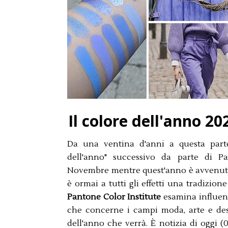
Il colore dell'anno 20
Da una ventina d'anni a questa parte
dell'anno" successivo da parte di P
Novembre mentre quest'anno è avvenuto i
è ormai a tutti gli effetti una tradizio
Pantone Color Institute
esamina influenz
che concerne i campi moda, arte e desi
dell'anno che verrà. È notizia di oggi 