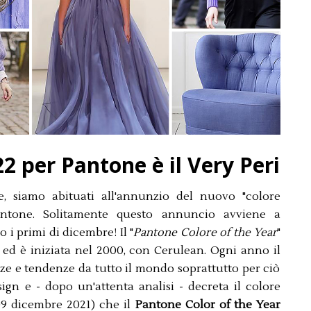
22 per Pantone è il Very Peri
, siamo abituati all'annunzio del nuovo "colore
antone. Solitamente questo annuncio avviene a
 primi di dicembre! Il "
Pantone Colore of the Year
"
ne ed è iniziata nel 2000, con Cerulean. Ogni anno il
e e tendenze da tutto il mondo soprattutto per ciò
gn e - dopo un'attenta analisi - decreta il colore
(09 dicembre 2021) che il
Pantone Color of the Year