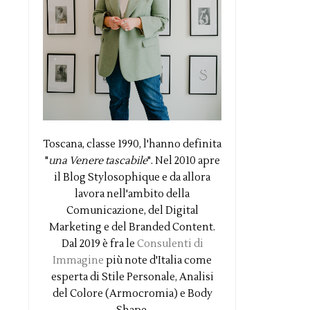
Toscana, classe 1990, l'hanno definita
"
una Venere tascabile
". Nel 2010 apre
il Blog Stylosophique e da allora
lavora nell'ambito della
Comunicazione, del Digital
Marketing e del Branded Content.
Dal 2019 è fra le
Consulenti di
Immagine
più note d'Italia come
esperta di Stile Personale, Analisi
del Colore (Armocromia) e Body