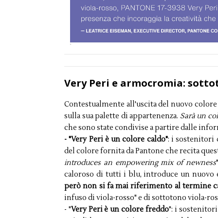
Very Peri e armocromia: sotto
Contestualmente all'uscita del nuovo colore
sulla sua palette di appartenenza.
Sarà un col
che sono state condivise a partire dalle info
- "Very Peri è un colore caldo"
: i sostenitori
del colore fornita da Pantone che recita ques
introduces an empowering mix of newness
caloroso di tutti i blu, introduce un nuovo
però non si fa mai riferimento al termine c
infuso di viola-rosso" e di sottotono viola-ro
- "
Very Peri è un colore freddo
": i sostenito