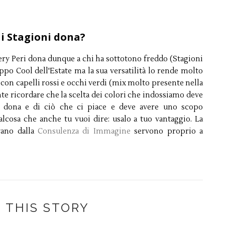
li Stagioni dona?
Very Peri dona dunque a chi ha sottotono freddo (Stagioni
uppo Cool dell'Estate ma la sua versatilità lo rende molto
con capelli rossi e occhi verdi (mix molto presente nella
nte ricordare che la scelta dei colori che indossiamo deve
 dona e di ciò che ci piace e deve avere uno scopo
lcosa che anche tu vuoi dire: usalo a tuo vantaggio. La
vano dalla
Consulenza di Immagine
servono proprio a
 THIS STORY