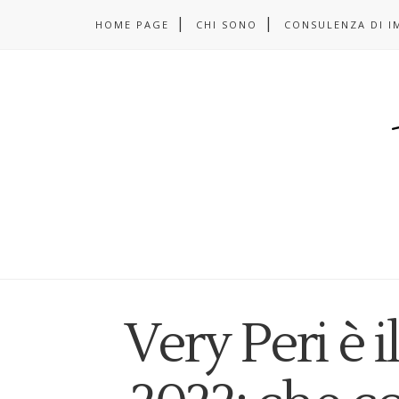
HOME PAGE
CHI SONO
CONSULENZA DI I
Very Peri è 