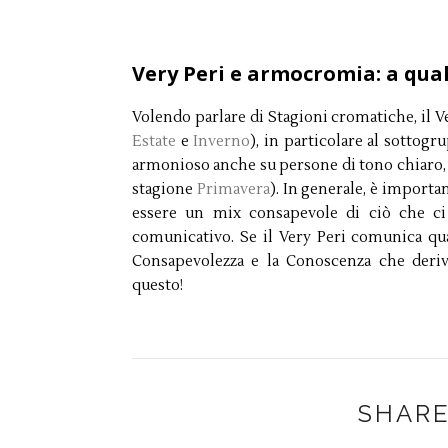
Very Peri e armocromia: a qua
Volendo parlare di Stagioni cromatiche, il 
Estate
e
Inverno
), in particolare al sottogr
armonioso anche su persone di tono chiaro, 
stagione
Primavera
). In generale, è importa
essere un mix consapevole di ciò che ci
comunicativo. Se il Very Peri comunica qua
Consapevolezza e la Conoscenza che deri
questo!
SHARE