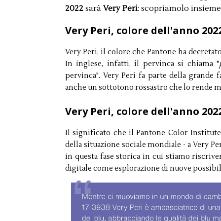
2022
sarà
Very Peri
: scopriamolo insieme
Very Peri, colore dell'anno 2022
Very Peri, il colore che Pantone ha decretato
In inglese, infatti, il pervinca si chiama "
pervinca". Very Peri fa parte della grande 
anche un sottotono rossastro che lo rende m
Very Peri, colore dell'anno 2022
Il significato che il Pantone Color Institut
della situazione sociale mondiale - a Very Pe
in questa fase storica in cui stiamo riscrive
digitale come esplorazione di nuove possibil