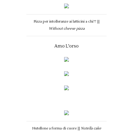
Pizza per intolleranze ai latticini a chi?? ||
Without cheese pizza
Amo L'orso
Nutellone a forma di cuore ||
Nutella cake