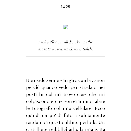
14:28
I will suffer .. I will die .. but in the
meantime, sea, wind, wine tralala.
Non vado sempre in giro con la Canon
perciò quando vedo per strada o nei
posti in cui mi trovo cose che mi
colpiscono e che vorrei immortalare
le fotografo col mio cellulare. Ecco
quindi un po' di foto assolutamente
random di questo ultimo periodo. Un
cartellone pubblicitario, la mia gatta