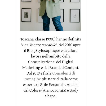
Toscana, classe 1990, l'hanno definita
"
una Venere tascabile
". Nel 2010 apre
il Blog Stylosophique e da allora
lavora nell'ambito della
Comunicazione, del Digital
Marketing e del Branded Content.
Dal 2019 è fra le
Consulenti di
Immagine
più note d'Italia come
esperta di Stile Personale, Analisi
del Colore (Armocromia) e Body
Shape.