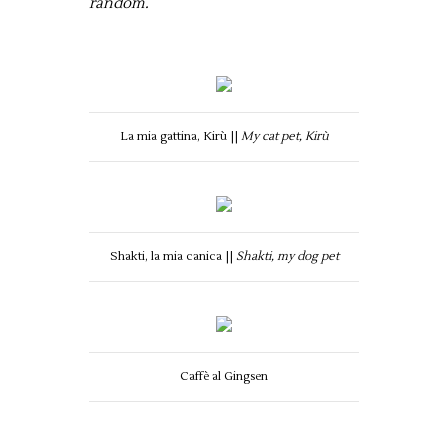
random.
La mia gattina, Kirù ||
My cat pet, Kirù
Shakti, la mia canica ||
Shakti, my dog pet
Caffè al Gingsen