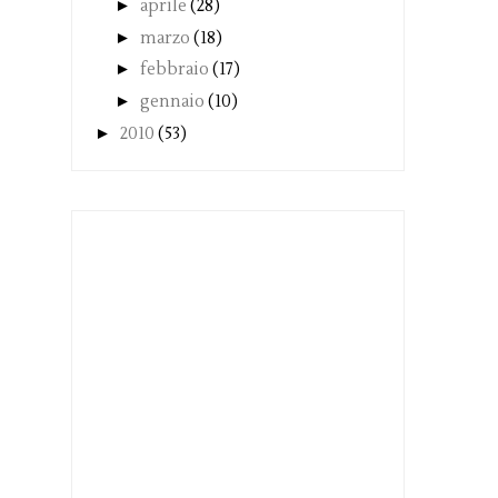
►
aprile
(28)
►
marzo
(18)
►
febbraio
(17)
►
gennaio
(10)
►
2010
(53)