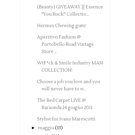
(Beauty) GIVEAWAY || Essence
"You Rock!" Collectio...
Hermes Chewing gum!
Aperitivo Fashion @
Portobello Road Vintage
Store ...
WtF*ck & Smile Industry MAN
COLLECTION!
Choose a job you love and you
will never have to w...
The Red Carpet LIVE @
Baraonda 24 giugno 2011
Stylist for Ivano Marescotti
►
maggio
(13)