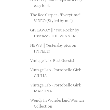
easy look!
The Red Carpet - "Everytime"
VIDEO (Styled by me!)
GIVEAWAY || "You Rock!" by
Essence - THE WINNER!
NEWS || Yesterday pics on
HYPEED!
Vintage Lab : Best Guests!
Vintage Lab - Portobello Girl:
GIULIA
Vintage Lab - Portobello Girl:
MARTINA
Wendy in Wonderland Woman
Collection