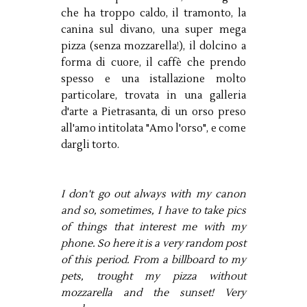
che ha troppo caldo, il tramonto, la
canina sul divano, una super mega
pizza (senza mozzarella!), il dolcino a
forma di cuore, il caffè che prendo
spesso e una istallazione molto
particolare, trovata in una galleria
d'arte a Pietrasanta, di un orso preso
all'amo intitolata "Amo l'orso", e come
dargli torto.
I don't go out always with my canon
and so, sometimes, I have to take pics
of things that interest me with my
phone. So here it is a very random post
of this period. From a billboard to my
pets, trought my pizza without
mozzarella and the sunset! Very