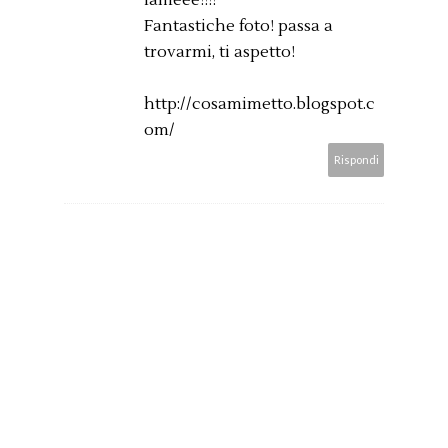
fameee!!!!
Fantastiche foto! passa a
trovarmi, ti aspetto!
http://cosamimetto.blogspot.c
om/
Rispondi