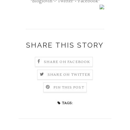
°
Bloglovin
°-°
Twitter
°-°
Facebook
°
SHARE THIS STORY
SHARE ON FACEBOOK
SHARE ON TWITTER
PIN THIS POST
TAGS: