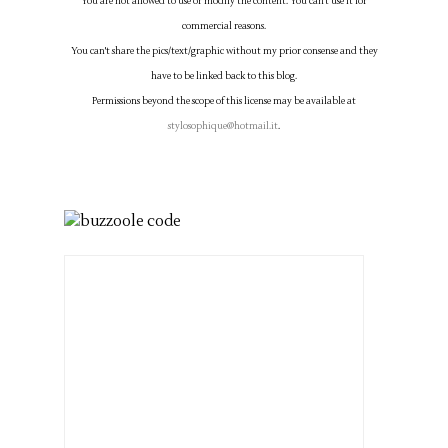
You are not allowed to use or modify the content. You can't use it for
commercial reasons.
You can't share the pics/text/graphic without my prior consense and they
have to be linked back to this blog.
Permissions beyond the scope of this license may be available at
stylosophique@hotmail.it
.