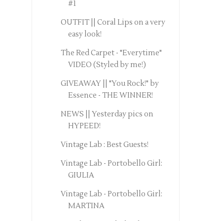
#1
OUTFIT || Coral Lips on a very
easy look!
The Red Carpet - "Everytime"
VIDEO (Styled by me!)
GIVEAWAY || "You Rock!" by
Essence - THE WINNER!
NEWS || Yesterday pics on
HYPEED!
Vintage Lab : Best Guests!
Vintage Lab - Portobello Girl:
GIULIA
Vintage Lab - Portobello Girl:
MARTINA