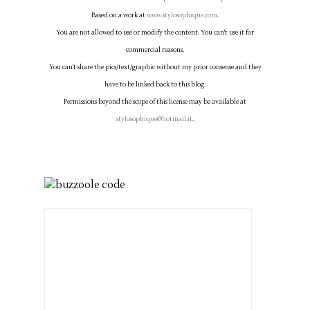
Based on a work at
www.stylosophique.com
.
You are not allowed to use or modify the content. You can't use it for
commercial reasons.
You can't share the pics/text/graphic without my prior consense and they
have to be linked back to this blog.
Permissions beyond the scope of this license may be available at
stylosophique@hotmail.it
.