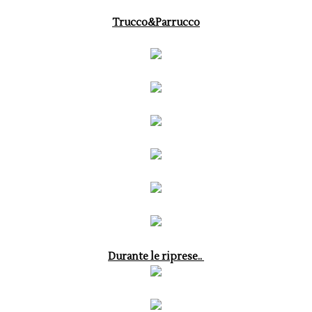
Trucco&Parrucco
Durante le riprese..