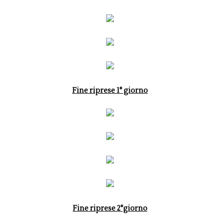
Fine riprese 1° giorno
Fine riprese 2°giorno