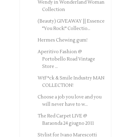
Wendy in Wonderland Woman
Collection
(Beauty) GIVEAWAY || Essence
"You Rock!" Collectio...
Hermes Chewing gum!
Aperitivo Fashion @
Portobello Road Vintage
Store ...
WtF*ck & Smile Industry MAN
COLLECTION!
Choose a job you love and you
will never have to w...
The Red Carpet LIVE @
Baraonda 24 giugno 2011
Stylist for Ivano Marescotti