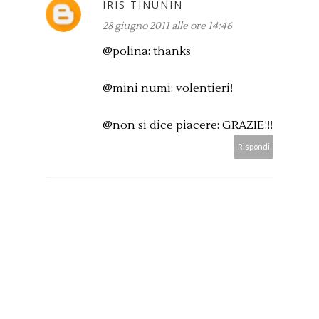
IRIS TINUNIN
28 giugno 2011 alle ore 14:46
@polina: thanks
@mini numi: volentieri!
@non si dice piacere: GRAZIE!!!
Rispondi