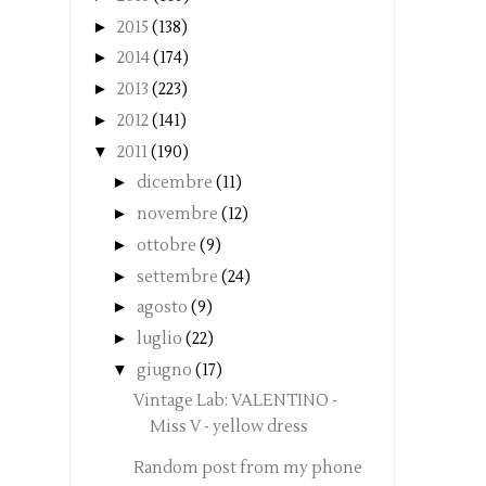
►
2015
(138)
►
2014
(174)
►
2013
(223)
►
2012
(141)
▼
2011
(190)
►
dicembre
(11)
►
novembre
(12)
►
ottobre
(9)
►
settembre
(24)
►
agosto
(9)
►
luglio
(22)
▼
giugno
(17)
Vintage Lab: VALENTINO -
Miss V - yellow dress
Random post from my phone