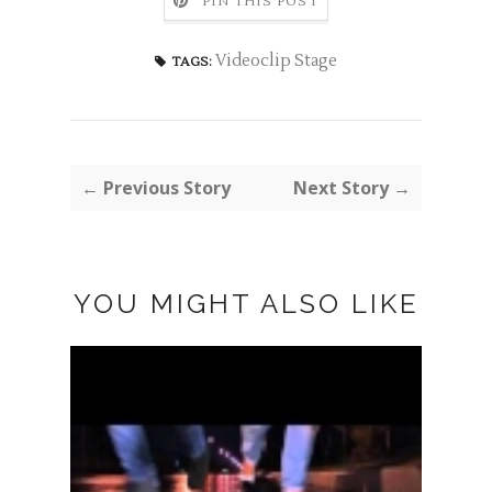
PIN THIS POST
Videoclip Stage
TAGS:
← Previous Story
Next Story →
YOU MIGHT ALSO LIKE