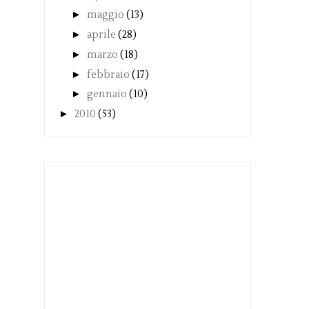
►
maggio
(13)
►
aprile
(28)
►
marzo
(18)
►
febbraio
(17)
►
gennaio
(10)
►
2010
(53)