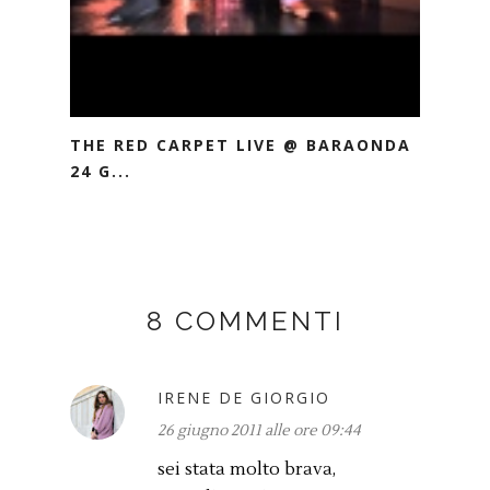
THE RED CARPET LIVE @ BARAONDA
24 G...
8 COMMENTI
IRENE DE GIORGIO
26 giugno 2011 alle ore 09:44
sei stata molto brava,