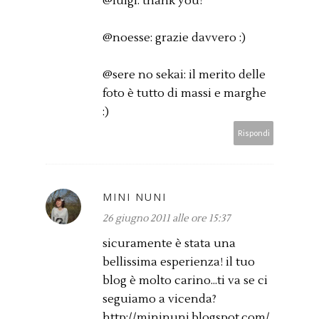
@luigi: thank you!
@noesse: grazie davvero :)
@sere no sekai: il merito delle
foto è tutto di massi e marghe
:)
Rispondi
MINI NUNI
26 giugno 2011 alle ore 15:37
sicuramente è stata una
bellissima esperienza! il tuo
blog è molto carino...ti va se ci
seguiamo a vicenda?
http://mininuni.blogspot.com/