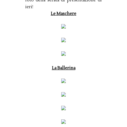
foto della serata di presentazione di
ieri!
Le Maschere
La Ballerina