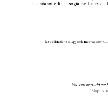
seconda notte di set e so già che da mercole
la soddisfazione di leggere la motivazione "
You can also add me 
°
Bloglovi