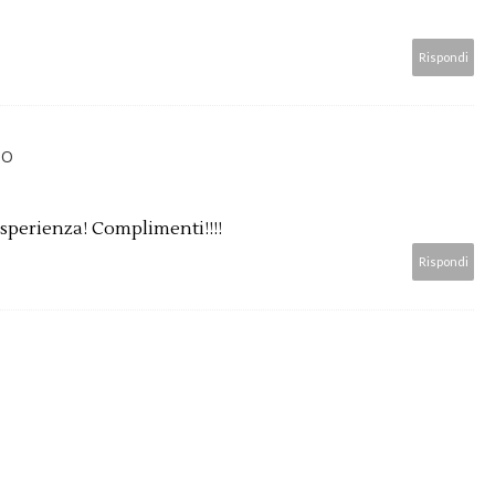
Rispondi
TO
esperienza! Complimenti!!!!
Rispondi