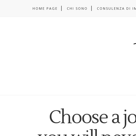
HOME PAGE
CHI SONO
CONSULENZA DI I
Choose a j