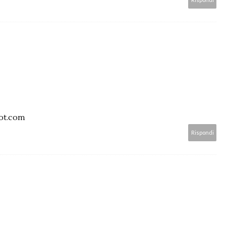
ot.com
Rispondi