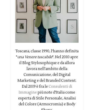
Toscana, classe 1990, l'hanno definita
"
una Venere tascabile
". Nel 2010 apre
il Blog Stylosophique e da allora
lavora nell'ambito della
Comunicazione, del Digital
Marketing e del Branded Content.
Dal 2019 è fra le
Consulenti di
Immagine
più note d'Italia come
esperta di Stile Personale, Analisi
del Colore (Armocromia) e Body