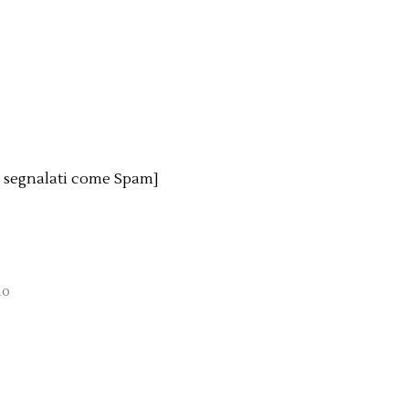
o segnalati come Spam]
no