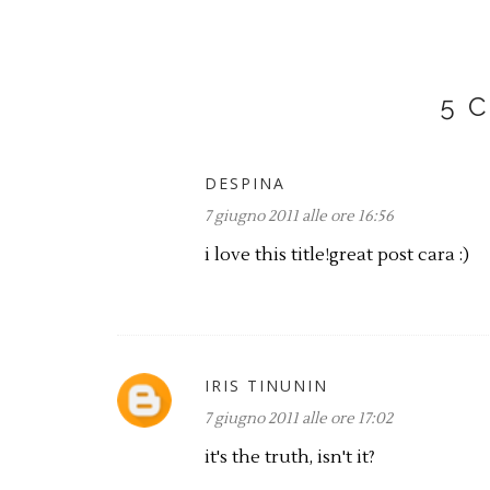
5 
DESPINA
7 giugno 2011 alle ore 16:56
i love this title!great post cara :)
IRIS TINUNIN
7 giugno 2011 alle ore 17:02
it's the truth, isn't it?