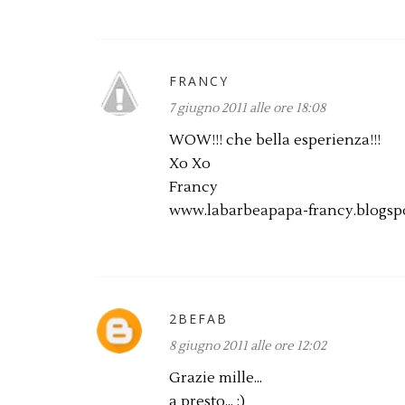
FRANCY
7 giugno 2011 alle ore 18:08
WOW!!! che bella esperienza!!!
Xo Xo
Francy
www.labarbeapapa-francy.blogsp
2BEFAB
8 giugno 2011 alle ore 12:02
Grazie mille...
a presto... ;)