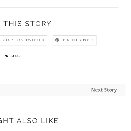
 THIS STORY
SHARE ON TWITTER
PIN THIS POST
TAGS:
Next Story →
GHT ALSO LIKE