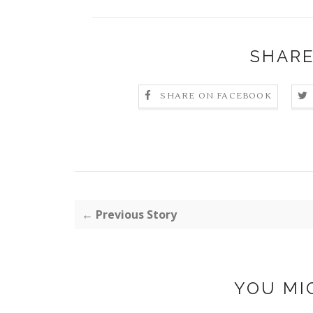
SHARE
SHARE ON FACEBOOK
← Previous Story
YOU MI