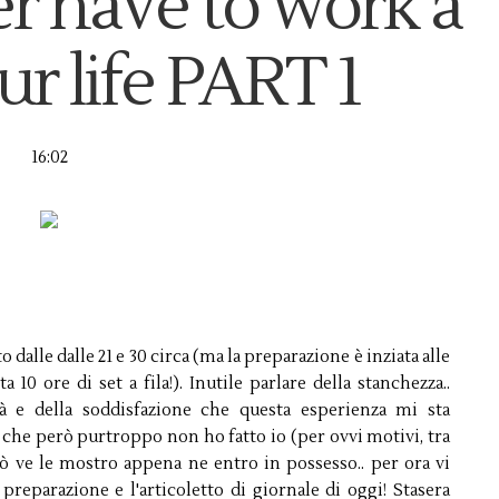
er have to work a
ur life PART 1
16:02
 dalle dalle 21 e 30 circa (ma la preparazione è inziata alle
 10 ore di set a fila!). Inutile parlare della stanchezza..
ità e della soddisfazione che questa esperienza mi sta
 che però purtroppo non ho fatto io (per ovvi motivi, tra
 ve le mostro appena ne entro in possesso.. per ora vi
preparazione e l'articoletto di giornale di oggi! Stasera