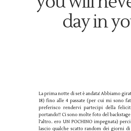
you will nev
day in yo
La prima notte di set è andata! Abbiamo girato
18) fino alle 4 passate (per cui mi sono fatta
preferisco rendervi partecipi della felic
portando!!! Ci sono molte foto del backstage
l'altro.. ero UN POCHINO impegnata) perciò
lascio qualche scatto random dei giorni di 