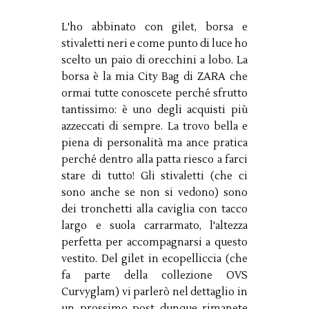
L'ho abbinato con gilet, borsa e
stivaletti neri e come punto di luce ho
scelto un paio di orecchini a lobo. La
borsa è la mia City Bag di ZARA che
ormai tutte conoscete perché sfrutto
tantissimo: è uno degli acquisti più
azzeccati di sempre. La trovo bella e
piena di personalità ma ance pratica
perché dentro alla patta riesco a farci
stare di tutto! Gli stivaletti (che ci
sono anche se non si vedono) sono
dei tronchetti alla caviglia con tacco
largo e suola carrarmato, l'altezza
perfetta per accompagnarsi a questo
vestito. Del gilet in ecopelliccia (che
fa parte della collezione OVS
Curvyglam) vi parlerò nel dettaglio in
un prossimo post dunque rimanete