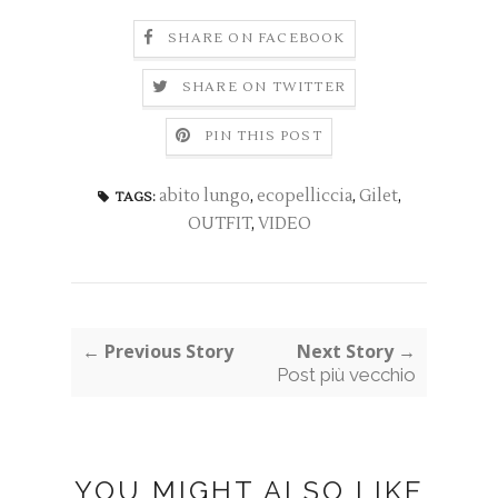
SHARE ON FACEBOOK
SHARE ON TWITTER
PIN THIS POST
abito lungo
,
ecopelliccia
,
Gilet
,
TAGS:
OUTFIT
,
VIDEO
← Previous Story
Next Story →
Post più vecchio
YOU MIGHT ALSO LIKE