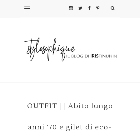
OUTFIT || Abito lungo
anni '70 e gilet di eco-