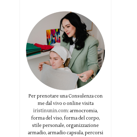
Per prenotare una Consulenza con
me dal vivo o online visita
iristinunin.com
: armocromia,
forma del viso, forma del corpo,
stile personale, organizzazione
armadio, armadio capsula, percorsi