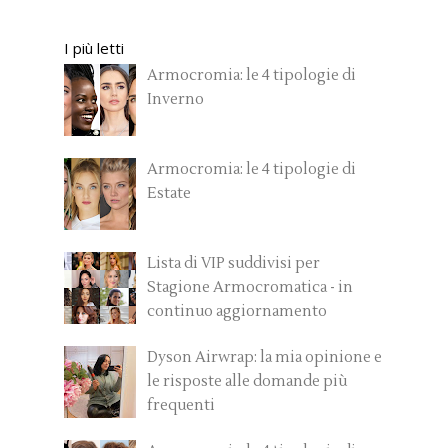
I più letti
Armocromia: le 4 tipologie di
Inverno
Armocromia: le 4 tipologie di
Estate
Lista di VIP suddivisi per
Stagione Armocromatica - in
continuo aggiornamento
Dyson Airwrap: la mia opinione e
le risposte alle domande più
frequenti