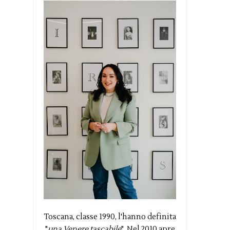
Toscana, classe 1990, l'hanno definita
"
una Venere tascabile
". Nel 2010 apre