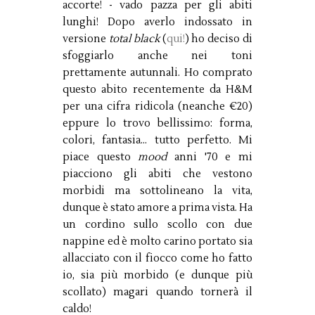
accorte! - vado pazza per gli abiti
lunghi! Dopo averlo indossato in
versione
total black
(
qui!
) ho deciso di
sfoggiarlo anche nei toni
prettamente autunnali. Ho comprato
questo abito recentemente da H&M
per una cifra ridicola (neanche €20)
eppure lo trovo bellissimo: forma,
colori, fantasia... tutto perfetto. Mi
piace questo
mood
anni '70 e mi
piacciono gli abiti che vestono
morbidi ma sottolineano la vita,
dunque è stato amore a prima vista. Ha
un cordino sullo scollo con due
nappine ed è molto carino portato sia
allacciato con il fiocco come ho fatto
io, sia più morbido (e dunque più
scollato) magari quando tornerà il
caldo!