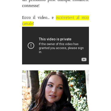
connesse!
Ecco il video... e
iscrivetevi al mio
canale
!