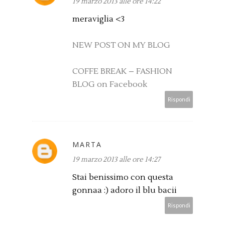
19 marzo 2013 alle ore 14:22
meraviglia <3
NEW POST ON MY BLOG
COFFE BREAK – FASHION
BLOG on Facebook
Rispondi
MARTA
19 marzo 2013 alle ore 14:27
Stai benissimo con questa
gonnaa :) adoro il blu bacii
Rispondi