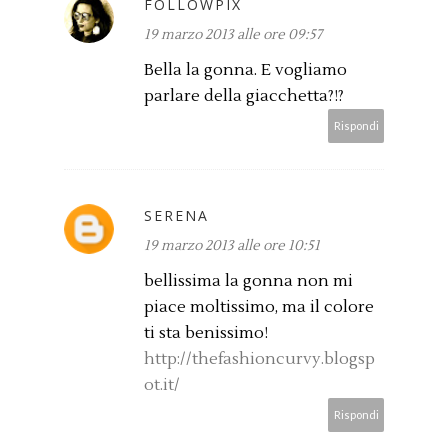
FOLLOWPIX
19 marzo 2013 alle ore 09:57
Bella la gonna. E vogliamo
parlare della giacchetta?!?
Rispondi
SERENA
19 marzo 2013 alle ore 10:51
bellissima la gonna non mi
piace moltissimo, ma il colore
ti sta benissimo!
http://thefashioncurvy.blogsp
ot.it/
Rispondi