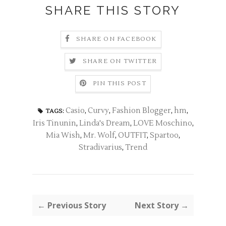
SHARE THIS STORY
SHARE ON FACEBOOK
SHARE ON TWITTER
PIN THIS POST
Casio
,
Curvy
,
Fashion Blogger
,
hm
,
TAGS:
Iris Tinunin
,
Linda's Dream
,
LOVE Moschino
,
Mia Wish
,
Mr. Wolf
,
OUTFIT
,
Spartoo
,
Stradivarius
,
Trend
← Previous Story
Next Story →