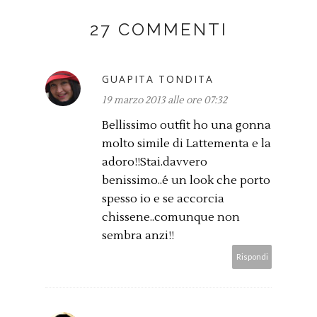
27 COMMENTI
GUAPITA TONDITA
19 marzo 2013 alle ore 07:32
Bellissimo outfit ho una gonna
molto simile di Lattementa e la
adoro!!Stai.davvero
benissimo..é un look che porto
spesso io e se accorcia
chissene..comunque non
sembra anzi!!
Rispondi