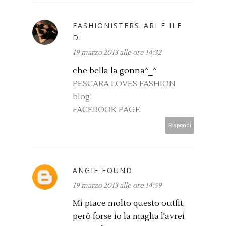
FASHIONISTERS_ARI E ILE
D.
19 marzo 2013 alle ore 14:32
che bella la gonna^_^
PESCARA LOVES FASHION
blog!
FACEBOOK PAGE
Rispondi
ANGIE FOUND
19 marzo 2013 alle ore 14:59
Mi piace molto questo outfit,
però forse io la maglia l'avrei