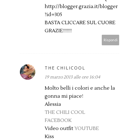
http://blogger.grazia.it/blogger
?id=305
BASTA CLICCARE SUL CUORE
GRAZIE!!!!!!!
Rispondi
THE CHILICOOL
19 marzo 2013 alle ore 16:04
Molto belli i colori e anche la
gonna mi piace!
Alessia
THE CHILI COOL
FACEBOOK
Video outfit
YOUTUBE
Kiss