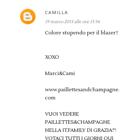
CAMILLA
19 marzo 2013 alle ore 15:56
Colore stupendo per il blazer!!
XOXO
Marci&Cami
www.paillettesandchampagne.
com
VUOI VEDERE
PAILLETTES&CHAMPAGNE
NELLA IT.FAMILY DI GRAZIA?'!
VOTACI TUTTI I GIORNI QUI