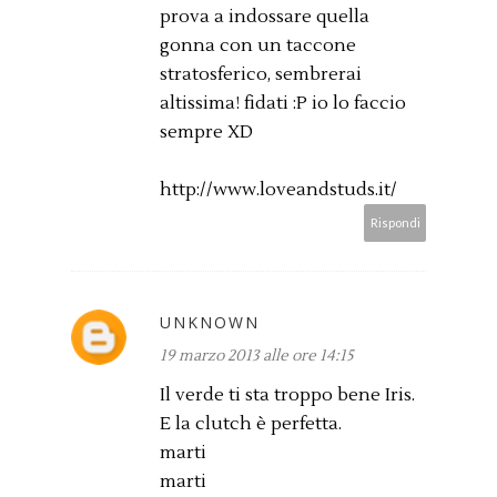
prova a indossare quella
gonna con un taccone
stratosferico, sembrerai
altissima! fidati :P io lo faccio
sempre XD
http://www.loveandstuds.it/
Rispondi
UNKNOWN
19 marzo 2013 alle ore 14:15
Il verde ti sta troppo bene Iris.
E la clutch è perfetta.
marti
marti