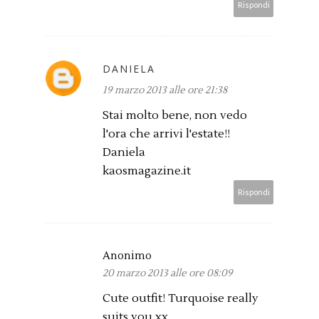
Rispondi
DANIELA
19 marzo 2013 alle ore 21:38
Stai molto bene, non vedo
l'ora che arrivi l'estate!!
Daniela
kaosmagazine.it
Rispondi
Anonimo
20 marzo 2013 alle ore 08:09
Cute outfit! Turquoise really
suits you xx