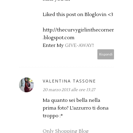
Liked this post on Bloglovin <3
http://thecurvygirlinthecorner
.blogspot.com
Enter My
GIVE-AWAY
!
Rispondi
VALENTINA TASSONE
20 marzo 2013 alle ore 13:27
Ma quanto sei bella nella
prima foto? L'azzurro ti dona
troppo :*
Only Shopping Blog