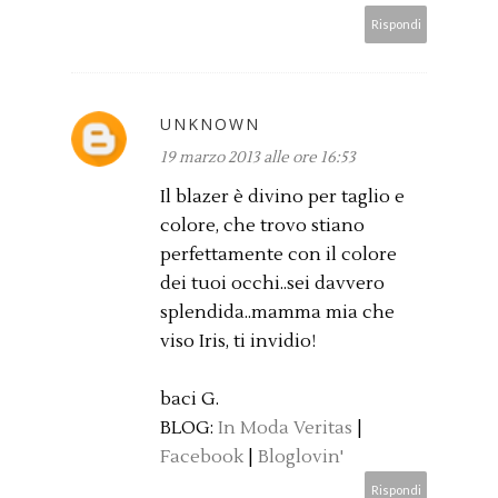
Rispondi
UNKNOWN
19 marzo 2013 alle ore 16:53
Il blazer è divino per taglio e
colore, che trovo stiano
perfettamente con il colore
dei tuoi occhi..sei davvero
splendida..mamma mia che
viso Iris, ti invidio!
baci G.
BLOG:
In Moda Veritas
|
Facebook
|
Bloglovin'
Rispondi