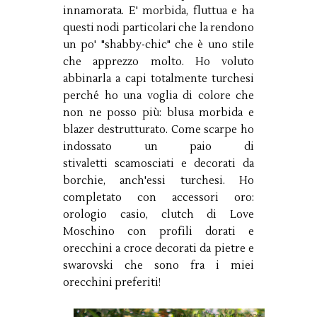
innamorata. E' morbida, fluttua e ha
questi nodi particolari che la rendono
un po' "shabby-chic" che è uno stile
che apprezzo molto. Ho voluto
abbinarla a capi totalmente turchesi
perché ho una voglia di colore che
non ne posso più: blusa morbida e
blazer destrutturato. Come scarpe ho
indossato un paio di
stivaletti scamosciati e decorati da
borchie, anch'essi turchesi. Ho
completato con accessori oro:
orologio casio, clutch di Love
Moschino con profili dorati e
orecchini a croce decorati da pietre e
swarovski che sono fra i miei
orecchini preferiti!