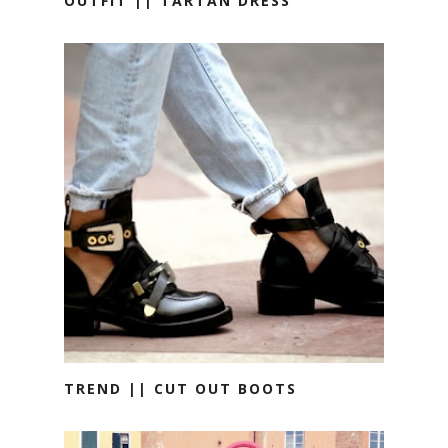
OUTFIT || TARTAN DRESS
TREND || CUT OUT BOOTS