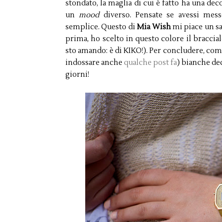
stondato, la maglia di cui è fatto ha una dec
un
mood
diverso. Pensate se avessi mes
semplice. Questo di
Mia Wish
mi piace un sa
prima, ho scelto in questo colore il braccia
sto amando: è di KIKO!). Per concludere, com
indossare anche
qualche post fa
) bianche dec
giorni!