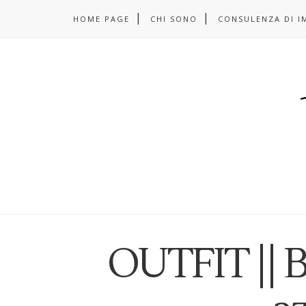
HOME PAGE
CHI SONO
CONSULENZA DI I
OUTFIT || B