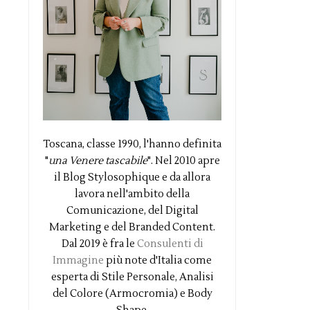
Toscana, classe 1990, l'hanno definita
"
una Venere tascabile
". Nel 2010 apre
il Blog Stylosophique e da allora
lavora nell'ambito della
Comunicazione, del Digital
Marketing e del Branded Content.
Dal 2019 è fra le
Consulenti di
Immagine
più note d'Italia come
esperta di Stile Personale, Analisi
del Colore (Armocromia) e Body