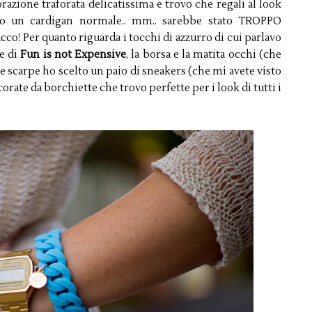
orazione traforata delicatissima e trovo che regali al look
so un cardigan normale.. mm.. sarebbe stato TROPPO
cco! Per quanto riguarda i tocchi di azzurro di cui parlavo
le di
Fun is not Expensive
, la borsa e la matita occhi (che
e scarpe ho scelto un paio di sneakers (che mi avete visto
orate da borchiette che trovo perfette per i look di tutti i