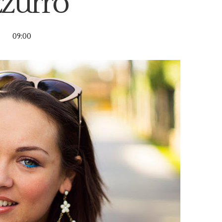
zzurro
09:00