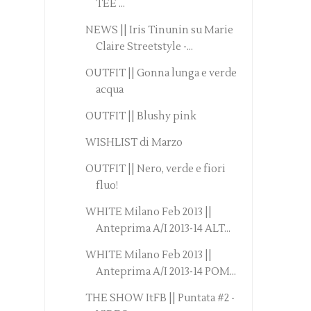
TEE ...
NEWS || Iris Tinunin su Marie
Claire Streetstyle -...
OUTFIT || Gonna lunga e verde
acqua
OUTFIT || Blushy pink
WISHLIST di Marzo
OUTFIT || Nero, verde e fiori
fluo!
WHITE Milano Feb 2013 ||
Anteprima A/I 2013-14 ALT...
WHITE Milano Feb 2013 ||
Anteprima A/I 2013-14 POM...
THE SHOW ItFB || Puntata #2 -