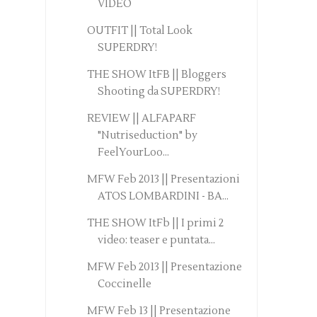
VIDEO
OUTFIT || Total Look
SUPERDRY!
THE SHOW ItFB || Bloggers
Shooting da SUPERDRY!
REVIEW || ALFAPARF
"Nutriseduction" by
FeelYourLoo...
MFW Feb 2013 || Presentazioni
ATOS LOMBARDINI - BA...
THE SHOW ItFb || I primi 2
video: teaser e puntata...
MFW Feb 2013 || Presentazione
Coccinelle
MFW Feb 13 || Presentazione