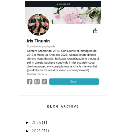
BLOG ARCHIVE
►
2026
(1)
►
2025
(22)