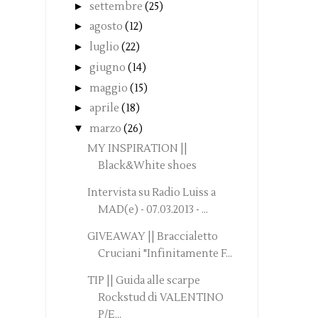
►
settembre
(25)
►
agosto
(12)
►
luglio
(22)
►
giugno
(14)
►
maggio
(15)
►
aprile
(18)
▼
marzo
(26)
MY INSPIRATION ||
Black&White shoes
Intervista su Radio Luiss a
MAD(e) - 07.03.2013 - ...
GIVEAWAY || Braccialetto
Cruciani "Infinitamente F...
TIP || Guida alle scarpe
Rockstud di VALENTINO
P/E...