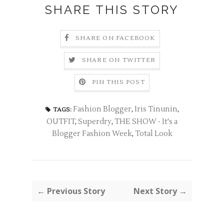
SHARE THIS STORY
SHARE ON FACEBOOK
SHARE ON TWITTER
PIN THIS POST
Fashion Blogger
,
Iris Tinunin
,
TAGS:
OUTFIT
,
Superdry
,
THE SHOW - It's a
Blogger Fashion Week
,
Total Look
← Previous Story
Next Story →