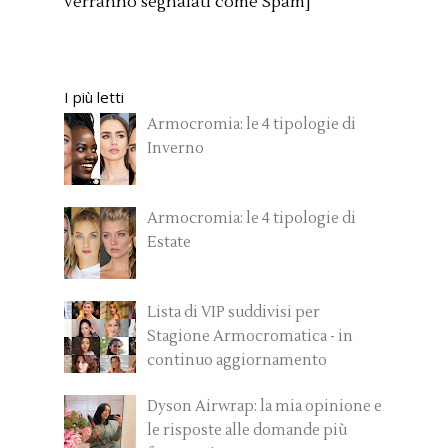
verranno segnalati come Spam]
I più letti
Armocromia: le 4 tipologie di
Inverno
Armocromia: le 4 tipologie di
Estate
Lista di VIP suddivisi per
Stagione Armocromatica - in
continuo aggiornamento
Dyson Airwrap: la mia opinione e
le risposte alle domande più