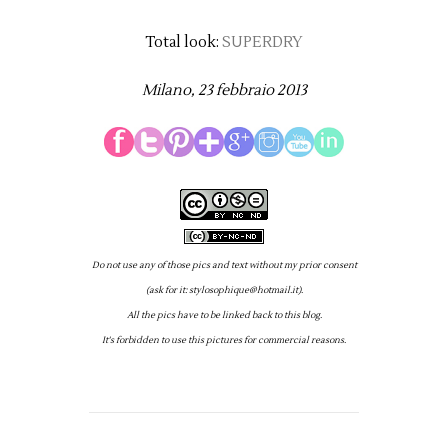
Total look:
SUPERDRY
Milano, 23 febbraio 2013
Do not use any of those pics and text without my prior consent
(ask for it: stylosophique@hotmail.it).
All the pics have to be linked back to this blog.
It's forbidden to use this pictures for commercial reasons.