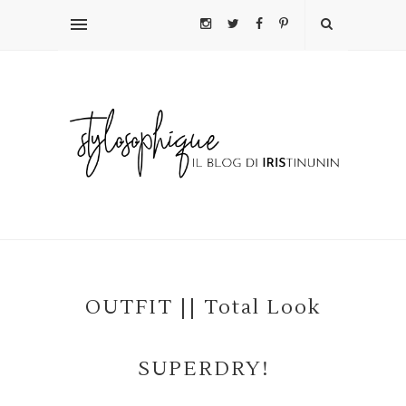
OUTFIT || Total Look
SUPERDRY!