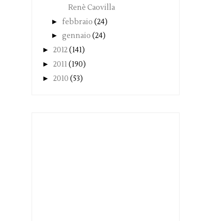
Renè Caovilla
►
febbraio
(24)
►
gennaio
(24)
►
2012
(141)
►
2011
(190)
►
2010
(53)