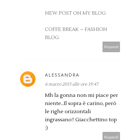
NEW POST ON MY BLOG
COFFE BREAK – FASHION
BLOG
Rispondi
ALESSANDRA
6 marzo 2013 alle ore 19:47
Mh la gonna non mi piace per
niente...Il sopra è carino, però
le righe orizzontali
ingrassano!! Giacchettino top
:)
Rispondi