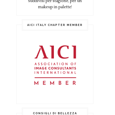
suddivisi per stagione, per un
makeup in palette!
AICI ITALY CHAPTER MEMBER
CONSIGLI DI BELLEZZA