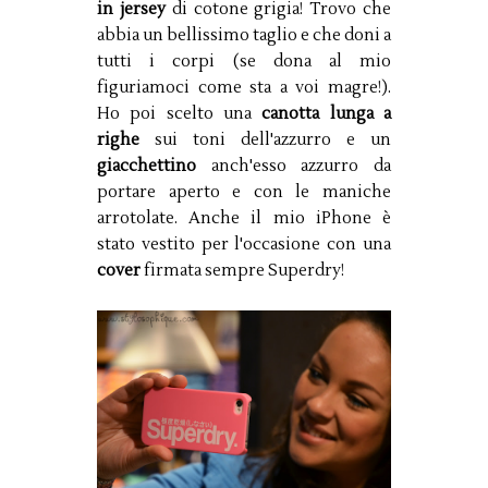
in jersey
di cotone grigia! Trovo che
abbia un bellissimo taglio e che doni a
tutti i corpi (se dona al mio
figuriamoci come sta a voi magre!).
Ho poi scelto una
canotta lunga a
righe
sui toni dell'azzurro e un
giacchettino
anch'esso azzurro da
portare aperto e con le maniche
arrotolate. Anche il mio iPhone è
stato vestito per l'occasione con una
cover
firmata sempre Superdry!