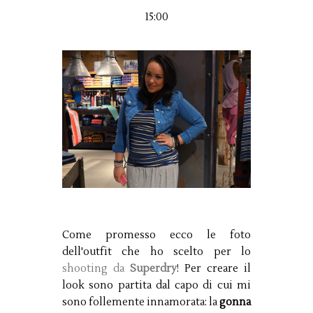
15:00
Come promesso ecco le foto
dell'outfit che ho scelto per lo
shooting da
Superdry
! Per creare il
look sono partita dal capo di cui mi
sono follemente innamorata: la
gonna