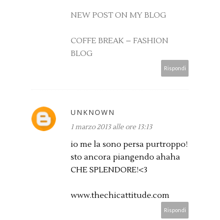
NEW POST ON MY BLOG
COFFE BREAK – FASHION
BLOG
Rispondi
UNKNOWN
1 marzo 2013 alle ore 13:13
io me la sono persa purtroppo!
sto ancora piangendo ahaha
CHE SPLENDORE!<3
www.thechicattitude.com
Rispondi