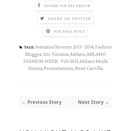
SHARE ON FACEBOOK
SHARE ON TWITTER
PIN THIS POST
Autunno/Inverno 2013 - 2014
,
Fashion
TAGS:
Blogger
,
Iris Tinunin
,
Milano
,
MILANO
FASHION WEEK - Feb 2013
,
Milano Moda
Donna
,
Presentazione
,
Renè Caovilla
← Previous Story
Next Story →