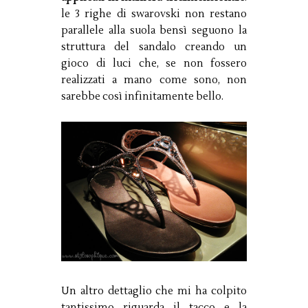
le 3 righe di swarovski non restano
parallele alla suola bensì seguono la
struttura del sandalo creando un
gioco di luci che, se non fossero
realizzati a mano come sono, non
sarebbe così infinitamente bello.
Un altro dettaglio che mi ha colpito
tantissimo riguarda il tacco e la