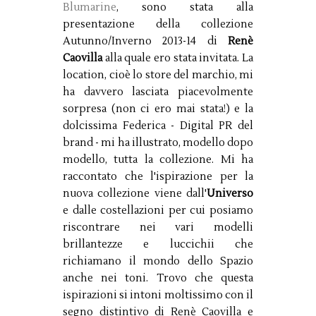
Blumarine
, sono stata alla
presentazione della collezione
Autunno/Inverno 2013-14 di
Renè
Caovilla
alla quale ero stata invitata. La
location, cioè lo store del marchio, mi
ha davvero lasciata piacevolmente
sorpresa (non ci ero mai stata!) e la
dolcissima Federica - Digital PR del
brand - mi ha illustrato, modello dopo
modello, tutta la collezione. Mi ha
raccontato che l'ispirazione per la
nuova collezione viene dall'
Universo
e dalle costellazioni per cui posiamo
riscontrare nei vari modelli
brillantezze e luccichii che
richiamano il mondo dello Spazio
anche nei toni. Trovo che questa
ispirazioni si intoni moltissimo con il
segno
distintivo di Renè Caovilla e