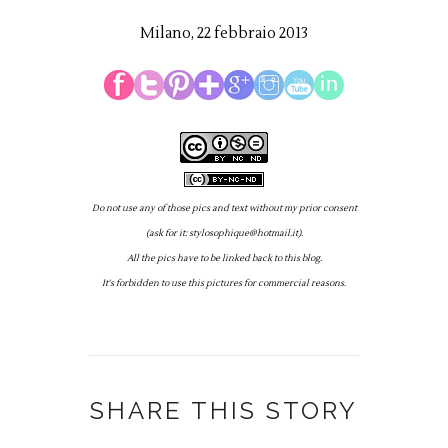
Milano, 22 febbraio 2013
Do not use any of those pics and text without my prior consent
(ask for it: stylosophique@hotmail.it).
All the pics have to be linked back to this blog.
It's forbidden to use this pictures for commercial reasons.
SHARE THIS STORY