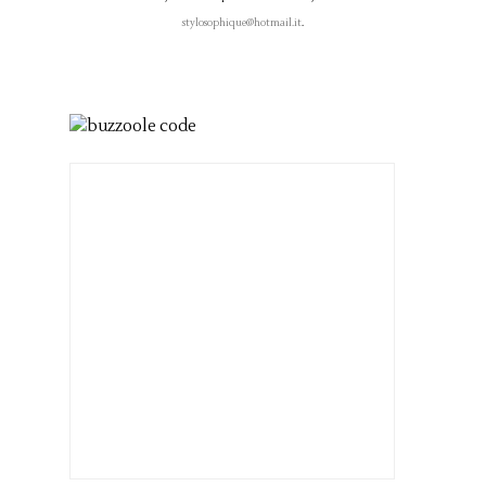
stylosophique@hotmail.it
.