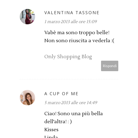
VALENTINA TASSONE
1 marzo 2013 alle ore 15:09
Vabè ma sono troppo belle!
Non sono riuscita a vederla :(
Only Shopping Blog
Rispondi
A CUP OF ME
5 marzo 2013 alle ore 14:49
Ciao! Sono una più bella
dell'altra! : )
Kisses
Linda