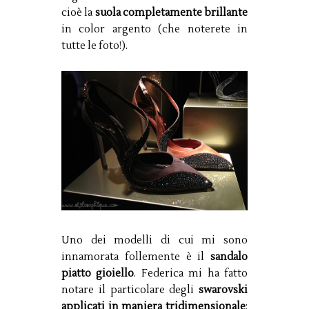
cioè l
a
suola completamente brillante
in color argento (che noterete in
tutte le foto!).
Uno dei modelli di cui mi sono
innamorata follemente è il
sandalo
piatto gioiello
. Federica mi ha fatto
notare il particolare degli
swarovski
applicati in maniera tridimensionale
: