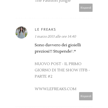
The Fashion Jungle
Rispondi
LE FREAKS
1 marzo 2013 alle ore 14:40
Sono davvero dei gioielli
preziosi!!! Stupende! :*
NUOVO POST - IL PRIMO
GIORNO DI THE SHOW ITFB -
PARTE #2
WWW.LEFREAKS.COM
Rispondi