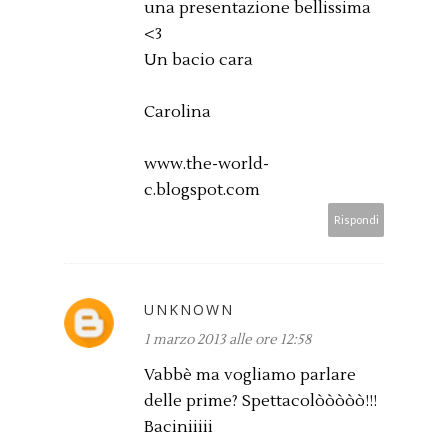
una presentazione bellissima
<3
Un bacio cara
Carolina
www.the-world-
c.blogspot.com
Rispondi
UNKNOWN
1 marzo 2013 alle ore 12:58
Vabbè ma vogliamo parlare
delle prime? Spettacolòòòòò!!!
Baciniiiii