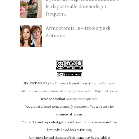
le risposte alle domande più
frequenti
Armocromia: le 4 tipologie di
Autunno
STYLOSOPHIQUE
by
Iris Tinunin
is licensed under a
Creative Commons
Attribuzione - Non commerciale - Non opere derivate 3.0 Unported License
.
Based on a work at
www.stylosophique.com
.
You are not allowed to use or modify the content. You can't use it for
commercial reasons.
You can't share the pics/text/graphic without my prior consense and they
have to be linked back to this blog.
Permissions beyond the scope of this license may be available at