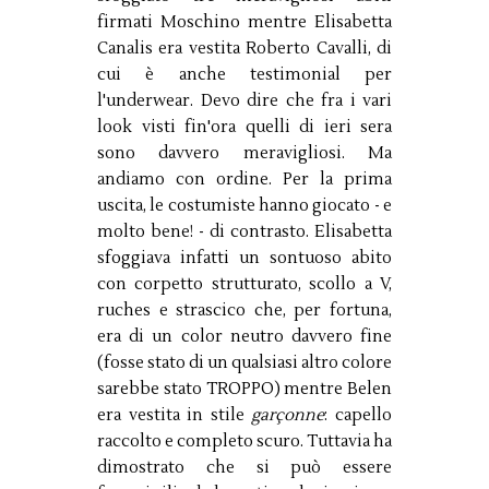
firmati Moschino mentre Elisabetta
Canalis era vestita Roberto Cavalli, di
cui è anche testimonial per
l'underwear. Devo dire che fra i vari
look visti fin'ora quelli di ieri sera
sono davvero meravigliosi. Ma
andiamo con ordine. Per la prima
uscita, le costumiste hanno giocato - e
molto bene! - di contrasto. Elisabetta
sfoggiava infatti un sontuoso abito
con corpetto strutturato, scollo a V,
ruches e strascico che, per fortuna,
era di un color neutro davvero fine
(fosse stato di un qualsiasi altro colore
sarebbe stato TROPPO) mentre Belen
era vestita in stile
garçonne
: capello
raccolto e completo scuro. Tuttavia ha
dimostrato che si può essere