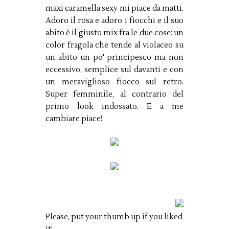
maxi caramella sexy mi piace da matti.
Adoro il rosa e adoro i fiocchi e il suo
abito è il giusto mix fra le due cose: un
color fragola che tende al violaceo su
un abito un po' principesco ma non
eccessivo, semplice sul davanti e con
un meraviglioso fiocco sul retro.
Super femminile, al contrario del
primo look indossato. E a me
cambiare piace!
Please, put your thumb up if you liked