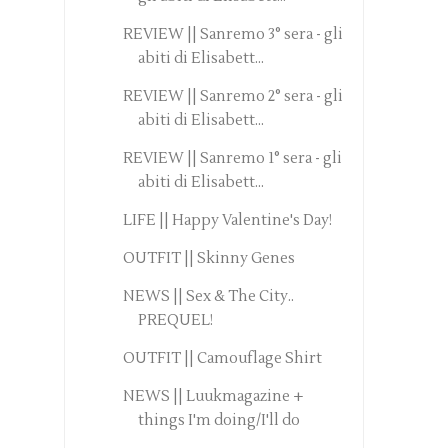
REVIEW || Sanremo 3° sera - gli
abiti di Elisabett...
REVIEW || Sanremo 2° sera - gli
abiti di Elisabett...
REVIEW || Sanremo 1° sera - gli
abiti di Elisabett...
LIFE || Happy Valentine's Day!
OUTFIT || Skinny Genes
NEWS || Sex & The City..
PREQUEL!
OUTFIT || Camouflage Shirt
NEWS || Luukmagazine +
things I'm doing/I'll do