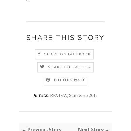
it!
SHARE THIS STORY
SHARE ON FACEBOOK
SHARE ON TWITTER
PIN THIS POST
REVIEW
,
Sanremo 2011
TAGS:
← Previous Story
Next Story →