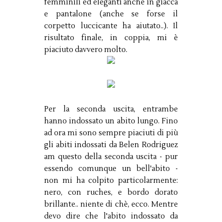
femminili ed eleganti anche in giacca
e pantalone (anche se forse il
corpetto luccicante ha aiutato..). Il
risultato finale, in coppia, mi è
piaciuto davvero molto.
Per la seconda uscita, entrambe
hanno indossato un abito lungo. Fino
ad ora mi sono sempre piaciuti di più
gli abiti indossati da Belen Rodriguez
am questo della seconda uscita - pur
essendo comunque un bell'abito -
non mi ha colpito particolarmente:
nero, con ruches, e bordo dorato
brillante.. niente di chè, ecco. Mentre
devo dire che l'abito indossato da