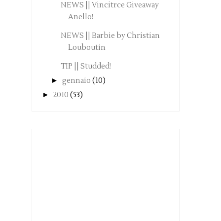
NEWS || Vincitrce Giveaway
Anello!
NEWS || Barbie by Christian
Louboutin
TIP || Studded!
►
gennaio
(10)
►
2010
(53)