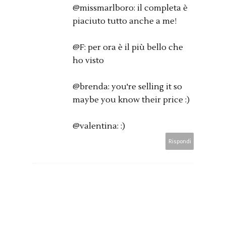
@missmarlboro: il completa è
piaciuto tutto anche a me!
@F: per ora è il più bello che
ho visto
@brenda: you're selling it so
maybe you know their price :)
@valentina: :)
Rispondi