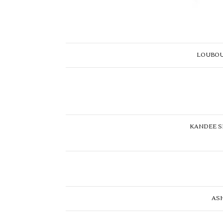
LOUBOUTI
KANDEE SH
ASH