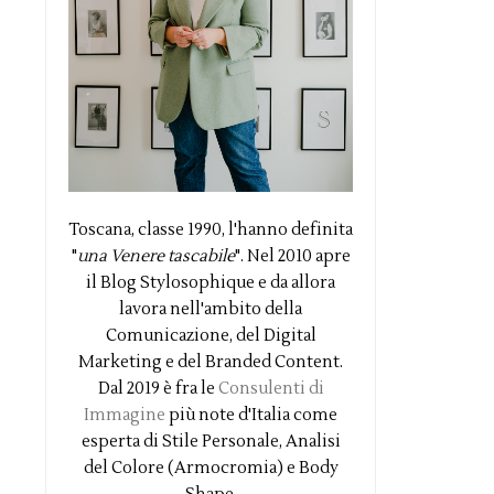
Toscana, classe 1990, l'hanno definita
"
una Venere tascabile
". Nel 2010 apre
il Blog Stylosophique e da allora
lavora nell'ambito della
Comunicazione, del Digital
Marketing e del Branded Content.
Dal 2019 è fra le
Consulenti di
Immagine
più note d'Italia come
esperta di Stile Personale, Analisi
del Colore (Armocromia) e Body