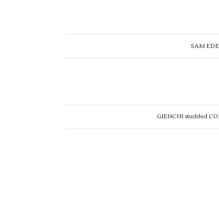
SAM EDEL
GIENCHI studded CO