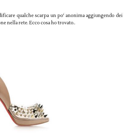
odificare qualche scarpa un po' anonima aggiungendo dei
ne nella rete. Ecco cosa ho trovato..