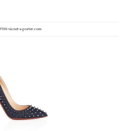
N via net-a-porter.com