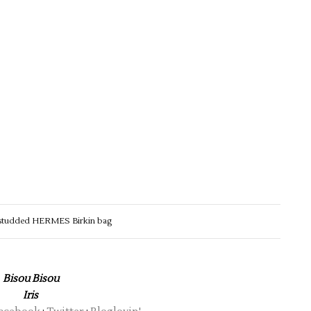
 studded HERMES Birkin bag
Bisou Bisou
Iris