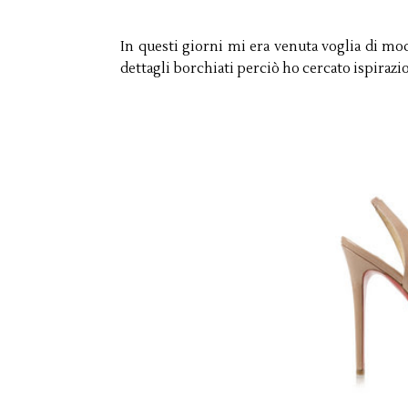
In questi giorni mi era venuta voglia di m
dettagli borchiati perciò ho cercato ispirazio