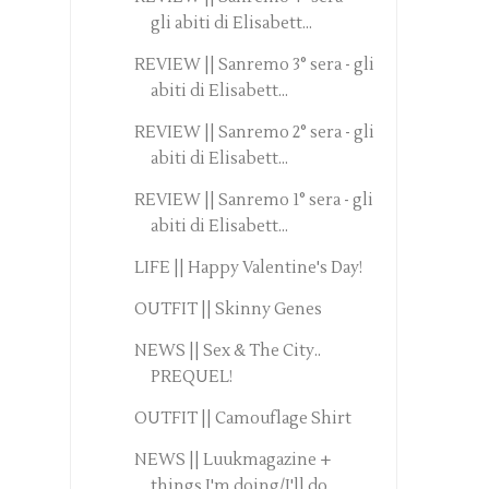
gli abiti di Elisabett...
REVIEW || Sanremo 3° sera - gli
abiti di Elisabett...
REVIEW || Sanremo 2° sera - gli
abiti di Elisabett...
REVIEW || Sanremo 1° sera - gli
abiti di Elisabett...
LIFE || Happy Valentine's Day!
OUTFIT || Skinny Genes
NEWS || Sex & The City..
PREQUEL!
OUTFIT || Camouflage Shirt
NEWS || Luukmagazine +
things I'm doing/I'll do