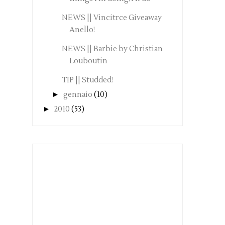
NEWS || Vincitrce Giveaway
Anello!
NEWS || Barbie by Christian
Louboutin
TIP || Studded!
►
gennaio
(10)
►
2010
(53)