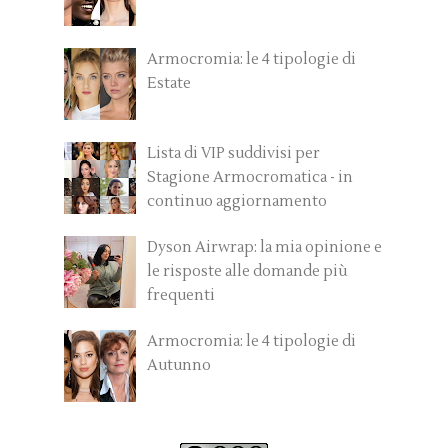
Armocromia: le 4 tipologie di
Estate
Lista di VIP suddivisi per
Stagione Armocromatica - in
continuo aggiornamento
Dyson Airwrap: la mia opinione e
le risposte alle domande più
frequenti
Armocromia: le 4 tipologie di
Autunno