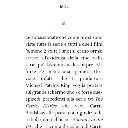
16:44
Le appassionate che come me si sono
viste tutte le serie e tutti e due i film
(almeno 2 volte l'uno) si erano ormai
arrese all'evidenza della fine della
serie più fashionista di sempre. Ma
forse c'è ancora una speranza! Gira
voce, infatti, che il produttore
Michael Patrick King voglia portare
sul grande schermo uno - o forse due -
episodi precedenti alla serie tv:
The
Carrie Diaries
che vede Carrie
Bradshaw alle prese con i giudizi e le
tribolazioni del liceo e
Summer in the
City
che racconta il trasloco di Carrie