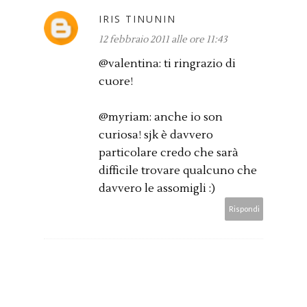
IRIS TINUNIN
12 febbraio 2011 alle ore 11:43
@valentina: ti ringrazio di
cuore!
@myriam: anche io son
curiosa! sjk è davvero
particolare credo che sarà
difficile trovare qualcuno che
davvero le assomigli :)
Rispondi