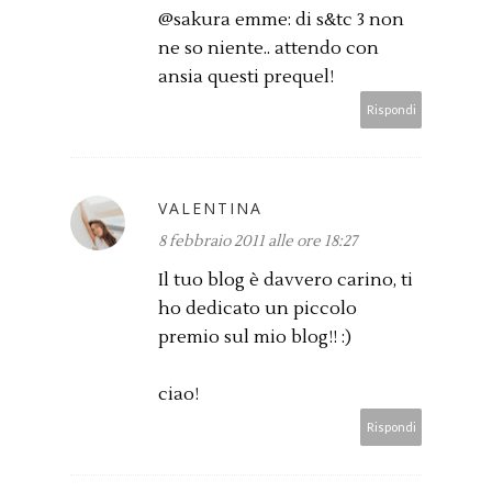
@sakura emme: di s&tc 3 non
ne so niente.. attendo con
ansia questi prequel!
Rispondi
VALENTINA
8 febbraio 2011 alle ore 18:27
Il tuo blog è davvero carino, ti
ho dedicato un piccolo
premio sul mio blog!! :)
ciao!
Rispondi