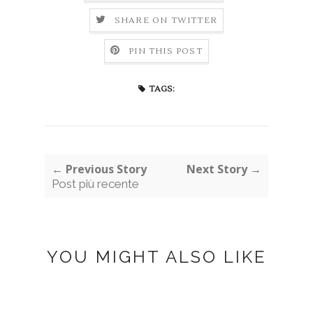
SHARE ON TWITTER
PIN THIS POST
TAGS:
← Previous Story
Next Story →
Post più recente
YOU MIGHT ALSO LIKE