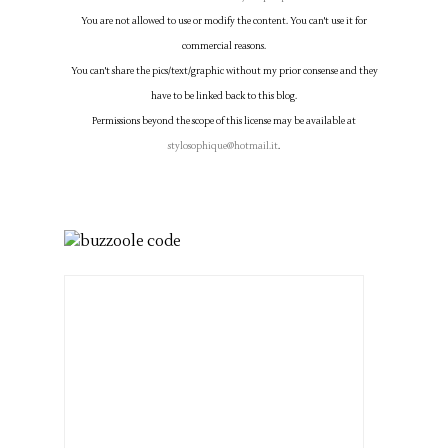
You are not allowed to use or modify the content. You can't use it for
commercial reasons.
You can't share the pics/text/graphic without my prior consense and they
have to be linked back to this blog.
Permissions beyond the scope of this license may be available at
stylosophique@hotmail.it
.