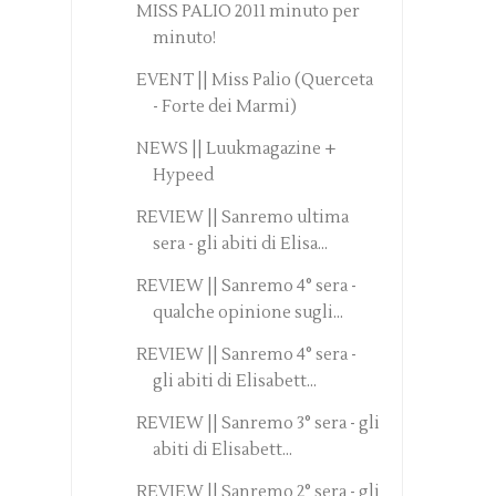
MISS PALIO 2011 minuto per
minuto!
EVENT || Miss Palio (Querceta
- Forte dei Marmi)
NEWS || Luukmagazine +
Hypeed
REVIEW || Sanremo ultima
sera - gli abiti di Elisa...
REVIEW || Sanremo 4° sera -
qualche opinione sugli...
REVIEW || Sanremo 4° sera -
gli abiti di Elisabett...
REVIEW || Sanremo 3° sera - gli
abiti di Elisabett...
REVIEW || Sanremo 2° sera - gli