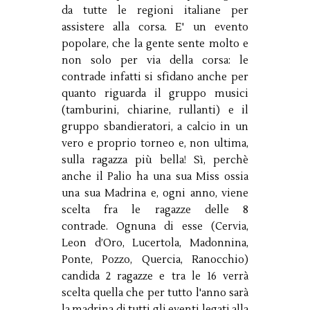
da tutte le regioni italiane per
assistere alla corsa. E' un evento
popolare, che la gente sente molto e
non solo per via della corsa: le
contrade infatti si sfidano anche per
quanto riguarda il gruppo musici
(tamburini, chiarine, rullanti) e il
gruppo sbandieratori, a calcio in un
vero e proprio torneo e, non ultima,
sulla ragazza più bella! Sì, perchè
anche il Palio ha una sua Miss ossia
una sua Madrina e, ogni anno, viene
scelta fra le ragazze delle 8
contrade. Ognuna di esse (Cervia,
Leon d’Oro, Lucertola, Madonnina,
Ponte, Pozzo, Quercia, Ranocchio)
candida 2 ragazze e tra le 16 verrà
scelta quella che per tutto l'anno sarà
la madrina di tutti gli eventi legati alla