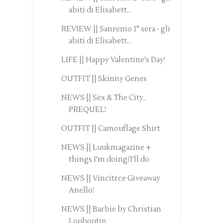
abiti di Elisabett...
REVIEW || Sanremo 1° sera - gli
abiti di Elisabett...
LIFE || Happy Valentine's Day!
OUTFIT || Skinny Genes
NEWS || Sex & The City..
PREQUEL!
OUTFIT || Camouflage Shirt
NEWS || Luukmagazine +
things I'm doing/I'll do
NEWS || Vincitrce Giveaway
Anello!
NEWS || Barbie by Christian
Louboutin