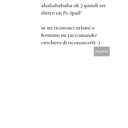
ahahahahaha ok ;) quindi sei
dietro un Pc-Ipad?
se mi riconosci urlami o
fermami mi raccomando!
cerchero di riconoscerti! :)
Rispondi