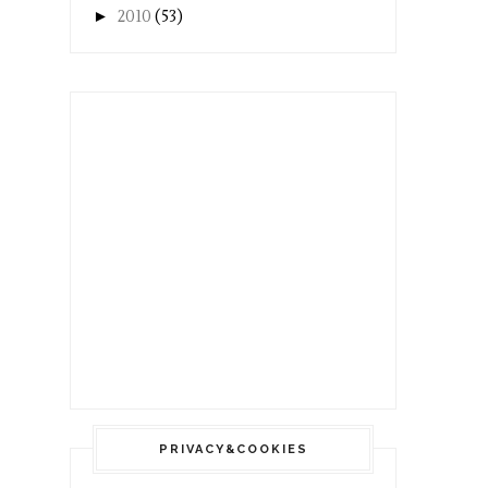
►
2010
(53)
PRIVACY&COOKIES