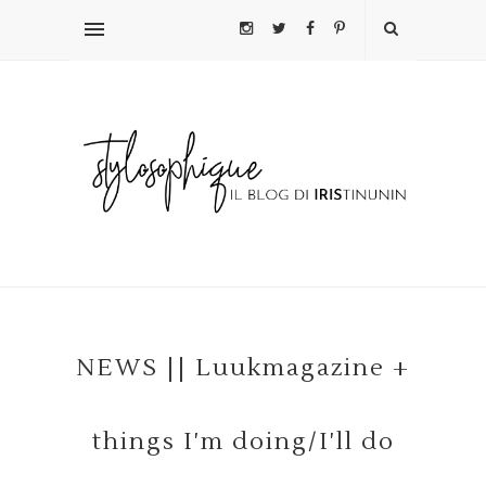
NEWS || Luukmagazine +
things I'm doing/I'll do