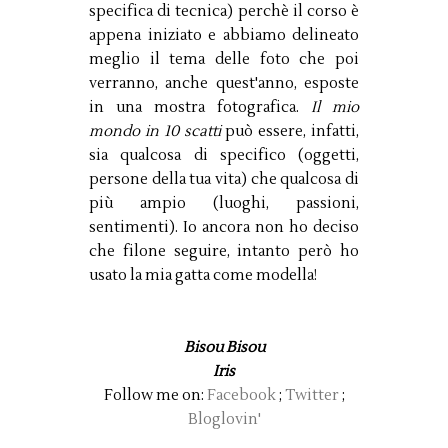
specifica di tecnica) perchè il corso è
appena iniziato e abbiamo delineato
meglio il tema delle foto che poi
verranno, anche quest'anno, esposte
in una mostra fotografica.
Il mio
mondo in 10 scatti
può essere, infatti,
sia qualcosa di specifico (oggetti,
persone della tua vita) che qualcosa di
più ampio (luoghi, passioni,
sentimenti). Io ancora non ho deciso
che filone seguire, intanto però ho
usato la mia gatta come modella!
Bisou Bisou
Iris
Follow me on:
Facebook
;
Twitter
;
Bloglovin'