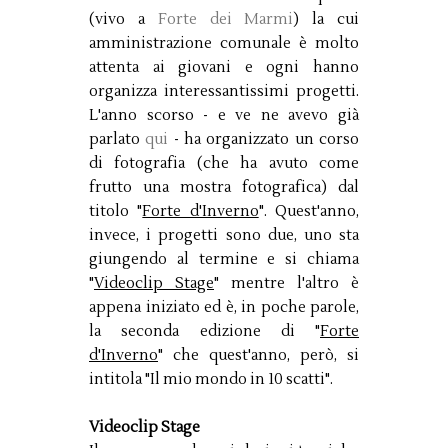
(vivo a
Forte dei Marmi
) la cui
amministrazione comunale è molto
attenta ai giovani e ogni hanno
organizza interessantissimi progetti.
L'anno scorso - e ve ne avevo già
parlato
qui
- ha organizzato un corso
di fotografia (che ha avuto come
frutto una mostra fotografica) dal
titolo "
Forte d'Inverno
". Quest'anno,
invece, i progetti sono due, uno sta
giungendo al termine e si chiama
"
Videoclip Stage
" mentre l'altro è
appena iniziato ed è, in poche parole,
la seconda edizione di "
Forte
d'Inverno
" che quest'anno, però, si
intitola "Il mio mondo in 10 scatti".
Videoclip Stage