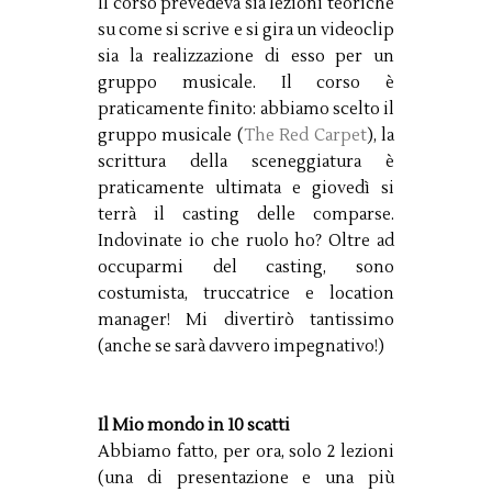
Il corso prevedeva sia lezioni teoriche
su come si scrive e si gira un videoclip
sia la realizzazione di esso per un
gruppo musicale. Il corso è
praticamente finito: abbiamo scelto il
gruppo musicale (
The Red Carpet
), la
scrittura della sceneggiatura è
praticamente ultimata e giovedì si
terrà il casting delle comparse.
Indovinate io che ruolo ho? Oltre ad
occuparmi del casting, sono
costumista, truccatrice e location
manager! Mi divertirò tantissimo
(anche se sarà davvero impegnativo!)
Il Mio mondo in 10 scatti
Abbiamo fatto, per ora, solo 2 lezioni
(una di presentazione e una più