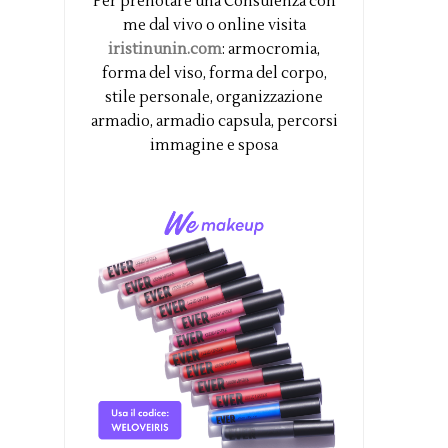
Per prenotare una Consulenza con
me dal vivo o online visita
iristinunin.com
: armocromia,
forma del viso, forma del corpo,
stile personale, organizzazione
armadio, armadio capsula, percorsi
immagine e sposa