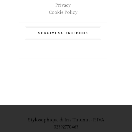
Privacy
Cookie Policy
SEGUIMI SU FACEBOOK
Stylosophique di Iris Tinunin - P. IVA
02392770463