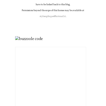
have to be linked back to this blog.
Permissions beyond the scope of this license may be available at
stylosophique@hotmail.it
.