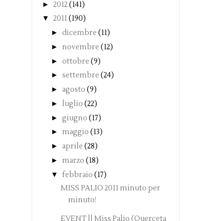
►
2012
(141)
▼
2011
(190)
►
dicembre
(11)
►
novembre
(12)
►
ottobre
(9)
►
settembre
(24)
►
agosto
(9)
►
luglio
(22)
►
giugno
(17)
►
maggio
(13)
►
aprile
(28)
►
marzo
(18)
▼
febbraio
(17)
MISS PALIO 2011 minuto per
minuto!
EVENT || Miss Palio (Querceta