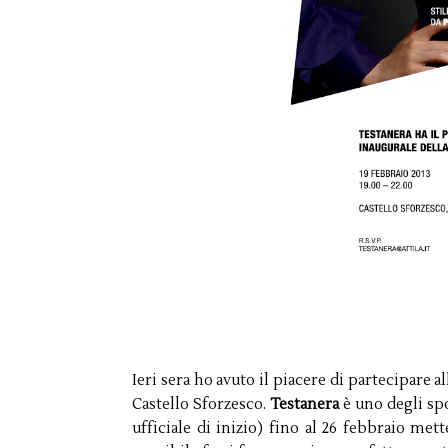
Ieri sera ho avuto il piacere di partecipare al
Castello Sforzesco.
Testanera
è uno degli spo
ufficiale di inizio) fino al 26 febbraio met