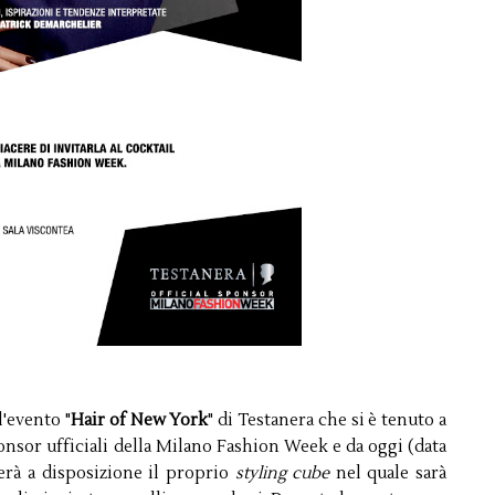
l'evento "
Hair of New York
" di Testanera che si è tenuto a
nsor ufficiali della Milano Fashion Week e da oggi (data
terà a disposizione il proprio
styling cube
nel quale sarà