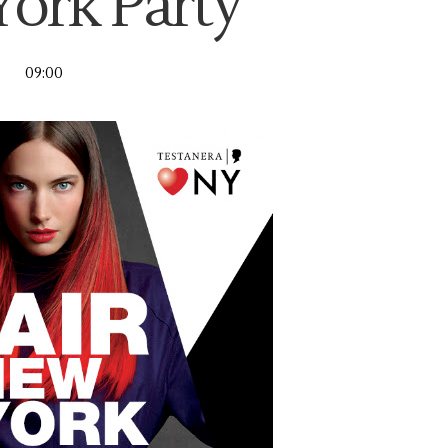
ork Party
09:00