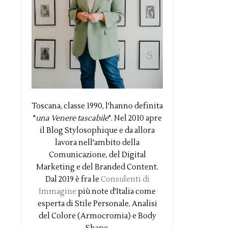
Toscana, classe 1990, l'hanno definita
"
una Venere tascabile
". Nel 2010 apre
il Blog Stylosophique e da allora
lavora nell'ambito della
Comunicazione, del Digital
Marketing e del Branded Content.
Dal 2019 è fra le
Consulenti di
Immagine
più note d'Italia come
esperta di Stile Personale, Analisi
del Colore (Armocromia) e Body