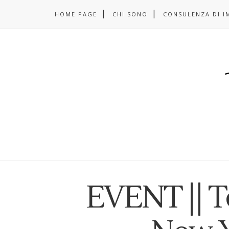
HOME PAGE
CHI SONO
CONSULENZA DI I
EVENT || T