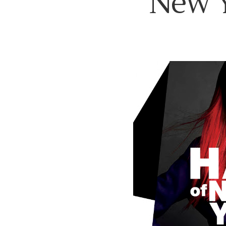
New Y