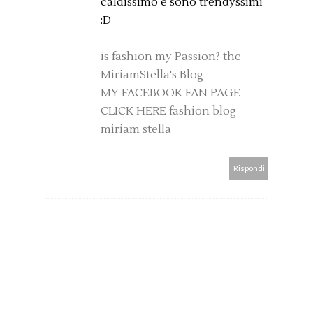
caldissimo e sono trendyssimi
:D
is fashion my Passion? the
MiriamStella's Blog
MY FACEBOOK FAN PAGE
CLICK HERE
fashion blog
miriam stella
Rispondi