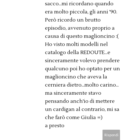
sacco...mi ricordano quando
era molto piccola, gli anni '90.
Però ricordo un brutto
episodio, avvenuto proprio a
causa di questo maglioncino :(
Ho visto molti modelli nel
catalogo della REDOUTE...e
sinceramente volevo prendere
qualcuno poi ho optato per un
maglioncino che aveva la
cerniera dietro...molto carino...
ma sinceramente stavo
pensando anch'io di mettere
un cardigan al contrario, mi sa
che farò come Giulia =)
a presto
Rispondi