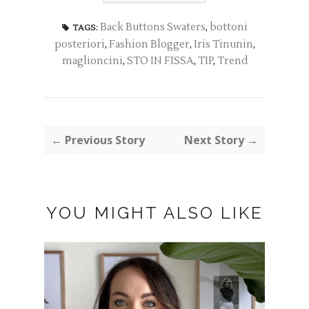
Back Buttons Swaters
,
bottoni
TAGS:
posteriori
,
Fashion Blogger
,
Iris Tinunin
,
maglioncini
,
STO IN FISSA
,
TIP
,
Trend
← Previous Story
Next Story →
YOU MIGHT ALSO LIKE