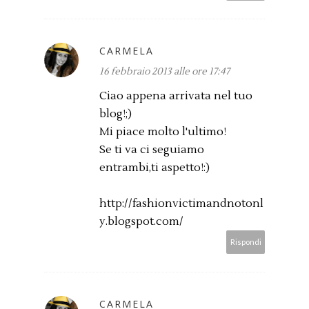
CARMELA
16 febbraio 2013 alle ore 17:47
Ciao appena arrivata nel tuo
blog!;)
Mi piace molto l'ultimo!
Se ti va ci seguiamo
entrambi,ti aspetto!:)
http://fashionvictimandnotonl
y.blogspot.com/
Rispondi
CARMELA