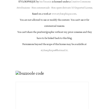
STYLOSOPHIQUE
by
Iris Tinunin
is licensed under a
Creative Commons
Attribuzione - Non commerciale - Non opere derivate 3.0 Unported License
.
Based on a work at
www.stylosophique.com
.
You are not allowed to use or modify the content. You can't use it for
commercial reasons.
You can't share the pics/text/graphic without my prior consense and they
have to be linked back to this blog.
Permissions beyond the scope of this license may be available at
stylosophique@hotmail.it
.