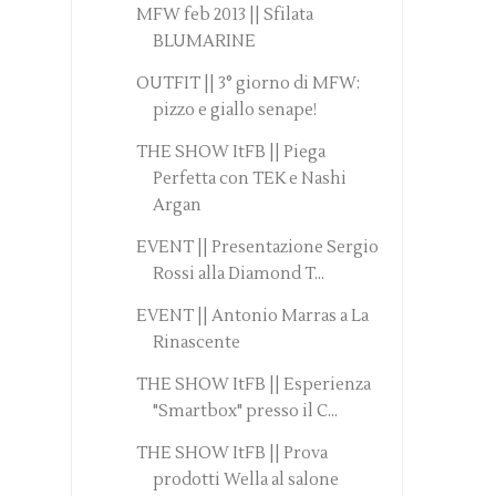
MFW feb 2013 || Sfilata
BLUMARINE
OUTFIT || 3° giorno di MFW:
pizzo e giallo senape!
THE SHOW ItFB || Piega
Perfetta con TEK e Nashi
Argan
EVENT || Presentazione Sergio
Rossi alla Diamond T...
EVENT || Antonio Marras a La
Rinascente
THE SHOW ItFB || Esperienza
"Smartbox" presso il C...
THE SHOW ItFB || Prova
prodotti Wella al salone