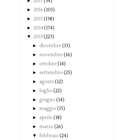
►
2017
(34)
►
2016
(103)
►
2015
(138)
►
2014
(174)
▼
2013
(223)
►
dicembre
(13)
►
novembre
(16)
►
ottobre
(14)
►
settembre
(25)
►
agosto
(12)
►
luglio
(22)
►
giugno
(14)
►
maggio
(15)
►
aprile
(18)
►
marzo
(26)
▼
febbraio
(24)