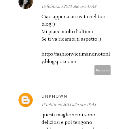
16 febbraio 2013 alle ore 17:48
Ciao appena arrivata nel tuo
blog!;)
Mi piace molto l'ultimo!
Se ti va ricambi,ti aspetto!:)
http://fashionvictimandnotonl
y.blogspot.com/
Rispondi
UNKNOWN
17 febbraio 2013 alle ore 18:48
questi maglioncini sono
deliziosi e poi tengono