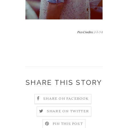
Pics Credits:
2
-
5
-
7
-
8
SHARE THIS STORY
SHARE ON FACEBOOK
SHARE ON TWITTER
PIN THIS POST