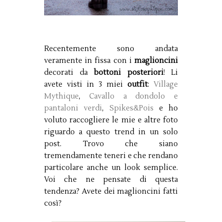
Recentemente sono andata
veramente in fissa con i
maglioncini
decorati da
bottoni posteriori
! Li
avete visti in 3 miei
outfit
:
Village
Mythique
,
Cavallo a dondolo e
pantaloni verdi
,
Spikes&Pois
e ho
voluto raccogliere le mie e altre foto
riguardo a questo trend in un solo
post. Trovo che siano
tremendamente teneri e che rendano
particolare anche un look semplice.
Voi che ne pensate di questa
tendenza? Avete dei maglioncini fatti
così?