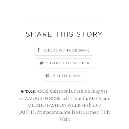
SHARE THIS STORY
SHARE ON FACEBOOK
SHARE ON TWITTER
PIN THIS POST
ASOS
,
Calzedonia
,
Fashion Blogger
,
TAGS:
GLAMOUR IN ROSE
,
Iris Tinunin
,
Max Mara
,
MILANO FASHION WEEK - Feb 2013
,
OUTFIT
,
Primadonna
,
Stella McCartney
,
Tally
Weijl