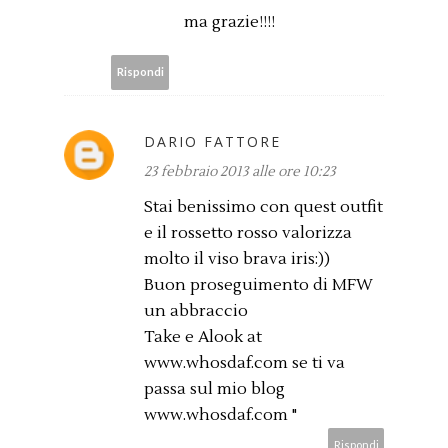
ma grazie!!!!
Rispondi
DARIO FATTORE
23 febbraio 2013 alle ore 10:23
Stai benissimo con quest outfit
e il rossetto rosso valorizza
molto il viso brava iris:))
Buon proseguimento di MFW
un abbraccio
Take e Alook at
www.whosdaf.com se ti va
passa sul mio blog
www.whosdaf.com "
Rispondi