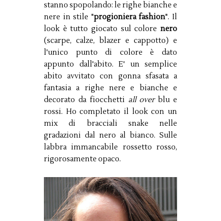
stanno spopolando: le righe bianche e
nere in stile "
progioniera fashion
". Il
look è tutto giocato sul colore
nero
(scarpe, calze, blazer e cappotto) e
l'unico punto di colore è dato
appunto dall'abito. E' un semplice
abito avvitato con gonna sfasata a
fantasia a righe nere e bianche e
decorato da fiocchetti
all over
blu e
rossi. Ho completato il look con un
mix di bracciali snake nelle
gradazioni dal nero al bianco. Sulle
labbra immancabile rossetto rosso,
rigorosamente opaco.