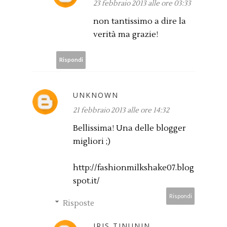
23 febbraio 2013 alle ore 03:33
non tantissimo a dire la
verità ma grazie!
Rispondi
UNKNOWN
21 febbraio 2013 alle ore 14:32
Bellissima! Una delle blogger
migliori ;)
http://fashionmilkshake07.blog
spot.it/
Rispondi
Risposte
IRIS TINUNIN