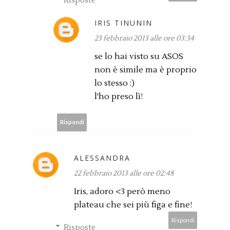
Risposte
IRIS TINUNIN
23 febbraio 2013 alle ore 03:34
se lo hai visto su ASOS
non è simile ma è proprio
lo stesso :)
l'ho preso lì!
Rispondi
ALESSANDRA
22 febbraio 2013 alle ore 02:48
Iris, adoro <3 però meno
plateau che sei più figa e fine!
Rispondi
Risposte