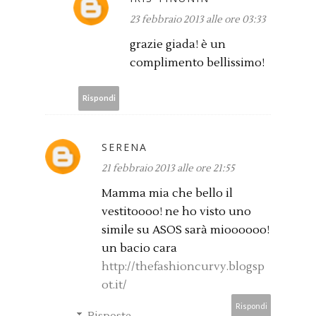
23 febbraio 2013 alle ore 03:33
grazie giada! è un
complimento bellissimo!
Rispondi
SERENA
21 febbraio 2013 alle ore 21:55
Mamma mia che bello il
vestitoooo! ne ho visto uno
simile su ASOS sarà mioooooo!
un bacio cara
http://thefashioncurvy.blogsp
ot.it/
Rispondi