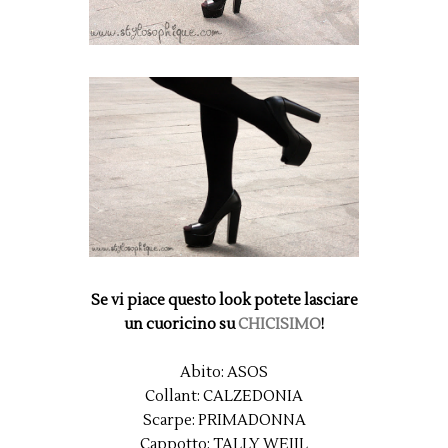
Se vi piace questo look potete lasciare
un cuoricino su
CHICISIMO
!
Abito: ASOS
Collant: CALZEDONIA
Scarpe: PRIMADONNA
Cappotto: TALLY WEIJL