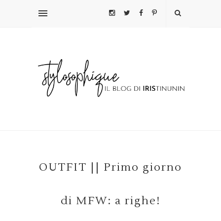
OUTFIT || Primo giorno
di MFW: a righe!