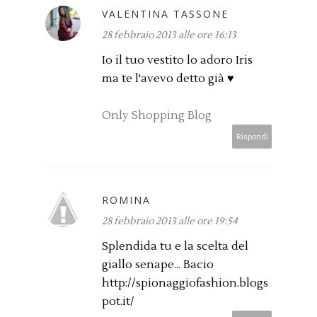
VALENTINA TASSONE
28 febbraio 2013 alle ore 16:13
Io il tuo vestito lo adoro Iris
ma te l'avevo detto già ♥
Only Shopping Blog
Rispondi
ROMINA
28 febbraio 2013 alle ore 19:54
Splendida tu e la scelta del
giallo senape... Bacio
http://spionaggiofashion.blogs
pot.it/