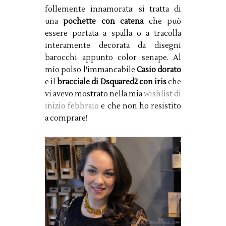
follemente innamorata: si tratta di
una
pochette con catena
che può
essere portata a spalla o a tracolla
interamente decorata da disegni
barocchi appunto color senape. Al
mio polso l'immancabile
Casio dorato
e il
bracciale di Dsquared2 con iris
che
vi avevo mostrato nella mia
wishlist di
inizio febbraio
e che non ho resistito
a comprare!