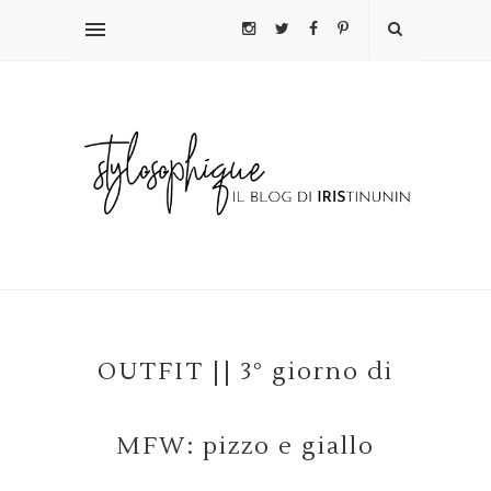
OUTFIT || 3° giorno di
MFW: pizzo e giallo