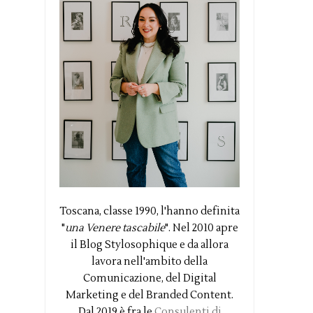
Toscana, classe 1990, l'hanno definita
"
una Venere tascabile
". Nel 2010 apre
il Blog Stylosophique e da allora
lavora nell'ambito della
Comunicazione, del Digital
Marketing e del Branded Content.
Dal 2019 è fra le
Consulenti di