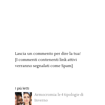
Lascia un commento per dire la tua!
[I commenti contenenti link attivi
verranno segnalati come Spam]
I più letti
Armocromia: le 4 tipologie di
Inverno