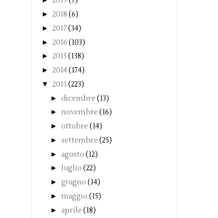
2019
(7)
►
2018
(6)
►
2017
(34)
►
2016
(103)
►
2015
(138)
►
2014
(174)
▼
2013
(223)
►
dicembre
(13)
►
novembre
(16)
►
ottobre
(14)
►
settembre
(25)
►
agosto
(12)
►
luglio
(22)
►
giugno
(14)
►
maggio
(15)
►
aprile
(18)