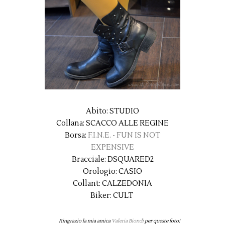
Abito: STUDIO
Collana: SCACCO ALLE REGINE
Borsa:
F.I.N.E. - FUN IS NOT
EXPENSIVE
Bracciale: DSQUARED2
Orologio: CASIO
Collant: CALZEDONIA
Biker: CULT
Ringrazio la mia amica
Valeria Biondi
per queste foto!