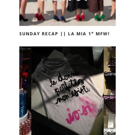
SUNDAY RECAP || LA MIA 1° MFW!