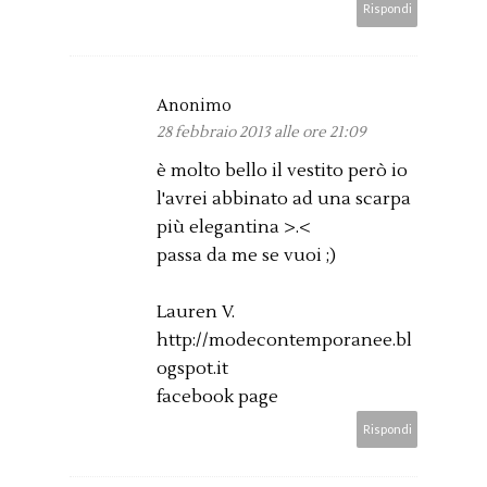
Rispondi
Anonimo
28 febbraio 2013 alle ore 21:09
è molto bello il vestito però io
l'avrei abbinato ad una scarpa
più elegantina >.<
passa da me se vuoi ;)
Lauren V.
http://modecontemporanee.bl
ogspot.it
facebook page
Rispondi