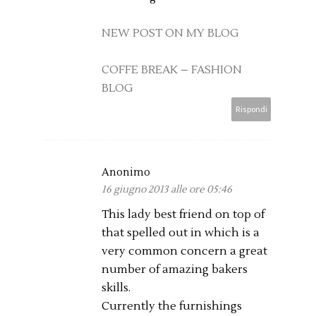
NEW POST ON MY BLOG
COFFE BREAK – FASHION
BLOG
Rispondi
Anonimo
16 giugno 2013 alle ore 05:46
This lady best friend on top of
that spelled out in which is a
very common concern a great
number of amazing bakers
skills.
Currently the furnishings