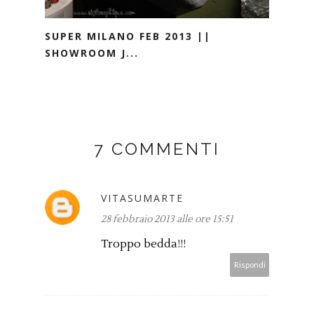
SUPER MILANO FEB 2013 ||
SHOWROOM J...
7 COMMENTI
VITASUMARTE
28 febbraio 2013 alle ore 15:51
Troppo bedda!!!
Rispondi