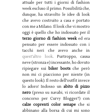
attuale per tutti i giorni di fashion
week escluso il primo. Possibilità che,
dunque, ha stravolto le idee di look
che avevo costruito a casa e portato
con me a Milano. Il look che vi mostro
oggi è quello che ho indossato per il
terzo giorno di fashion week
ed era
pensato per essere indossato con i
tacchi neri che avevo anche in
quest'altro look
. Purtroppo, causa
neve (stronza e) incessante, ho dovuto
ripiegare sui
biker boots
che però
non mi ci piacciono per niente (in
questo look). Il resto dell'outfit invece
lo adoro! Indosso un
abito di pizzo
nero
(preso su navabi, vi ricordate il
concorso per Curvy Blogger?) con
calze coprenti color senape
che si
abbinano alla borsa di cui mi sono