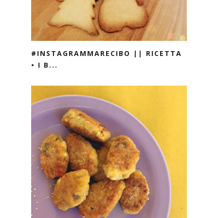
#INSTAGRAMMARECIBO || RICETTA
• I B...