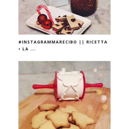
#INSTAGRAMMARECIBO || RICETTA
• LA ...