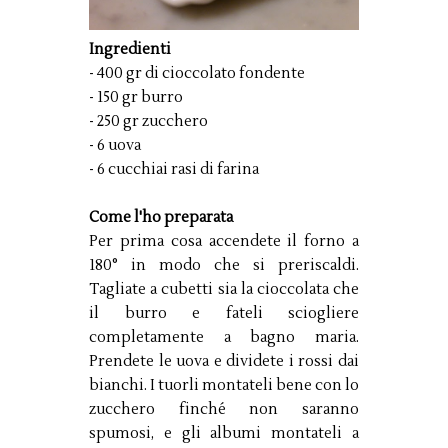
Ingredienti
- 400 gr di cioccolato fondente
- 150 gr burro
- 250 gr zucchero
- 6 uova
- 6 cucchiai rasi di farina
Come l'ho preparata
Per prima cosa accendete il forno a
180° in modo che si preriscaldi.
Tagliate a cubetti sia la cioccolata che
il burro e fateli sciogliere
completamente a bagno maria.
Prendete le uova e dividete i rossi dai
bianchi. I tuorli montateli bene con lo
zucchero finché non saranno
spumosi, e gli albumi montateli a