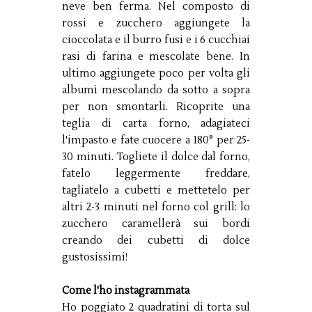
neve ben ferma. Nel composto di
rossi e zucchero aggiungete la
cioccolata e il burro fusi e i 6 cucchiai
rasi di farina e mescolate bene. In
ultimo aggiungete poco per volta gli
albumi mescolando da sotto a sopra
per non smontarli. Ricoprite una
teglia di carta forno, adagiateci
l'impasto e fate cuocere a 180° per 25-
30 minuti. Togliete il dolce dal forno,
fatelo leggermente freddare,
tagliatelo a cubetti e mettetelo per
altri 2-3 minuti nel forno col grill: lo
zucchero caramellerà sui bordi
creando dei cubetti di dolce
gustosissimi!
Come l'ho instagrammata
Ho poggiato 2 quadratini di torta sul