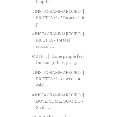
lengths
#INSTAGRAMMARECIBO ||
RICETTA • La "Focaccia" di
p...
#INSTAGRAMMARECIBO ||
RICETTA • Torta al
cioccolat...
OUTFIT || Some people feel
the rain (others just g...
#INSTAGRAMMARECIBO ||
RICETTA • La cioccolata
cald...
#INSTAGRAMMARECIBO ||
DOVE, COME, QUANDO •
Sicilia...