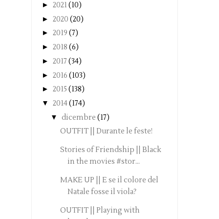
►
2021
(10)
►
2020
(20)
►
2019
(7)
►
2018
(6)
►
2017
(34)
►
2016
(103)
►
2015
(138)
▼
2014
(174)
▼
dicembre
(17)
OUTFIT || Durante le feste!
Stories of Friendship || Black
in the movies #stor...
MAKE UP || E se il colore del
Natale fosse il viola?
OUTFIT || Playing with