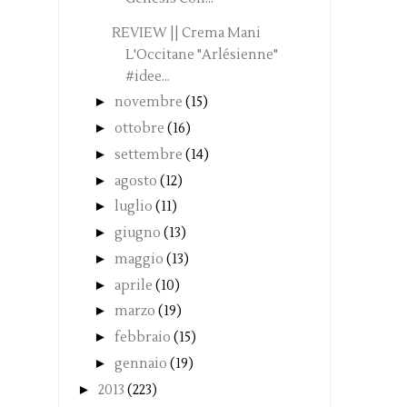
REVIEW || Crema Mani
L'Occitane "Arlésienne"
#idee...
►
novembre
(15)
►
ottobre
(16)
►
settembre
(14)
►
agosto
(12)
►
luglio
(11)
►
giugno
(13)
►
maggio
(13)
►
aprile
(10)
►
marzo
(19)
►
febbraio
(15)
►
gennaio
(19)
►
2013
(223)