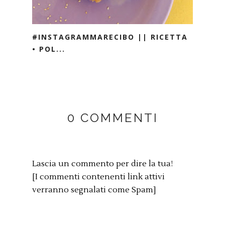
#INSTAGRAMMARECIBO || RICETTA
• POL...
0 COMMENTI
Lascia un commento per dire la tua!
[I commenti contenenti link attivi
verranno segnalati come Spam]