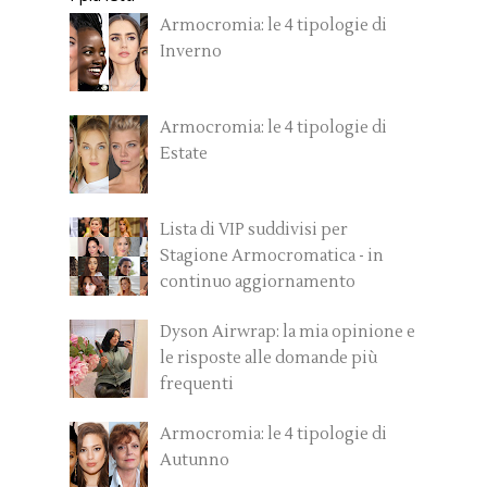
Armocromia: le 4 tipologie di
Inverno
Armocromia: le 4 tipologie di
Estate
Lista di VIP suddivisi per
Stagione Armocromatica - in
continuo aggiornamento
Dyson Airwrap: la mia opinione e
le risposte alle domande più
frequenti
Armocromia: le 4 tipologie di
Autunno